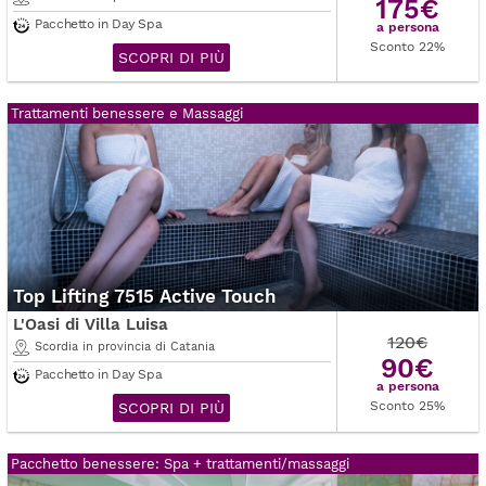
175€
Pacchetto in Day Spa
a persona
Sconto 22%
SCOPRI DI PIÙ
Trattamenti benessere e Massaggi
Top Lifting 7515 Active Touch
L'Oasi di Villa Luisa
120€
Scordia in provincia di Catania
90€
Pacchetto in Day Spa
a persona
Sconto 25%
SCOPRI DI PIÙ
Pacchetto benessere: Spa + trattamenti/massaggi