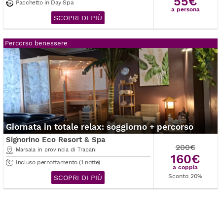
55€
Pacchetto in Day Spa
a persona
SCOPRI DI PIÙ
Percorso benessere
Giornata in totale relax: soggiorno + percorso
Signorino Eco Resort & Spa
200€
Marsala in provincia di Trapani
160€
Incluso pernottamento (1 notte)
a coppia
Sconto 20%
SCOPRI DI PIÙ