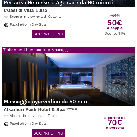
Percorso Benessere Age care da 90 minuti
L'Oasi di Villa Luisa
58€
Scordia in provincia di Catania
50€
Pacchetto in Day Spa
a coppia
Sconto 14%
SCOPRI DI PIÙ
Trattamenti benessere e Massaggi
Massaggio ayurvedico da 50 min
Alkamuri Posh Hotel & Spa ****
Alcamo in provincia di Trapani
a partire da
70€
Pacchetto in Day Spa
a persona
SCOPRI DI PIÙ