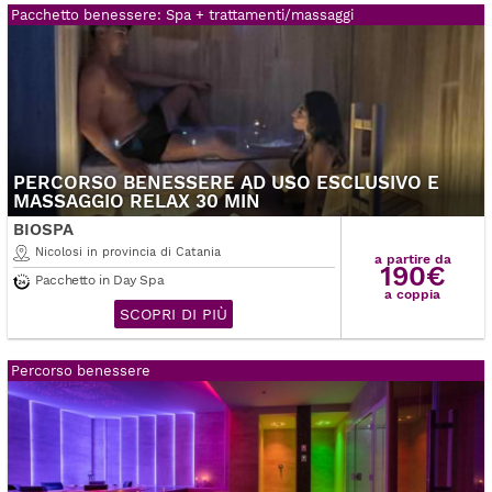
Pacchetto benessere: Spa + trattamenti/massaggi
PERCORSO BENESSERE AD USO ESCLUSIVO E
MASSAGGIO RELAX 30 MIN
BIOSPA
Nicolosi in provincia di Catania
a partire da
190€
Pacchetto in Day Spa
a coppia
SCOPRI DI PIÙ
Percorso benessere