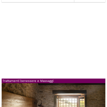
Trattamenti benessere e Massaggi