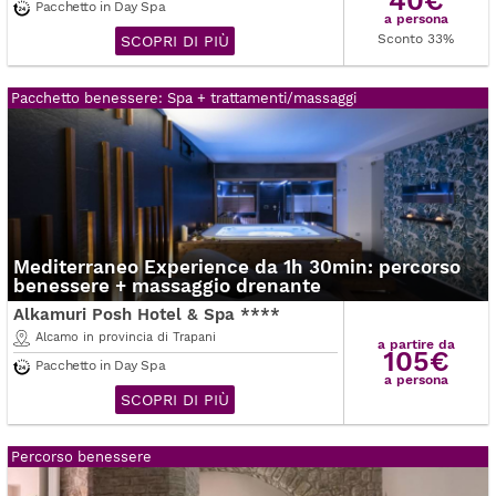
Pacchetto in Day Spa
a persona
Sconto 33%
SCOPRI DI PIÙ
Pacchetto benessere: Spa + trattamenti/massaggi
Mediterraneo Experience da 1h 30min: percorso
benessere + massaggio drenante
Alkamuri Posh Hotel & Spa ****
Alcamo in provincia di Trapani
a partire da
105€
Pacchetto in Day Spa
a persona
SCOPRI DI PIÙ
Percorso benessere