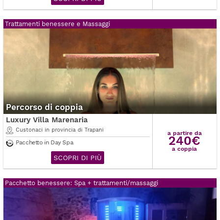
Trattamenti benessere e Massaggi
Percorso di coppia
Luxury Villa Marenaria
Custonaci in provincia di Trapani
a partire da
240€
Pacchetto in Day Spa
a coppia
SCOPRI DI PIÙ
Pacchetto benessere: Spa + trattamenti/massaggi