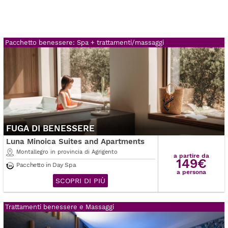
Pacchetto benessere: Spa + trattamenti/massaggi
FUGA DI BENESSERE
Luna Minoica Suites and Apartments
Montallegro in provincia di Agrigento
a partire da
149€
Pacchetto in Day Spa
a persona
SCOPRI DI PIÙ
Trattamenti benessere e Massaggi