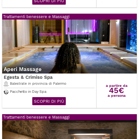
SCOPRI DI PIÙ
Trattamenti benessere e Massaggi
Aperi Massage
Egesta & Crimiso Spa
Balestrate in provincia di Palermo
a partire da
45€
Pacchetto in Day Spa
a persona
SCOPRI DI PIÙ
Trattamenti benessere e Massaggi