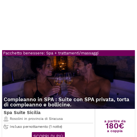
Pacchetto benessere: Spa + trattamenti/massaggi
Compleanno in SPA : Suite con SPA privata, torta
di compleanno e bollicine.
Spa Suite Sicilia
Rosolini in provincia di Siracusa
a partire da
180€
Incluso pernottamento (1 notte)
a coppia
SCOPRI DI PIÙ