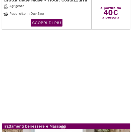
Agrigento
a partire da
40€
Pacchetto in Day Spa
a persona
SCOPRI DI PIÙ
Trattamenti benessere e Massaggi