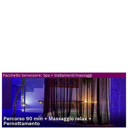
Pacchetto benessere: Spa + trattamenti/massaggi
Percorso 90 min + Massaggio relax +
Pernottamento