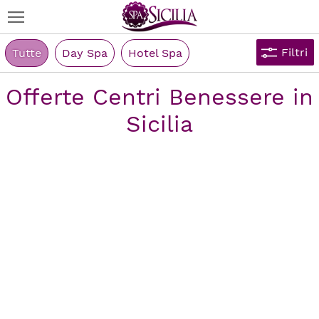
Filtri
Tutte
Day Spa
Hotel Spa
Offerte Centri Benessere in
Sicilia