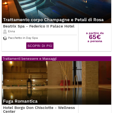
Trattamento corpo Champagne e Petali di Rosa
Beatrix Spa - Federico II Palace Hotel
Enna
a partire da
65€
Pacchetto in Day Spa
a persona
SCOPRI DI PIÙ
Trattamenti benessere e Massaggi
Fuga Romantica
Hotel Borgo Don Chisciotte - Wellness
Center