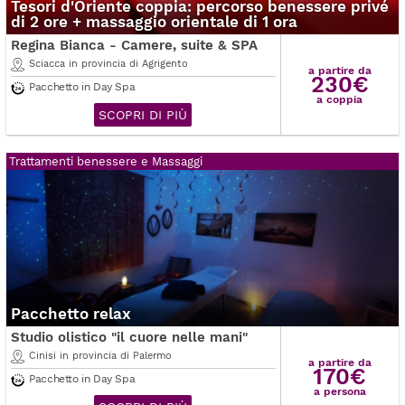
Tesori d'Oriente coppia: percorso benessere privé
di 2 ore + massaggio orientale di 1 ora
Regina Bianca - Camere, suite & SPA
Sciacca in provincia di Agrigento
a partire da
230€
Pacchetto in Day Spa
a coppia
SCOPRI DI PIÙ
Trattamenti benessere e Massaggi
Pacchetto relax
Studio olistico "il cuore nelle mani"
Cinisi in provincia di Palermo
a partire da
170€
Pacchetto in Day Spa
a persona