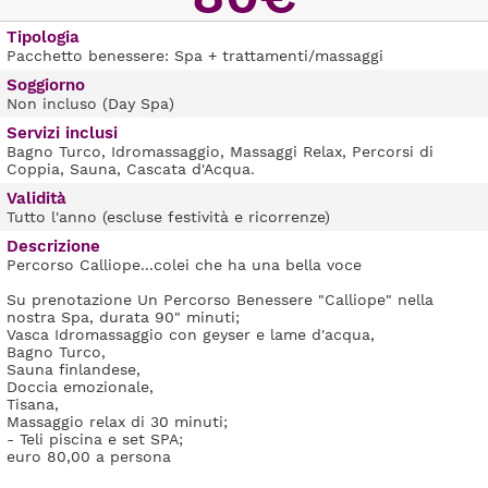
Tipologia
Pacchetto benessere: Spa + trattamenti/massaggi
Soggiorno
Non incluso (Day Spa)
Servizi inclusi
Bagno Turco, Idromassaggio, Massaggi Relax, Percorsi di
Coppia, Sauna, Cascata d'Acqua.
Validità
Tutto l'anno (escluse festività e ricorrenze)
Descrizione
Percorso Calliope...colei che ha una bella voce
Su prenotazione Un Percorso Benessere "Calliope" nella
nostra Spa, durata 90" minuti;
Vasca Idromassaggio con geyser e lame d'acqua,
Bagno Turco,
Sauna finlandese,
Doccia emozionale,
Tisana,
Massaggio relax di 30 minuti;
- Teli piscina e set SPA;
euro 80,00 a persona