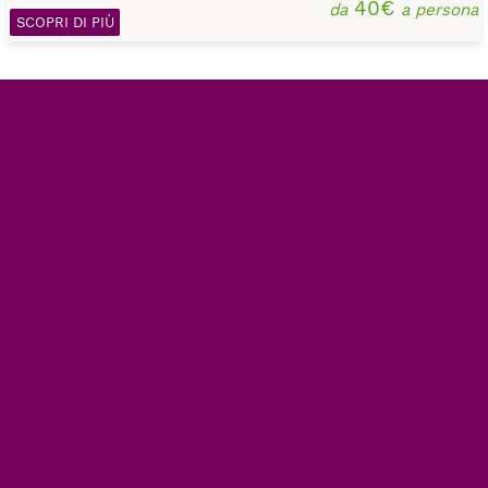
40€
da
a persona
SCOPRI DI PIÙ