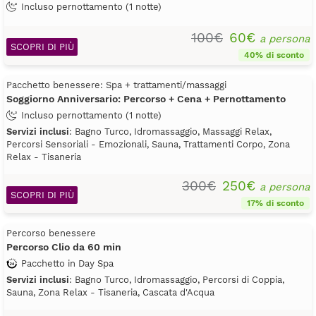
Incluso pernottamento (1 notte)
100€
60€
a persona
SCOPRI DI PIÙ
40% di sconto
Pacchetto benessere: Spa + trattamenti/massaggi
Soggiorno Anniversario: Percorso + Cena + Pernottamento
Incluso pernottamento (1 notte)
Servizi inclusi
: Bagno Turco, Idromassaggio, Massaggi Relax,
Percorsi Sensoriali - Emozionali, Sauna, Trattamenti Corpo, Zona
Relax - Tisaneria
300€
250€
a persona
SCOPRI DI PIÙ
17% di sconto
Percorso benessere
Percorso Clio da 60 min
Pacchetto in Day Spa
Servizi inclusi
: Bagno Turco, Idromassaggio, Percorsi di Coppia,
Sauna, Zona Relax - Tisaneria, Cascata d'Acqua