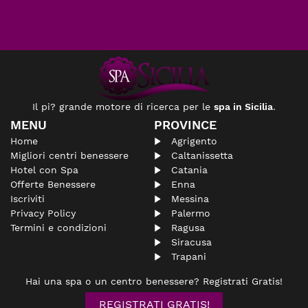
Il pi? grande motore di ricerca per le
spa in Sicilia
.
MENU
PROVINCE
Home
Agrigento
Migliori centri benessere
Caltanissetta
Hotel con Spa
Catania
Offerte Benessere
Enna
Iscriviti
Messina
Privacy Policy
Palermo
Termini e condizioni
Ragusa
Siracusa
Trapani
Hai una spa o un centro benessere? Registrati Gratis!
REGISTRATI GRATIS!