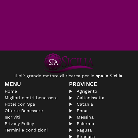
Il pi? grande motore di ricerca per le
spa in Sicilia
.
MENU
PROVINCE
Home
Agrigento
Migliori centri benessere
Caltanissetta
Hotel con Spa
Catania
Offerte Benessere
Enna
Iscriviti
Messina
Privacy Policy
Palermo
Termini e condizioni
Ragusa
Siracusa