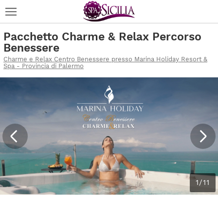
Pacchetto Charme & Relax Percorso
Benessere
Charme e Relax Centro Benessere presso Marina Holiday Resort &
Spa - Provincia di Palermo
1/11