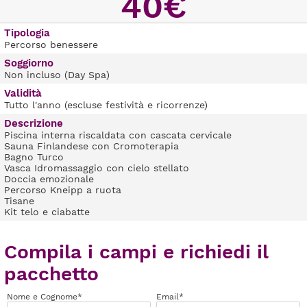
40€
Tipologia
Percorso benessere
Soggiorno
Non incluso (Day Spa)
Validità
Tutto l'anno (escluse festività e ricorrenze)
Descrizione
Piscina interna riscaldata con cascata cervicale
Sauna Finlandese con Cromoterapia
Bagno Turco
Vasca Idromassaggio con cielo stellato
Doccia emozionale
Percorso Kneipp a ruota
Tisane
Kit telo e ciabatte
Compila i campi e richiedi il
pacchetto
Nome e Cognome*
Email*