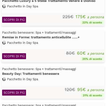
Pacchetto Luxury a 5 Stelle Trattamento Venere e Dioniso
Pacchetto in Day Spa
225€
175€
a persona
SCOPRI DI PIÙ
22% di sconto
Pacchetto benessere: Spa + trattamenti/massaggi
Remise in Forme: trattamento anticellulite ......+
Pacchetto in Day Spa
80€
60€
a persona
SCOPRI DI PIÙ
25% di sconto
Pacchetto benessere: Spa + trattamenti/massaggi
Beauty Day: Trattamenti benessere
Pacchetto in Day Spa
120€
95€
a persona
SCOPRI DI PIÙ
21% di sconto
Pacchetto benessere: Spa + trattamenti/massaggi