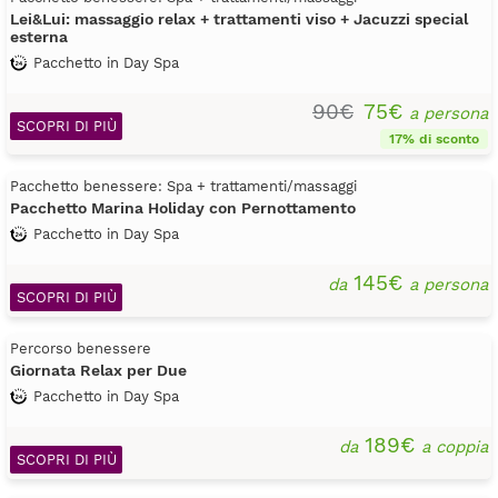
Lei&Lui: massaggio relax + trattamenti viso + Jacuzzi special
esterna
Pacchetto in Day Spa
90€
75€
a persona
SCOPRI DI PIÙ
17% di sconto
Pacchetto benessere: Spa + trattamenti/massaggi
Pacchetto Marina Holiday con Pernottamento
Pacchetto in Day Spa
145€
da
a persona
SCOPRI DI PIÙ
Percorso benessere
Giornata Relax per Due
Pacchetto in Day Spa
189€
da
a coppia
SCOPRI DI PIÙ