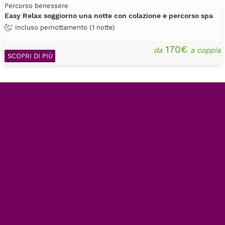
Percorso benessere
Easy Relax soggiorno una notte con colazione e percorso spa
Incluso pernottamento (1 notte)
170€
da
a coppia
SCOPRI DI PIÙ