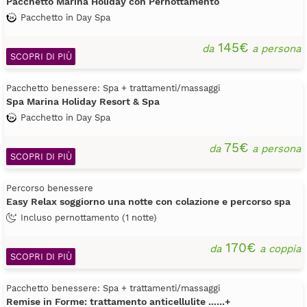
Pacchetto Marina Holiday con Pernottamento
Pacchetto in Day Spa
145€
da
a persona
SCOPRI DI PIÙ
Pacchetto benessere: Spa + trattamenti/massaggi
Spa Marina Holiday Resort & Spa
Pacchetto in Day Spa
75€
da
a persona
SCOPRI DI PIÙ
Percorso benessere
Easy Relax soggiorno una notte con colazione e percorso spa
Incluso pernottamento (1 notte)
170€
da
a coppia
SCOPRI DI PIÙ
Pacchetto benessere: Spa + trattamenti/massaggi
Remise in Forme: trattamento anticellulite ......+