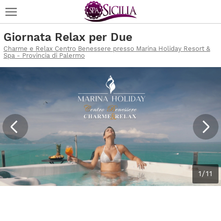
Giornata Relax per Due
Charme e Relax Centro Benessere presso Marina Holiday Resort &
Spa - Provincia di Palermo
1/11