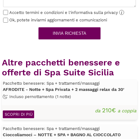
Accetto termini e condizioni e l'informativa sulla privacy
i
Ok, potete inviarmi aggiornamenti e comunicazioni
INVIA RICHIESTA
Altre pacchetti benessere e
offerte di Spa Suite Sicilia
Pacchetto benessere: Spa + trattamenti/massaggi
AFRODITE - Notte + Spa Privata + 2 massaggi relax da 30'
Incluso pernottamento (1 notte)
210€
da
a coppia
SCOPRI DI PIÙ
Pacchetto benessere: Spa + trattamenti/massaggi
Cioccoliamoci – NOTTE + SPA + BAGNO AL CIOCCOLATO