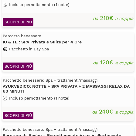
Incluso pernottamento (1 notte)
210€
da
a coppia
SCOPRI DI PIÙ
Percorso benessere
IO & TE : SPA Privata e Suite per 4 Ore
Pacchetto in Day Spa
120€
da
a coppia
SCOPRI DI PIÙ
Pacchetto benessere: Spa + trattamenti/massaggi
AYURVEDICO: NOTTE + SPA PRIVATA + 2 MASSAGGI RELAX DA
60 MINUTI
Incluso pernottamento (1 notte)
240€
da
a coppia
SCOPRI DI PIÙ
Pacchetto benessere: Spa + trattamenti/massaggi
Sorpresa da Sogno – Pernottamento + spa + allestimento