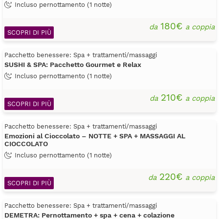
Incluso pernottamento (1 notte)
180€
da
a coppia
SCOPRI DI PIÙ
Pacchetto benessere: Spa + trattamenti/massaggi
SUSHI & SPA: Pacchetto Gourmet e Relax
Incluso pernottamento (1 notte)
210€
da
a coppia
SCOPRI DI PIÙ
Pacchetto benessere: Spa + trattamenti/massaggi
Emozioni al Cioccolato – NOTTE + SPA + MASSAGGI AL
CIOCCOLATO
Incluso pernottamento (1 notte)
220€
da
a coppia
SCOPRI DI PIÙ
Pacchetto benessere: Spa + trattamenti/massaggi
DEMETRA: Pernottamento + spa + cena + colazione