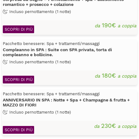
romantico + prosecco + colazione
Incluso pernottamento (1 notte)
190€
da
a coppia
SCOPRI DI PIÙ
Pacchetto benessere: Spa + trattamenti/massaggi
Compleanno in SPA : Suite con SPA privata, torta di
compleanno e bollicine.
Incluso pernottamento (1 notte)
180€
da
a coppia
SCOPRI DI PIÙ
Pacchetto benessere: Spa + trattamenti/massaggi
ANNIVERSARIO IN SPA : Notte + Spa + Champagne & frutta +
MAZZO DI FIORI
Incluso pernottamento (1 notte)
230€
da
a coppia
SCOPRI DI PIÙ