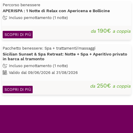
Percorso benessere
APERISPA : 1 Notte di Relax con Apericena e Bollicine
Incluso pernottamento (1 notte)
190€
da
a coppia
SCOPRI DI PIÙ
Pacchetto benessere: Spa + trattamenti/massaggi
Sicilian Sunset & Spa Retreat: Notte + Spa + Aperitivo privato
in barca al tramonto
Incluso pernottamento (1 notte)
Valido dal 09/06/2026 al 31/08/2026
250€
da
a coppia
SCOPRI DI PIÙ