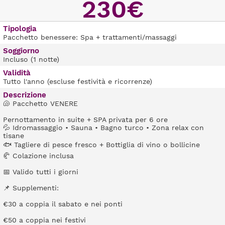
230€
Tipologia
Pacchetto benessere: Spa + trattamenti/massaggi
Soggiorno
Incluso (1 notte)
Validità
Tutto l'anno (escluse festività e ricorrenze)
Descrizione
🐚 Pacchetto VENERE
Pernottamento in suite + SPA privata per 6 ore
💦 Idromassaggio • Sauna • Bagno turco • Zona relax con
tisane
🐟 Tagliere di pesce fresco + Bottiglia di vino o bollicine
🥐 Colazione inclusa
📅 Valido tutti i giorni
📌 Supplementi:
€30 a coppia il sabato e nei ponti
€50 a coppia nei festivi