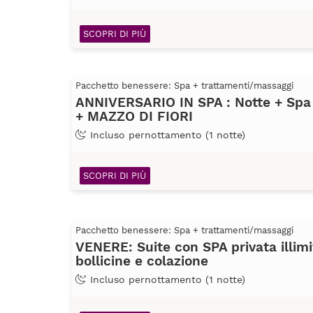
SCOPRI DI PIÙ
Pacchetto benessere: Spa + trattamenti/massaggi
ANNIVERSARIO IN SPA : Notte + Spa
+ MAZZO DI FIORI
Incluso pernottamento (1 notte)
SCOPRI DI PIÙ
Pacchetto benessere: Spa + trattamenti/massaggi
VENERE: Suite con SPA privata illimit
bollicine e colazione
Incluso pernottamento (1 notte)