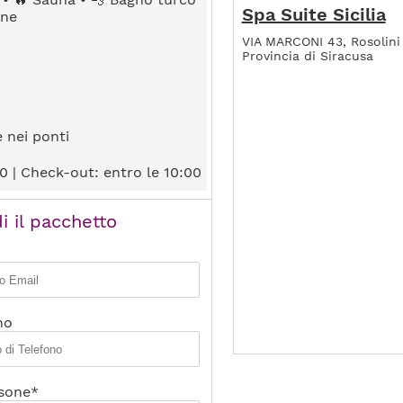
Spa Suite Sicilia
ane
VIA MARCONI 43, Rosolini
Provincia di Siracusa
e nei ponti
0 | Check-out: entro le 10:00
i il pacchetto
no
sone*