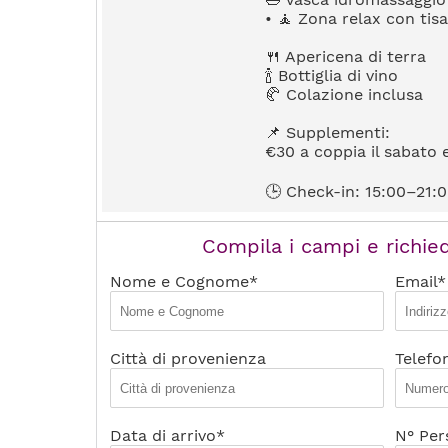
• 🧘 Zona relax con tis
🍴 Apericena di terra
🍾 Bottiglia di vino
🥐 Colazione inclusa
📌 Supplementi:
€30 a coppia il sabato 
🕒 Check-in: 15:00–21:0
Compila i campi e richied
Nome e Cognome*
Email*
Città di provenienza
Telefo
Data di arrivo*
N° Per