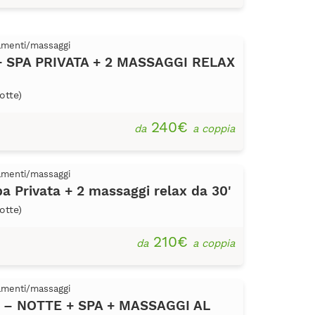
tamenti/massaggi
 SPA PRIVATA + 2 MASSAGGI RELAX
otte)
240€
da
a coppia
tamenti/massaggi
a Privata + 2 massaggi relax da 30'
otte)
210€
da
a coppia
tamenti/massaggi
to – NOTTE + SPA + MASSAGGI AL