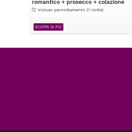
romantico + prosecco + colazione
Incluso pernottamento (1 notte)
SCOPRI DI PIÙ