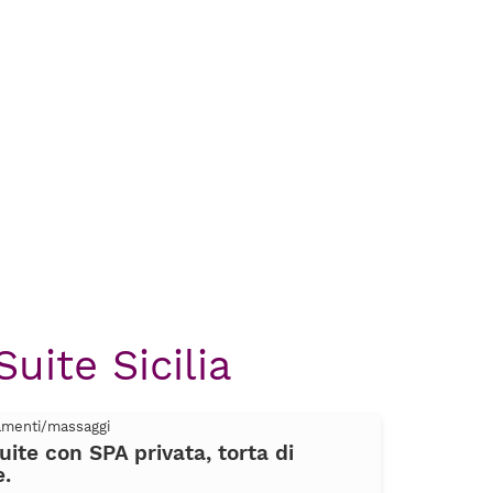
uite Sicilia
tamenti/massaggi
ite con SPA privata, torta di
e.