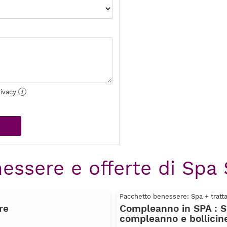
rivacy
i
essere e offerte di Spa S
Pacchetto benessere: Spa + trat
re
Compleanno in SPA : Su
compleanno e bollicin