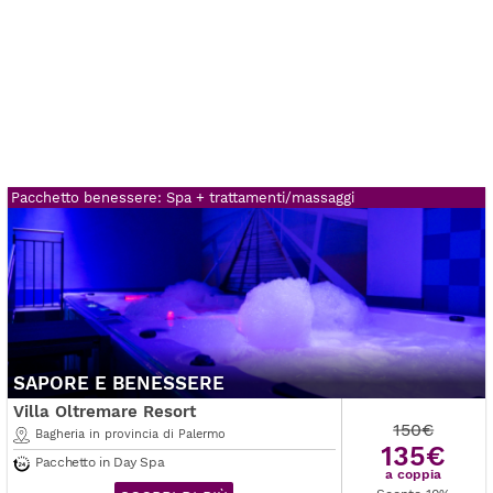
Pacchetto benessere: Spa + trattamenti/massaggi
SAPORE E BENESSERE
Villa Oltremare Resort
150€
Bagheria in provincia di Palermo
135€
Pacchetto in Day Spa
a coppia