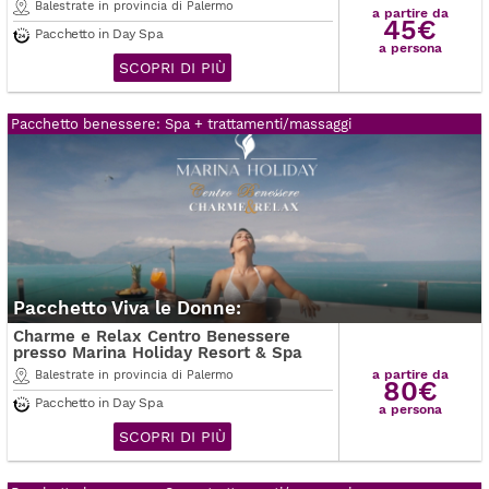
Balestrate in provincia di Palermo
a partire da
45€
Pacchetto in Day Spa
a persona
SCOPRI DI PIÙ
Pacchetto benessere: Spa + trattamenti/massaggi
Pacchetto Viva le Donne:
Charme e Relax Centro Benessere
presso Marina Holiday Resort & Spa
a partire da
Balestrate in provincia di Palermo
80€
Pacchetto in Day Spa
a persona
SCOPRI DI PIÙ