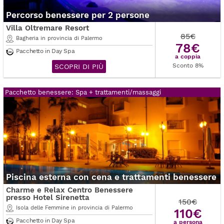
Percorso benessere per 2 persone
Villa Oltremare Resort
85€
Bagheria in provincia di Palermo
78€
Pacchetto in Day Spa
a coppia
Sconto 8%
SCOPRI DI PIÙ
Pacchetto benessere: Spa + trattamenti/massaggi
Piscina esterna con cena e trattamenti benessere
Charme e Relax Centro Benessere
presso Hotel Sirenetta
150€
Isola delle Femmine in provincia di Palermo
110€
Pacchetto in Day Spa
a persona