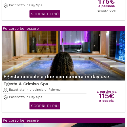
175€
Pacchetto in Day Spa
a persona
Sconto 22%
SCOPRI DI PIÙ
Percorso benessere
Egesta coccole a due con camera in day use
Egesta & Crimiso Spa
Balestrate in provincia di Palermo
a partire da
115€
Pacchetto in Day Spa
a coppia
SCOPRI DI PIÙ
Percorso benessere