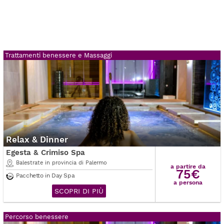
Trattamenti benessere e Massaggi
Relax & Dinner
Egesta & Crimiso Spa
Balestrate in provincia di Palermo
a partire da
75€
Pacchetto in Day Spa
a persona
SCOPRI DI PIÙ
Percorso benessere