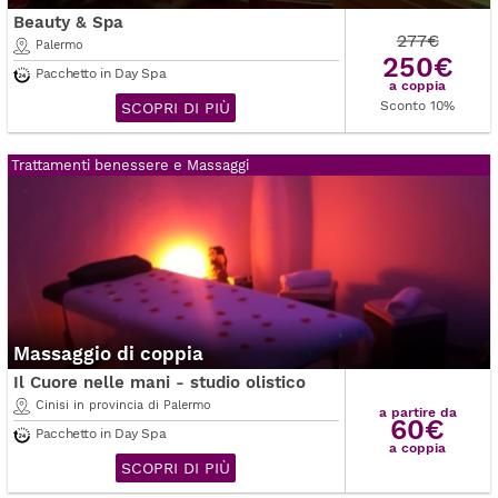
Beauty & Spa
277€
Palermo
250€
Pacchetto in Day Spa
a coppia
Sconto 10%
SCOPRI DI PIÙ
Trattamenti benessere e Massaggi
Massaggio di coppia
Il Cuore nelle mani - studio olistico
Cinisi in provincia di Palermo
a partire da
60€
Pacchetto in Day Spa
a coppia
SCOPRI DI PIÙ