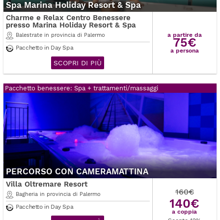
Spa Marina Holiday Resort & Spa
Charme e Relax Centro Benessere
presso Marina Holiday Resort & Spa
a partire da
Balestrate in provincia di Palermo
75€
Pacchetto in Day Spa
a persona
SCOPRI DI PIÙ
Pacchetto benessere: Spa + trattamenti/massaggi
PERCORSO CON CAMERAMATTINA
Villa Oltremare Resort
160€
Bagheria in provincia di Palermo
140€
Pacchetto in Day Spa
a coppia