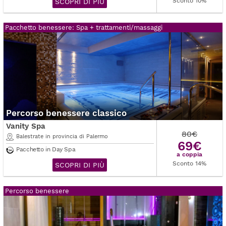
Sconto 10%
SCOPRI DI PIÙ
Pacchetto benessere: Spa + trattamenti/massaggi
Percorso benessere classico
Vanity Spa
80€
Balestrate in provincia di Palermo
69€
Pacchetto in Day Spa
a coppia
Sconto 14%
SCOPRI DI PIÙ
Percorso benessere