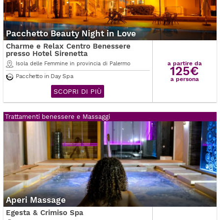
Pacchetto Beauty Night in Love
Charme e Relax Centro Benessere
presso Hotel Sirenetta
a partire da
Isola delle Femmine in provincia di Palermo
125€
Pacchetto in Day Spa
a persona
SCOPRI DI PIÙ
Trattamenti benessere e Massaggi
Aperi Massage
Egesta & Crimiso Spa