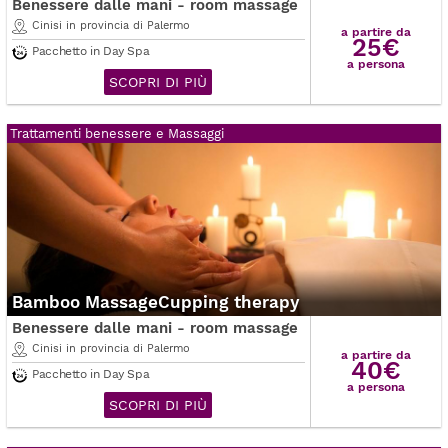
Benessere dalle mani - room massage
Cinisi in provincia di Palermo
a partire da
25€
Pacchetto in Day Spa
a persona
SCOPRI DI PIÙ
Trattamenti benessere e Massaggi
Bamboo MassageCupping therapy
Benessere dalle mani - room massage
Cinisi in provincia di Palermo
a partire da
40€
Pacchetto in Day Spa
a persona
SCOPRI DI PIÙ