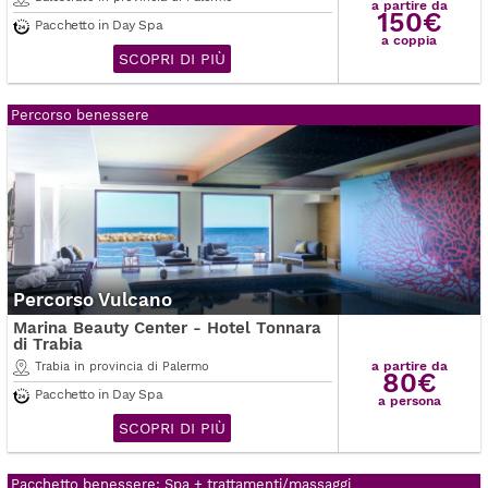
a partire da
150€
Pacchetto in Day Spa
a coppia
SCOPRI DI PIÙ
Percorso benessere
Percorso Vulcano
Marina Beauty Center - Hotel Tonnara
di Trabia
a partire da
Trabia in provincia di Palermo
80€
Pacchetto in Day Spa
a persona
SCOPRI DI PIÙ
Pacchetto benessere: Spa + trattamenti/massaggi