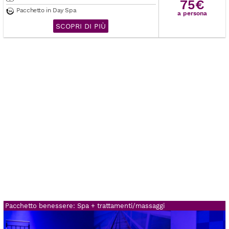
75€
Pacchetto in Day Spa
a persona
SCOPRI DI PIÙ
Pacchetto benessere: Spa + trattamenti/massaggi