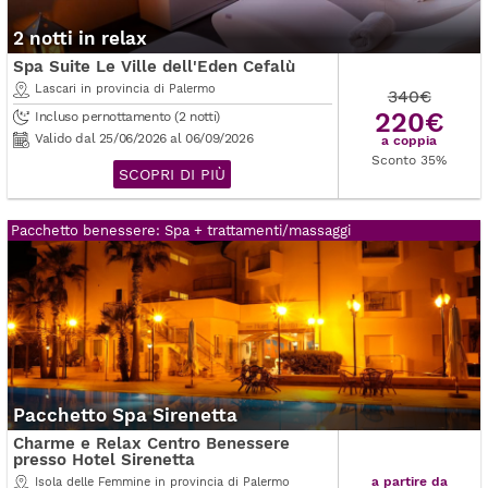
2 notti in relax
Spa Suite Le Ville dell'Eden Cefalù
Lascari in provincia di Palermo
340€
220€
Incluso pernottamento (2 notti)
Valido dal 25/06/2026 al 06/09/2026
a coppia
Sconto 35%
SCOPRI DI PIÙ
Pacchetto benessere: Spa + trattamenti/massaggi
Pacchetto Spa Sirenetta
Charme e Relax Centro Benessere
presso Hotel Sirenetta
a partire da
Isola delle Femmine in provincia di Palermo