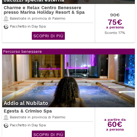
Charme e Relax Centro Benessere
presso Marina Holiday Resort & Spa
90€
Balestrate in provincia di Palermo
75€
Pacchetto in Day Spa
a persona
Sconto 17%
SCOPRI DI PIÙ
Percorso benessere
Addio al Nubilato
Egesta & Crimiso Spa
Balestrate in provincia di Palermo
a partire da
60€
Pacchetto in Day Spa
a persona
SCOPRI DI PIÙ