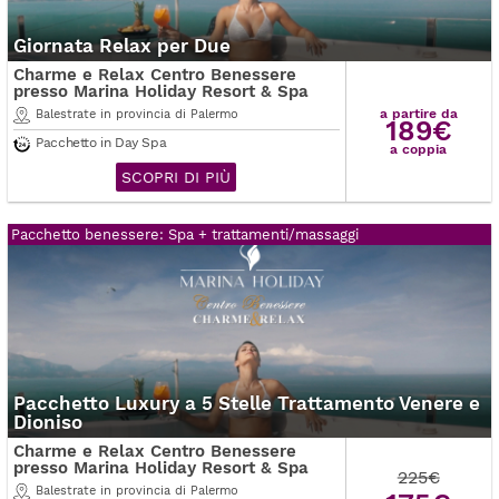
Giornata Relax per Due
Charme e Relax Centro Benessere
presso Marina Holiday Resort & Spa
a partire da
Balestrate in provincia di Palermo
189€
Pacchetto in Day Spa
a coppia
SCOPRI DI PIÙ
Pacchetto benessere: Spa + trattamenti/massaggi
Pacchetto Luxury a 5 Stelle Trattamento Venere e
Dioniso
Charme e Relax Centro Benessere
presso Marina Holiday Resort & Spa
225€
Balestrate in provincia di Palermo