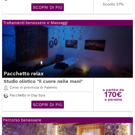
Sconto 27%
SCOPRI DI PIÙ
Trattamenti benessere e Massaggi
Pacchetto relax
Studio olistico "il cuore nelle mani"
Cinisi in provincia di Palermo
a partire da
170€
Pacchetto in Day Spa
a persona
SCOPRI DI PIÙ
Percorso benessere