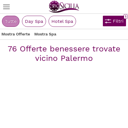
Filtri
Tutte
Day Spa
Hotel Spa
Mostra Offerte
Mostra Spa
76 Offerte benessere trovate
vicino Palermo