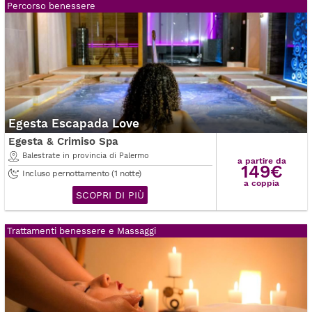
Percorso benessere
Egesta Escapada Love
Egesta & Crimiso Spa
Balestrate in provincia di Palermo
a partire da
149€
Incluso pernottamento (1 notte)
a coppia
SCOPRI DI PIÙ
Trattamenti benessere e Massaggi