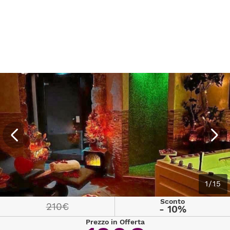
1/15
Sconto
210€
- 10%
Prezzo in Offerta