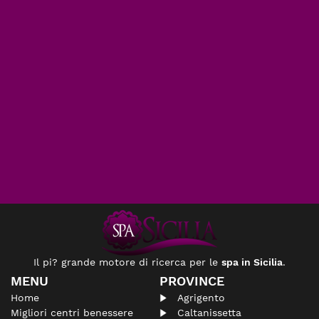
Il pi? grande motore di ricerca per le
spa in Sicilia
.
MENU
PROVINCE
Home
Agrigento
Migliori centri benessere
Caltanissetta