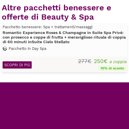
Altre pacchetti benessere e
offerte di Beauty & Spa
Pacchetto benessere: Spa + trattamenti/massaggi
Romantic Experience Roses & Champagne in Suite Spa Privé:
con prosecco e coppe di frutta + meraviglioso rituale di coppia
di 60 minuti inSuite Cielo Stellato
Pacchetto in Day Spa
277€
250€
a coppia
SCOPRI DI PIÙ
10% di sconto