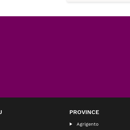
U
PROVINCE
Agrigento