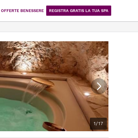
OFFERTE BENESSERE
REGISTRA GRATIS LA TUA SPA
1/17