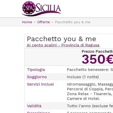
Home
Offerte
Pacchetto you & me
Pacchetto you & me
Ai cento scalini - Provincia di Ragusa
Prezzo Pacchett
350
Tipologia
Pacchetto benessere: S
Soggiorno
Incluso (1 notte)
Servizi inclusi
Idromassaggio, Massagg
Percorsi di Coppia, Per
Zona Relax - Tisaneria,
Camere di Hotel.
Validità
Tutto l'anno (escluse fe