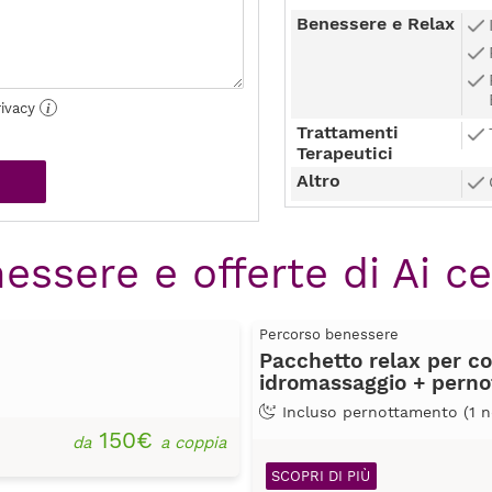
Benessere e Relax
rivacy
i
Trattamenti
Terapeutici
Altro
essere e offerte di Ai ce
Percorso benessere
Pacchetto relax per co
idromassaggio + perno
Incluso pernottamento (1 n
150€
da
a coppia
SCOPRI DI PIÙ