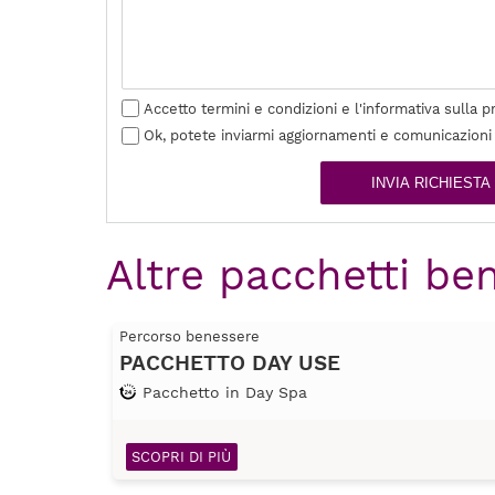
Accetto termini e condizioni e l'informativa sulla p
Ok, potete inviarmi aggiornamenti e comunicazioni
INVIA RICHIESTA
Altre pacchetti ben
Percorso benessere
PACCHETTO DAY USE
Pacchetto in Day Spa
SCOPRI DI PIÙ