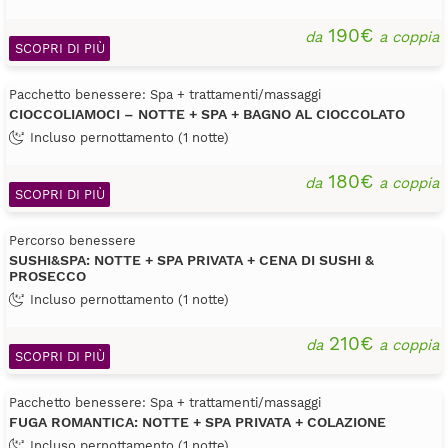
190€
da
a coppia
SCOPRI DI PIÙ
Pacchetto benessere: Spa + trattamenti/massaggi
CIOCCOLIAMOCI – NOTTE + SPA + BAGNO AL CIOCCOLATO
Incluso pernottamento (1 notte)
180€
da
a coppia
SCOPRI DI PIÙ
Percorso benessere
SUSHI&SPA: NOTTE + SPA PRIVATA + CENA DI SUSHI &
PROSECCO
Incluso pernottamento (1 notte)
210€
da
a coppia
SCOPRI DI PIÙ
Pacchetto benessere: Spa + trattamenti/massaggi
FUGA ROMANTICA: NOTTE + SPA PRIVATA + COLAZIONE
Incluso pernottamento (1 notte)