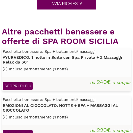
INVIA RICHIESTA
Altre pacchetti benessere e
offerte di SPA ROOM SICILIA
Pacchetto benessere: Spa + trattamenti/massaggi
AYURVEDICO: 1 notte in Suite con Spa Privata + 2 Massaggi
Relax da 60'
Incluso pernottamento (1 notte)
240€
da
a coppia
SCOPRI DI PIÙ
Pacchetto benessere: Spa + trattamenti/massaggi
EMOZIONI AL CIOCCOLATO: NOTTE + SPA + MASSAGGI AL
CIOCCOLATO
Incluso pernottamento (1 notte)
220€
da
a coppia