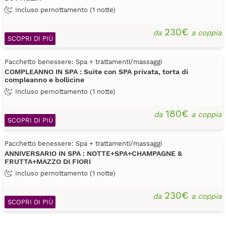
Incluso pernottamento (1 notte)
230€
da
a coppia
SCOPRI DI PIÙ
Pacchetto benessere: Spa + trattamenti/massaggi
COMPLEANNO IN SPA : Suite con SPA privata, torta di
compleanno e bollicine
Incluso pernottamento (1 notte)
180€
da
a coppia
SCOPRI DI PIÙ
Pacchetto benessere: Spa + trattamenti/massaggi
ANNIVERSARIO IN SPA : NOTTE+SPA+CHAMPAGNE &
FRUTTA+MAZZO DI FIORI
Incluso pernottamento (1 notte)
230€
da
a coppia
SCOPRI DI PIÙ