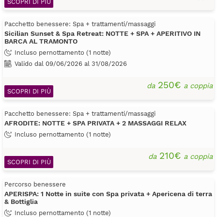
SCOPRI DI PIÙ
Pacchetto benessere: Spa + trattamenti/massaggi
Sicilian Sunset & Spa Retreat: NOTTE + SPA + APERITIVO IN
BARCA AL TRAMONTO
Incluso pernottamento (1 notte)
Valido dal 09/06/2026 al 31/08/2026
250€
da
a coppia
SCOPRI DI PIÙ
Pacchetto benessere: Spa + trattamenti/massaggi
AFRODITE: NOTTE + SPA PRIVATA + 2 MASSAGGI RELAX
Incluso pernottamento (1 notte)
210€
da
a coppia
SCOPRI DI PIÙ
Percorso benessere
APERISPA: 1 Notte in suite con Spa privata + Apericena di terra
& Bottiglia
Incluso pernottamento (1 notte)