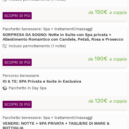
150€
da
a coppia
SCOPRI DI PIÙ
Pacchetto benessere: Spa + trattamenti/massaggi
SORPRESA DA SOGNO: Notte in Suite con Spa privata +
Allestimento Romantico con Candele, Petali, Rosa e Prosecco
Incluso pernottamento (1 notte)
190€
da
a coppia
SCOPRI DI PIÙ
Percorso benessere
IO & TE: SPA Privata e Suite in Esclusiva
Pacchetto in Day Spa
120€
da
a coppia
SCOPRI DI PIÙ
Pacchetto benessere: Spa + trattamenti/massaggi
VENERE: NOTTE + SPA PRIVATA + TAGLIERE DI MARE &
BOTTIGLIA