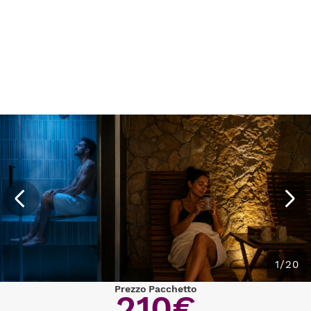
1/20
Prezzo Pacchetto
210€