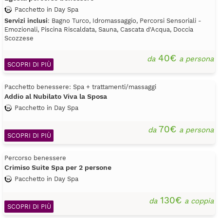
Pacchetto in Day Spa
Servizi inclusi
: Bagno Turco, Idromassaggio, Percorsi Sensoriali -
Emozionali, Piscina Riscaldata, Sauna, Cascata d'Acqua, Doccia
Scozzese
40€
da
a persona
SCOPRI DI PIÙ
Pacchetto benessere: Spa + trattamenti/massaggi
Addio al Nubilato Viva la Sposa
Pacchetto in Day Spa
70€
da
a persona
SCOPRI DI PIÙ
Percorso benessere
Crimiso Suite Spa per 2 persone
Pacchetto in Day Spa
130€
da
a coppia
SCOPRI DI PIÙ