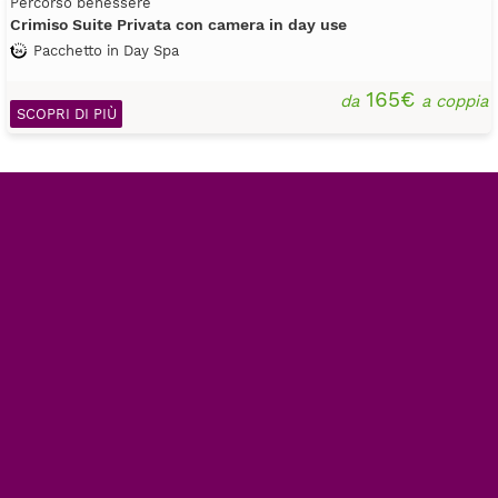
Percorso benessere
Crimiso Suite Privata con camera in day use
Pacchetto in Day Spa
165€
da
a coppia
SCOPRI DI PIÙ