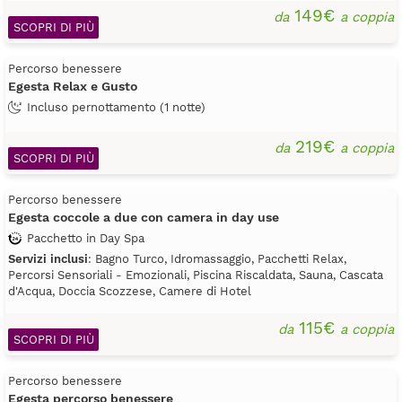
149€
da
a coppia
SCOPRI DI PIÙ
Percorso benessere
Egesta Relax e Gusto
Incluso pernottamento (1 notte)
219€
da
a coppia
SCOPRI DI PIÙ
Percorso benessere
Egesta coccole a due con camera in day use
Pacchetto in Day Spa
Servizi inclusi
: Bagno Turco, Idromassaggio, Pacchetti Relax,
Percorsi Sensoriali - Emozionali, Piscina Riscaldata, Sauna, Cascata
d'Acqua, Doccia Scozzese, Camere di Hotel
115€
da
a coppia
SCOPRI DI PIÙ
Percorso benessere
Egesta percorso benessere