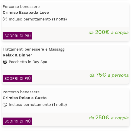
Percorso benessere
Crimiso Escapada Love
Incluso pernottamento (1 notte)
200€
da
a coppia
SCOPRI DI PIÙ
Trattamenti benessere e Massaggi
Relax & Dinner
Pacchetto in Day Spa
75€
da
a persona
SCOPRI DI PIÙ
Percorso benessere
Crimiso Relax e Gusto
Incluso pernottamento (1 notte)
250€
da
a coppia
SCOPRI DI PIÙ