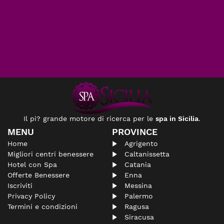
Il pi? grande motore di ricerca per le
spa in Sicilia
.
MENU
PROVINCE
Home
Agrigento
Migliori centri benessere
Caltanissetta
Hotel con Spa
Catania
Offerte Benessere
Enna
Iscriviti
Messina
Privacy Policy
Palermo
Termini e condizioni
Ragusa
Siracusa