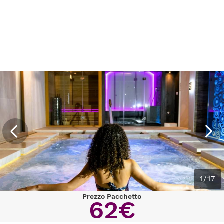
1/17
Prezzo Pacchetto
62€