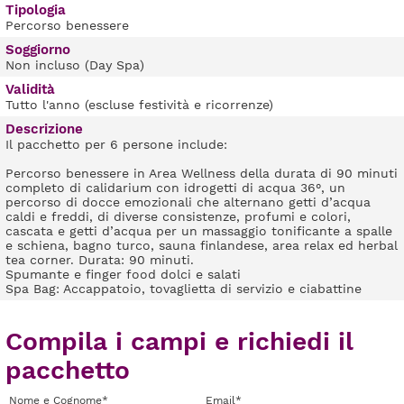
Tipologia
Percorso benessere
Soggiorno
Non incluso (Day Spa)
Validità
Tutto l'anno (escluse festività e ricorrenze)
Descrizione
Il pacchetto per 6 persone include:
Percorso benessere in Area Wellness della durata di 90 minuti
completo di calidarium con idrogetti di acqua 36°, un
percorso di docce emozionali che alternano getti d’acqua
caldi e freddi, di diverse consistenze, profumi e colori,
cascata e getti d’acqua per un massaggio tonificante a spalle
e schiena, bagno turco, sauna finlandese, area relax ed herbal
tea corner. Durata: 90 minuti.
Spumante e finger food dolci e salati
Spa Bag: Accappatoio, tovaglietta di servizio e ciabattine
Compila i campi e richiedi il
pacchetto
Nome e Cognome*
Email*