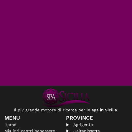
Il pi? grande motore di ricerca per le
spa in Sicilia
.
MENU
PROVINCE
Home
Agrigento
Migliori centri benessere
Caltanissetta