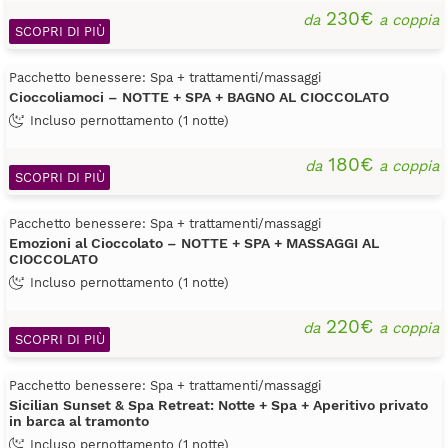
230€
da
a coppia
SCOPRI DI PIÙ
Pacchetto benessere: Spa + trattamenti/massaggi
Cioccoliamoci – NOTTE + SPA + BAGNO AL CIOCCOLATO
Incluso pernottamento (1 notte)
180€
da
a coppia
SCOPRI DI PIÙ
Pacchetto benessere: Spa + trattamenti/massaggi
Emozioni al Cioccolato – NOTTE + SPA + MASSAGGI AL
CIOCCOLATO
Incluso pernottamento (1 notte)
220€
da
a coppia
SCOPRI DI PIÙ
Pacchetto benessere: Spa + trattamenti/massaggi
Sicilian Sunset & Spa Retreat: Notte + Spa + Aperitivo privato
in barca al tramonto
Incluso pernottamento (1 notte)