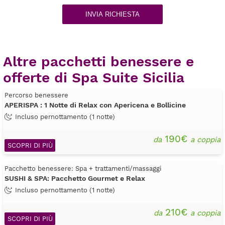
INVIA RICHIESTA
Altre pacchetti benessere e
offerte di Spa Suite Sicilia
Percorso benessere
APERISPA : 1 Notte di Relax con Apericena e Bollicine
Incluso pernottamento (1 notte)
190€
da
a coppia
SCOPRI DI PIÙ
Pacchetto benessere: Spa + trattamenti/massaggi
SUSHI & SPA: Pacchetto Gourmet e Relax
Incluso pernottamento (1 notte)
210€
da
a coppia
SCOPRI DI PIÙ