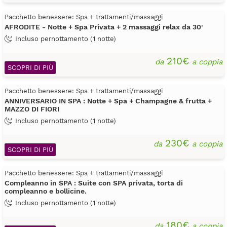
Pacchetto benessere: Spa + trattamenti/massaggi
AFRODITE - Notte + Spa Privata + 2 massaggi relax da 30'
Incluso pernottamento (1 notte)
210€
da
a coppia
SCOPRI DI PIÙ
Pacchetto benessere: Spa + trattamenti/massaggi
ANNIVERSARIO IN SPA : Notte + Spa + Champagne & frutta +
MAZZO DI FIORI
Incluso pernottamento (1 notte)
230€
da
a coppia
SCOPRI DI PIÙ
Pacchetto benessere: Spa + trattamenti/massaggi
Compleanno in SPA : Suite con SPA privata, torta di
compleanno e bollicine.
Incluso pernottamento (1 notte)
180€
da
a coppia