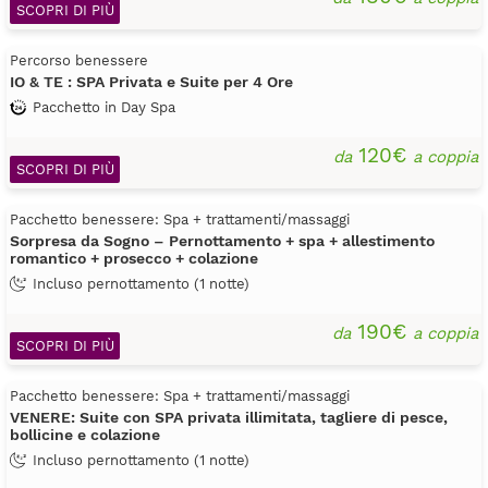
SCOPRI DI PIÙ
Percorso benessere
IO & TE : SPA Privata e Suite per 4 Ore
Pacchetto in Day Spa
120€
da
a coppia
SCOPRI DI PIÙ
Pacchetto benessere: Spa + trattamenti/massaggi
Sorpresa da Sogno – Pernottamento + spa + allestimento
romantico + prosecco + colazione
Incluso pernottamento (1 notte)
190€
da
a coppia
SCOPRI DI PIÙ
Pacchetto benessere: Spa + trattamenti/massaggi
VENERE: Suite con SPA privata illimitata, tagliere di pesce,
bollicine e colazione
Incluso pernottamento (1 notte)