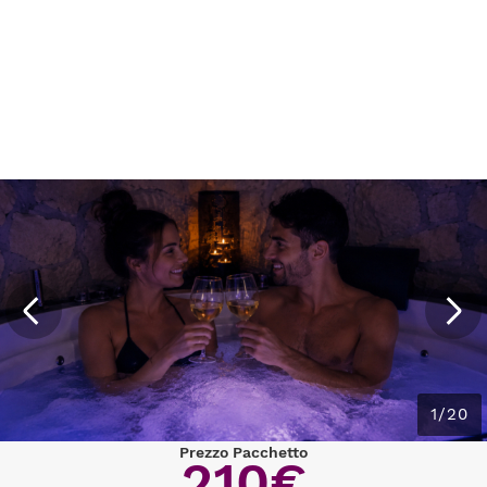
1/20
Prezzo Pacchetto
210€