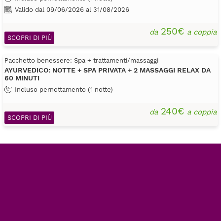
Valido dal 09/06/2026 al 31/08/2026
250€
da
a coppia
SCOPRI DI PIÙ
Pacchetto benessere: Spa + trattamenti/massaggi
AYURVEDICO: NOTTE + SPA PRIVATA + 2 MASSAGGI RELAX DA
60 MINUTI
Incluso pernottamento (1 notte)
240€
da
a coppia
SCOPRI DI PIÙ