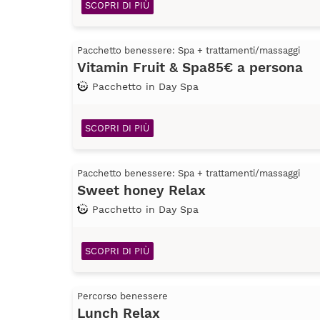
SCOPRI DI PIÙ
Pacchetto benessere: Spa + trattamenti/massaggi
Vitamin Fruit & Spa85€ a persona
Pacchetto in Day Spa
SCOPRI DI PIÙ
Pacchetto benessere: Spa + trattamenti/massaggi
Sweet honey Relax
Pacchetto in Day Spa
SCOPRI DI PIÙ
Percorso benessere
Lunch Relax