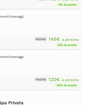
9% di sconto
tamenti/massaggi
165€
145€
a persona
12% di sconto
tamenti/massaggi
150€
120€
a persona
20% di sconto
Spa Privata