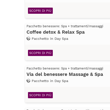
SCOPRI DI PIÙ
Pacchetto benessere: Spa + trattamenti/massaggi
Coffee detox & Relax Spa
Pacchetto in Day Spa
SCOPRI DI PIÙ
Pacchetto benessere: Spa + trattamenti/massaggi
Via del benessere Massage & Spa
Pacchetto in Day Spa
SCOPRI DI PIÙ