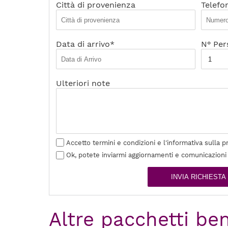
Città di provenienza
Telefo
Data di arrivo*
N° Per
Ulteriori note
Accetto termini e condizioni e l'informativa sulla p
Ok, potete inviarmi aggiornamenti e comunicazioni
INVIA RICHIESTA
Altre pacchetti be