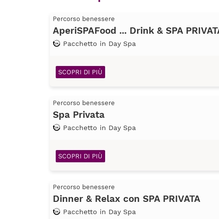
Percorso benessere
AperiSPAFood ... Drink & SPA PRIVAT
Pacchetto in Day Spa
SCOPRI DI PIÙ
Percorso benessere
Spa Privata
Pacchetto in Day Spa
SCOPRI DI PIÙ
Percorso benessere
Dinner & Relax con SPA PRIVATA
Pacchetto in Day Spa