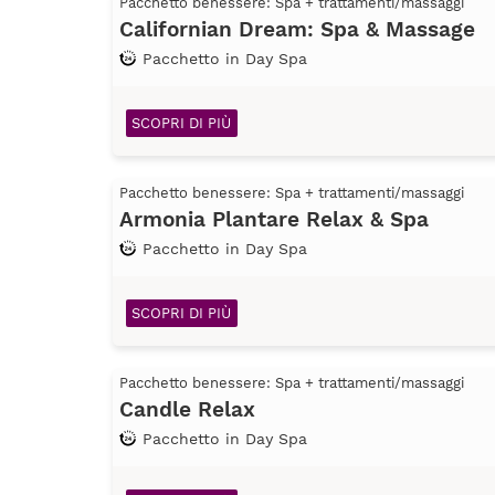
Pacchetto benessere: Spa + trattamenti/massaggi
Californian Dream: Spa & Massage
Pacchetto in Day Spa
SCOPRI DI PIÙ
Pacchetto benessere: Spa + trattamenti/massaggi
Armonia Plantare Relax & Spa
Pacchetto in Day Spa
SCOPRI DI PIÙ
Pacchetto benessere: Spa + trattamenti/massaggi
Candle Relax
Pacchetto in Day Spa