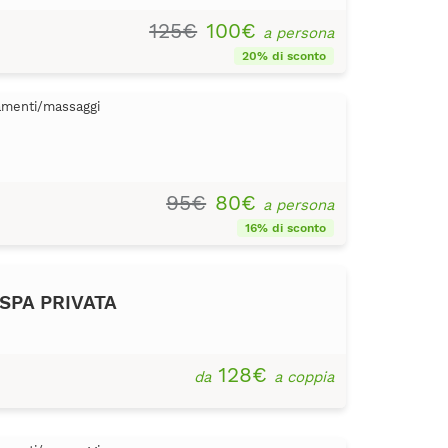
125€
100€
a persona
20% di sconto
tamenti/massaggi
95€
80€
a persona
16% di sconto
 SPA PRIVATA
128€
da
a coppia