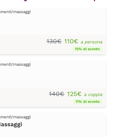
tamenti/massaggi
130€
110€
a persona
15% di sconto
tamenti/massaggi
140€
125€
a coppia
11% di sconto
tamenti/massaggi
assaggi