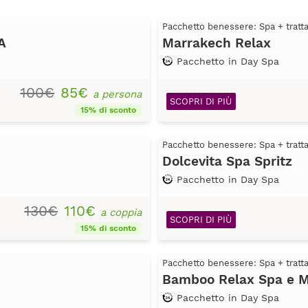
Pacchetto benessere: Spa + trat
A
Marrakech Relax
Pacchetto in Day Spa
100€
85€
a persona
SCOPRI DI PIÙ
15% di sconto
Pacchetto benessere: Spa + trat
Dolcevita Spa Spritz
Pacchetto in Day Spa
130€
110€
a coppia
SCOPRI DI PIÙ
15% di sconto
Pacchetto benessere: Spa + trat
Bamboo Relax Spa e M
Pacchetto in Day Spa