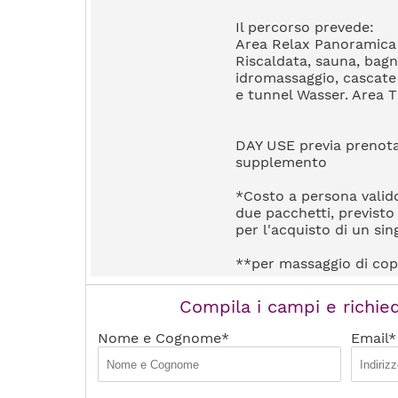
Il percorso prevede:
Area Relax Panoramica 
Riscaldata, sauna, bagn
idromassaggio, cascate 
e tunnel Wasser. Area T
DAY USE previa prenota
supplemento
*Costo a persona valid
due pacchetti, previst
per l'acquisto di un si
**per massaggio di cop
Compila i campi e richied
Nome e Cognome*
Email*