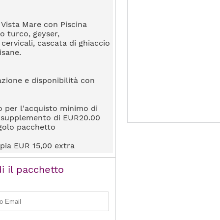
Vista Mare con Piscina
o turco, geyser,
cervicali, cascata di ghiaccio
isane.
zione e disponibilità con
o per l'acquisto minimo di
o supplemento di EUR20.00
ngolo pacchetto
pia EUR 15,00 extra
i il pacchetto