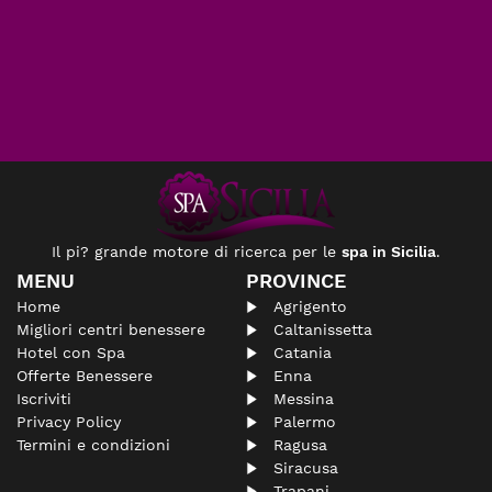
Il pi? grande motore di ricerca per le
spa in Sicilia
.
MENU
PROVINCE
Home
Agrigento
Migliori centri benessere
Caltanissetta
Hotel con Spa
Catania
Offerte Benessere
Enna
Iscriviti
Messina
Privacy Policy
Palermo
Termini e condizioni
Ragusa
Siracusa
Trapani