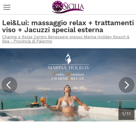
Lei&Lui: massaggio relax + trattamenti
viso + Jacuzzi special esterna
Charme e Relax Centro Benessere presso Marina Holiday Resort &
Spa - Provincia di Palermo
1/11