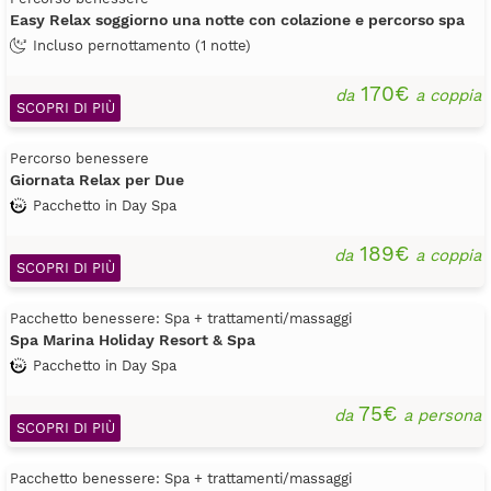
Easy Relax soggiorno una notte con colazione e percorso spa
Incluso pernottamento (1 notte)
170€
da
a coppia
SCOPRI DI PIÙ
Percorso benessere
Giornata Relax per Due
Pacchetto in Day Spa
189€
da
a coppia
SCOPRI DI PIÙ
Pacchetto benessere: Spa + trattamenti/massaggi
Spa Marina Holiday Resort & Spa
Pacchetto in Day Spa
75€
da
a persona
SCOPRI DI PIÙ
Pacchetto benessere: Spa + trattamenti/massaggi