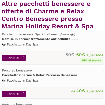
Altre pacchetti benessere e
offerte di Charme e Relax
Centro Benessere presso
Marina Holiday Resort & Spa
Pacchetto benessere: Spa + trattamenti/massaggi
Remise in Forme: trattamento anticellulite ......+
Pacchetto in Day Spa
80€
60€
a persona
SCOPRI DI PIÙ
25% di sconto
Percorso benessere
Pacchetto Charme & Relax Percorso Benessere
Pacchetto in Day Spa
40€
da
a persona
SCOPRI DI PIÙ
Percorso benessere