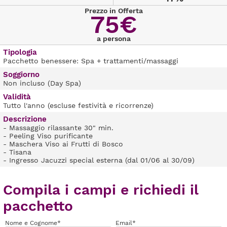
Prezzo in Offerta
75€
a persona
Tipologia
Pacchetto benessere: Spa + trattamenti/massaggi
Soggiorno
Non incluso (Day Spa)
Validità
Tutto l'anno (escluse festività e ricorrenze)
Descrizione
- Massaggio rilassante 30" min.
- Peeling Viso purificante
- Maschera Viso ai Frutti di Bosco
- Tisana
- Ingresso Jacuzzi special esterna (dal 01/06 al 30/09)
Compila i campi e richiedi il
pacchetto
Nome e Cognome*
Email*