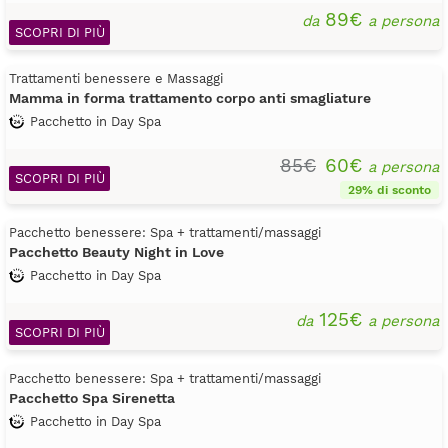
89€
da
a persona
SCOPRI DI PIÙ
Trattamenti benessere e Massaggi
Mamma in forma trattamento corpo anti smagliature
Pacchetto in Day Spa
85€
60€
a persona
SCOPRI DI PIÙ
29% di sconto
Pacchetto benessere: Spa + trattamenti/massaggi
Pacchetto Beauty Night in Love
Pacchetto in Day Spa
125€
da
a persona
SCOPRI DI PIÙ
Pacchetto benessere: Spa + trattamenti/massaggi
Pacchetto Spa Sirenetta
Pacchetto in Day Spa