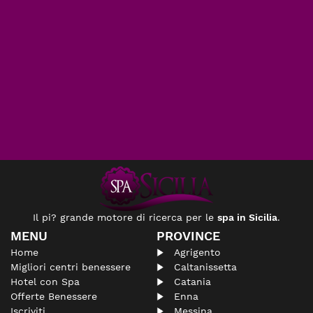
Il pi? grande motore di ricerca per le
spa in Sicilia
.
MENU
PROVINCE
Home
Agrigento
Migliori centri benessere
Caltanissetta
Hotel con Spa
Catania
Offerte Benessere
Enna
Iscriviti
Messina