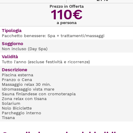
Prezzo in Offerta
110€
a persona
Tipologia
Pacchetto benessere: Spa + trattamenti/massaggi
Soggiorno
Non incluso (Day Spa)
Validità
Tutto l'anno (escluse festività e ricorrenze)
Descrizione
Piscina esterna
Pranzo o Cena
Massaggio relax 30 min.
Idromassaggio vista mare
Sauna finlandese con cromoterapia
Zona relax con tisana
Solarium
Nolo Biciclette
Parcheggio interno
Tisana