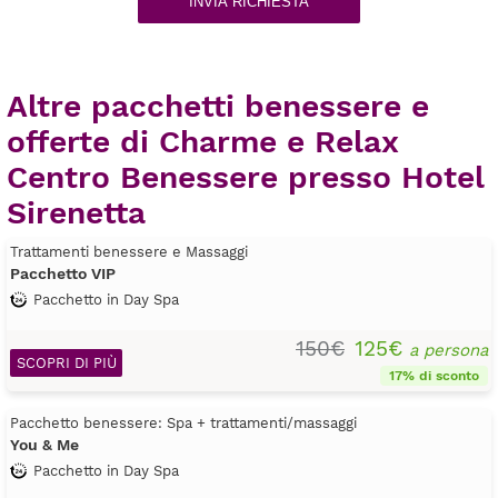
INVIA RICHIESTA
Altre pacchetti benessere e
offerte di Charme e Relax
Centro Benessere presso Hotel
Sirenetta
Trattamenti benessere e Massaggi
Pacchetto VIP
Pacchetto in Day Spa
150€
125€
a persona
SCOPRI DI PIÙ
17% di sconto
Pacchetto benessere: Spa + trattamenti/massaggi
You & Me
Pacchetto in Day Spa