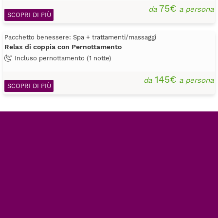
75€
da
a persona
SCOPRI DI PIÙ
Pacchetto benessere: Spa + trattamenti/massaggi
Relax di coppia con Pernottamento
Incluso pernottamento (1 notte)
145€
da
a persona
SCOPRI DI PIÙ