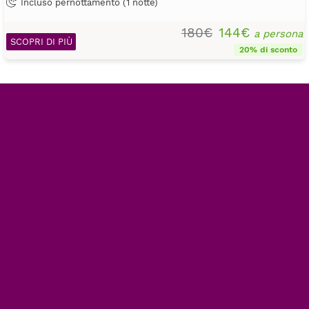
Incluso pernottamento (1 notte)
180€
144€
a persona
SCOPRI DI PIÙ
20% di sconto