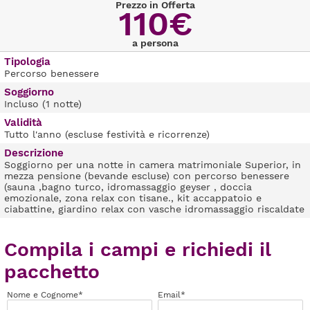
Prezzo in Offerta
110€
a persona
Tipologia
Percorso benessere
Soggiorno
Incluso (1 notte)
Validità
Tutto l'anno (escluse festività e ricorrenze)
Descrizione
Soggiorno per una notte in camera matrimoniale Superior, in
mezza pensione (bevande escluse) con percorso benessere
(sauna ,bagno turco, idromassaggio geyser , doccia
emozionale, zona relax con tisane., kit accappatoio e
ciabattine, giardino relax con vasche idromassaggio riscaldate
Compila i campi e richiedi il
pacchetto
Nome e Cognome*
Email*