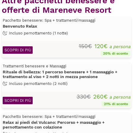
Altre pacchetti benessere e
offerte di Mareneve Resort
Pacchetto benessere: Spa + trattamenti/massaggi
Benvenuto Relax
Incluso pernottamento (1 notte)
150€
120€
a persona
SCOPRI DI PIÙ
20% di sconto
Trattamenti benessere e Massaggi
Rituale di bellezza: 1 percorso benessere + 1 massaggio +
trattamento al viso + 2 notti in mezza pensione
Incluso pernottamento (2 notti)
330€
260€
a persona
SCOPRI DI PIÙ
21% di sconto
Pacchetto benessere: Spa + trattamenti/massaggi
Relax ai piedi del Vulcano: Percorso + massaggio +
pernottamento con colazione