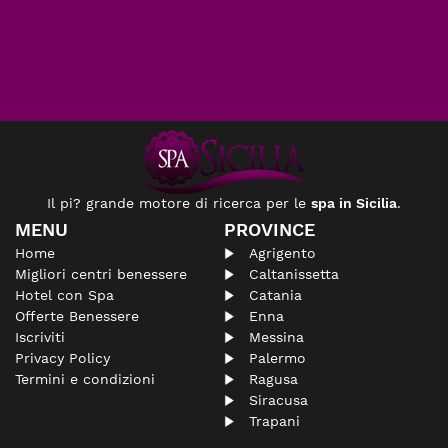
Il pi? grande motore di ricerca per le
spa in Sicilia
.
MENU
PROVINCE
Home
Agrigento
Migliori centri benessere
Caltanissetta
Hotel con Spa
Catania
Offerte Benessere
Enna
Iscriviti
Messina
Privacy Policy
Palermo
Termini e condizioni
Ragusa
Siracusa
Trapani