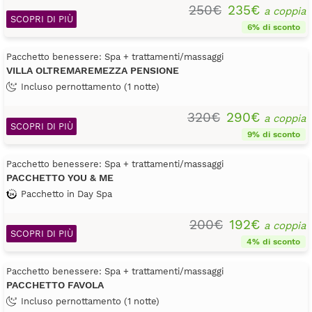
250€
235€
a coppia
SCOPRI DI PIÙ
6% di sconto
Pacchetto benessere: Spa + trattamenti/massaggi
VILLA OLTREMAREMEZZA PENSIONE
Incluso pernottamento (1 notte)
320€
290€
a coppia
SCOPRI DI PIÙ
9% di sconto
Pacchetto benessere: Spa + trattamenti/massaggi
PACCHETTO YOU & ME
Pacchetto in Day Spa
200€
192€
a coppia
SCOPRI DI PIÙ
4% di sconto
Pacchetto benessere: Spa + trattamenti/massaggi
PACCHETTO FAVOLA
Incluso pernottamento (1 notte)