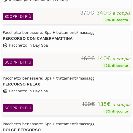
370€
340€
a coppia
SCOPRI DI PIÙ
8% di sconto
Pacchetto benessere: Spa + trattamenti/massaggi
PERCORSO CON CAMERAMATTINA
Pacchetto in Day Spa
160€
140€
a coppia
SCOPRI DI PIÙ
12% di sconto
Pacchetto benessere: Spa + trattamenti/massaggi
PERCORSO RELAX
Pacchetto in Day Spa
150€
138€
a coppia
SCOPRI DI PIÙ
8% di sconto
Pacchetto benessere: Spa + trattamenti/massaggi
DOLCE PERCORSO