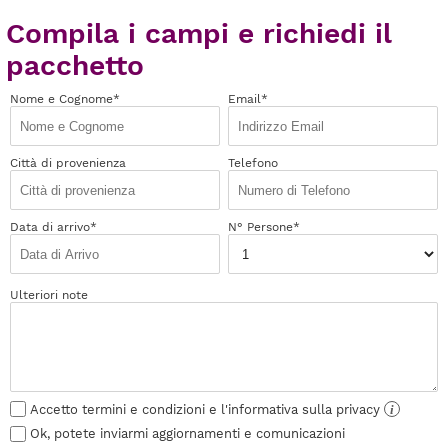
Compila i campi e richiedi il
pacchetto
Nome e Cognome*
Email*
Città di provenienza
Telefono
Data di arrivo*
N° Persone*
Ulteriori note
Accetto termini e condizioni e l'informativa sulla privacy
i
Ok, potete inviarmi aggiornamenti e comunicazioni