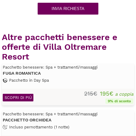
INVIA RICHIESTA
Altre pacchetti benessere e
offerte di Villa Oltremare
Resort
Pacchetto benessere: Spa + trattamenti/massaggi
FUGA ROMANTICA
Pacchetto in Day Spa
215€
195€
a coppia
SCOPRI DI PIÙ
9% di sconto
Pacchetto benessere: Spa + trattamenti/massaggi
PACCHETTO ORCHIDEA
Incluso pernottamento (1 notte)