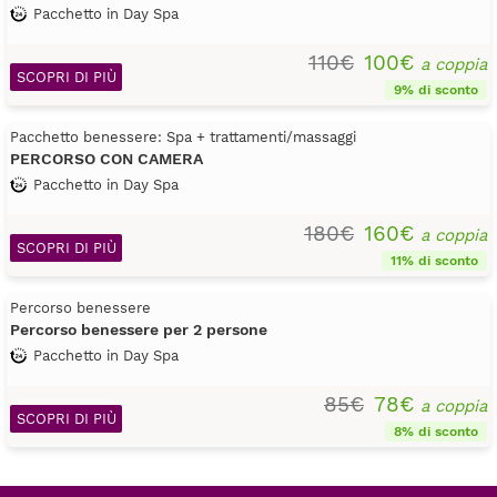
Pacchetto in Day Spa
110€
100€
a coppia
SCOPRI DI PIÙ
9% di sconto
Pacchetto benessere: Spa + trattamenti/massaggi
PERCORSO CON CAMERA
Pacchetto in Day Spa
180€
160€
a coppia
SCOPRI DI PIÙ
11% di sconto
Percorso benessere
Percorso benessere per 2 persone
Pacchetto in Day Spa
85€
78€
a coppia
SCOPRI DI PIÙ
8% di sconto