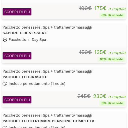
190€
175€
a coppia
SCOPRI DI PIÙ
8% di sconto
Pacchetto benessere: Spa + trattamenti/massaggi
SAPORE E BENESSERE
Pacchetto in Day Spa
150€
135€
a coppia
SCOPRI DI PIÙ
10% di sconto
Pacchetto benessere: Spa + trattamenti/massaggi
PACCHETTO GIRASOLE
Incluso pernottamento (1 notte)
245€
230€
a coppia
SCOPRI DI PIÙ
6% di sconto
Pacchetto benessere: Spa + trattamenti/massaggi
PACCHETTO OLTREMAREPENSIONE COMPLETA
Incluso pernottamento (1 notte)