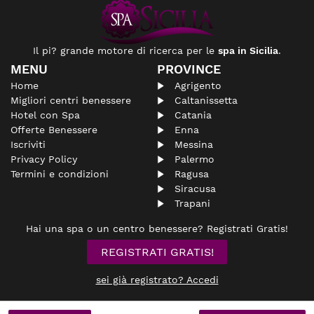
Il pi? grande motore di ricerca per le
spa in Sicilia
.
MENU
PROVINCE
Home
Agrigento
Migliori centri benessere
Caltanissetta
Hotel con Spa
Catania
Offerte Benessere
Enna
Iscriviti
Messina
Privacy Policy
Palermo
Termini e condizioni
Ragusa
Siracusa
Trapani
Hai una spa o un centro benessere? Registrati Gratis!
REGISTRATI GRATIS!
sei già registrato? Accedi
© spasicilia.it