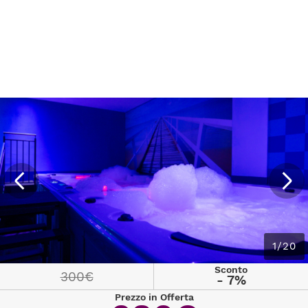
1/20
Sconto
300€
- 7%
Prezzo in Offerta