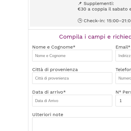
📌 Supplementi:
€30 a coppia il sabato 
🕒 Check-in: 15:00–21:0
Compila i campi e richied
Nome e Cognome*
Email*
Città di provenienza
Telefo
Data di arrivo*
N° Per
Ulteriori note