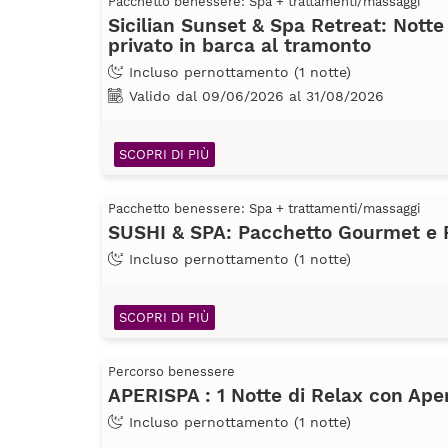
Pacchetto benessere: Spa + trattamenti/massaggi
Sicilian Sunset & Spa Retreat: Notte
privato in barca al tramonto
Incluso pernottamento (1 notte)
Valido dal 09/06/2026 al 31/08/2026
SCOPRI DI PIÙ
Pacchetto benessere: Spa + trattamenti/massaggi
SUSHI & SPA: Pacchetto Gourmet e 
Incluso pernottamento (1 notte)
SCOPRI DI PIÙ
Percorso benessere
APERISPA : 1 Notte di Relax con Aper
Incluso pernottamento (1 notte)