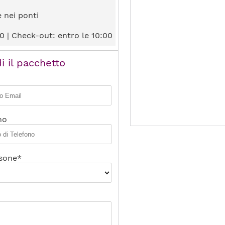
e nei ponti
0 | Check-out: entro le 10:00
i il pacchetto
no
sone*