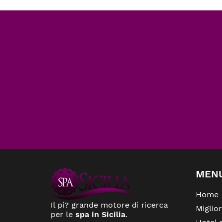
MEN
Home
Il pi? grande motore di ricerca
Miglio
per le
spa in Sicilia
.