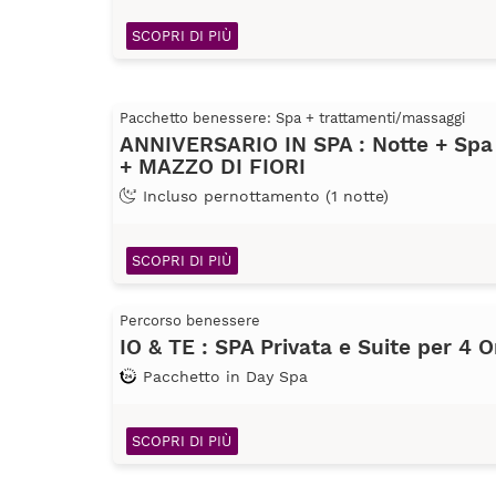
SCOPRI DI PIÙ
Pacchetto benessere: Spa + trattamenti/massaggi
ANNIVERSARIO IN SPA : Notte + Spa
+ MAZZO DI FIORI
Incluso pernottamento (1 notte)
SCOPRI DI PIÙ
Percorso benessere
IO & TE : SPA Privata e Suite per 4 O
Pacchetto in Day Spa
SCOPRI DI PIÙ