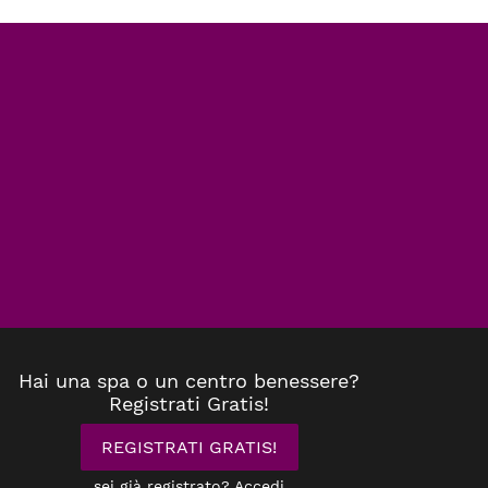
Hai una spa o un centro benessere?
Registrati Gratis!
REGISTRATI GRATIS!
sei già registrato? Accedi