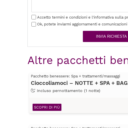
Accetto termini e condizioni e l'informativa sulla p
Ok, potete inviarmi aggiornamenti e comunicazioni
INVIA RICHIESTA
Altre pacchetti ben
Pacchetto benessere: Spa + trattamenti/massaggi
Cioccoliamoci – NOTTE + SPA + B
Incluso pernottamento (1 notte)
SCOPRI DI PIÙ