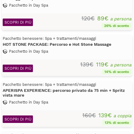
Pacchetto in Day Spa
120€
89€
a persona
SCOPRI DI PIÙ
26% di sconto
Pacchetto benessere: Spa + trattamenti/massaggi
HOT STONE PACKAGE: Percorso e Hot Stone Massage
Pacchetto in Day Spa
139€
119€
a persona
SCOPRI DI PIÙ
14% di sconto
Pacchetto benessere: Spa + trattamenti/massaggi
APERISPA EXPERIENCE: percorso privato da 75 min + Spritz
vista mare
Pacchetto in Day Spa
160€
139€
a coppia
SCOPRI DI PIÙ
13% di sconto