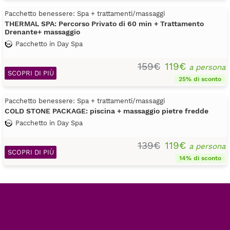
Pacchetto benessere: Spa + trattamenti/massaggi
THERMAL SPA: Percorso Privato di 60 min + Trattamento
Drenante+ massaggio
Pacchetto in Day Spa
159€
119€
a persona
SCOPRI DI PIÙ
25% di sconto
Pacchetto benessere: Spa + trattamenti/massaggi
COLD STONE PACKAGE: piscina + massaggio pietre fredde
Pacchetto in Day Spa
139€
119€
a persona
SCOPRI DI PIÙ
14% di sconto