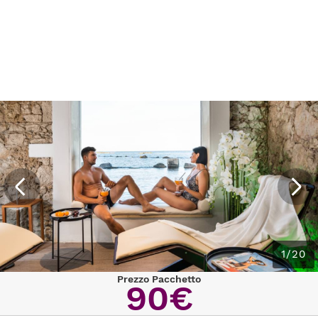
1/20
Prezzo Pacchetto
90€