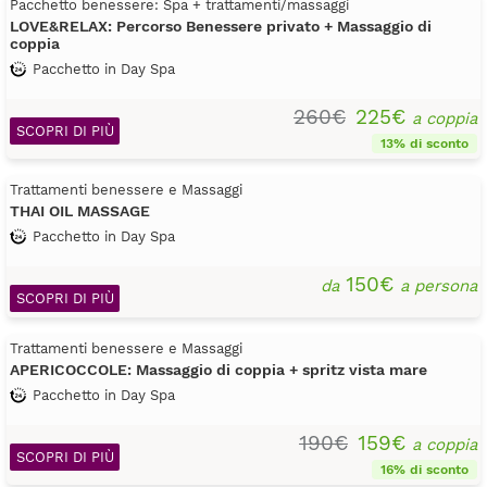
Pacchetto benessere: Spa + trattamenti/massaggi
LOVE&RELAX: Percorso Benessere privato + Massaggio di
coppia
Pacchetto in Day Spa
260€
225€
a coppia
SCOPRI DI PIÙ
13% di sconto
Trattamenti benessere e Massaggi
THAI OIL MASSAGE
Pacchetto in Day Spa
150€
da
a persona
SCOPRI DI PIÙ
Trattamenti benessere e Massaggi
APERICOCCOLE: Massaggio di coppia + spritz vista mare
Pacchetto in Day Spa
190€
159€
a coppia
SCOPRI DI PIÙ
16% di sconto