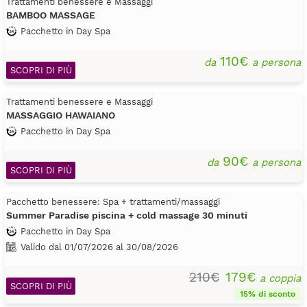
Trattamenti benessere e Massaggi
BAMBOO MASSAGE
Pacchetto in Day Spa
110€
da
a persona
SCOPRI DI PIÙ
Trattamenti benessere e Massaggi
MASSAGGIO HAWAIANO
Pacchetto in Day Spa
90€
da
a persona
SCOPRI DI PIÙ
Pacchetto benessere: Spa + trattamenti/massaggi
Summer Paradise piscina + cold massage 30 minuti
Pacchetto in Day Spa
Valido dal 01/07/2026 al 30/08/2026
210€
179€
a coppia
SCOPRI DI PIÙ
15% di sconto