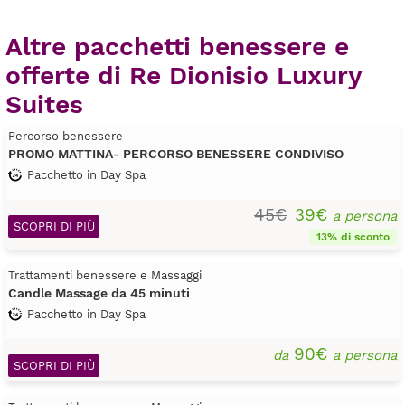
Altre pacchetti benessere e
offerte di Re Dionisio Luxury
Suites
Percorso benessere
PROMO MATTINA- PERCORSO BENESSERE CONDIVISO
Pacchetto in Day Spa
45€
39€
a persona
SCOPRI DI PIÙ
13% di sconto
Trattamenti benessere e Massaggi
Candle Massage da 45 minuti
Pacchetto in Day Spa
90€
da
a persona
SCOPRI DI PIÙ