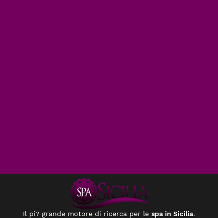
Il pi? grande motore di ricerca per le
spa in Sicilia
.