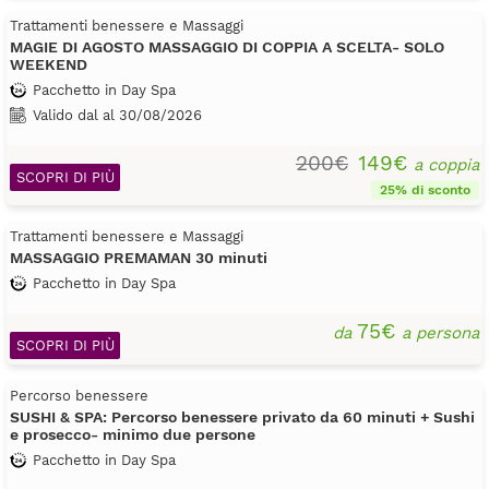
Trattamenti benessere e Massaggi
MAGIE DI AGOSTO MASSAGGIO DI COPPIA A SCELTA- SOLO
WEEKEND
Pacchetto in Day Spa
Valido dal al 30/08/2026
200€
149€
a coppia
SCOPRI DI PIÙ
25% di sconto
Trattamenti benessere e Massaggi
MASSAGGIO PREMAMAN 30 minuti
Pacchetto in Day Spa
75€
da
a persona
SCOPRI DI PIÙ
Percorso benessere
SUSHI & SPA: Percorso benessere privato da 60 minuti + Sushi
e prosecco- minimo due persone
Pacchetto in Day Spa