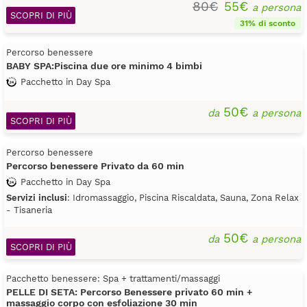
80€
55€
a persona
SCOPRI DI PIÙ
31% di sconto
Percorso benessere
BABY SPA:Piscina due ore minimo 4 bimbi
Pacchetto in Day Spa
50€
da
a persona
SCOPRI DI PIÙ
Percorso benessere
Percorso benessere Privato da 60 min
Pacchetto in Day Spa
Servizi inclusi
: Idromassaggio, Piscina Riscaldata, Sauna, Zona Relax
- Tisaneria
50€
da
a persona
SCOPRI DI PIÙ
Pacchetto benessere: Spa + trattamenti/massaggi
PELLE DI SETA: Percorso Benessere privato 60 min +
massaggio corpo con esfoliazione 30 min