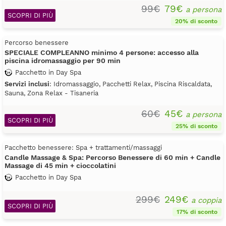
99€
79€
a persona
SCOPRI DI PIÙ
20% di sconto
Percorso benessere
SPECIALE COMPLEANNO minimo 4 persone: accesso alla
piscina idromassaggio per 90 min
Pacchetto in Day Spa
Servizi inclusi
: Idromassaggio, Pacchetti Relax, Piscina Riscaldata,
Sauna, Zona Relax - Tisaneria
60€
45€
a persona
SCOPRI DI PIÙ
25% di sconto
Pacchetto benessere: Spa + trattamenti/massaggi
Candle Massage & Spa: Percorso Benessere di 60 min + Candle
Massage di 45 min + cioccolatini
Pacchetto in Day Spa
299€
249€
a coppia
SCOPRI DI PIÙ
17% di sconto