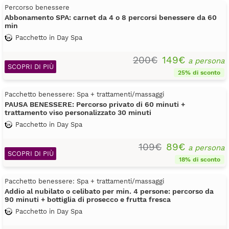
Percorso benessere
Abbonamento SPA: carnet da 4 o 8 percorsi benessere da 60
min
Pacchetto in Day Spa
200€
149€
a persona
SCOPRI DI PIÙ
25% di sconto
Pacchetto benessere: Spa + trattamenti/massaggi
PAUSA BENESSERE: Percorso privato di 60 minuti +
trattamento viso personalizzato 30 minuti
Pacchetto in Day Spa
109€
89€
a persona
SCOPRI DI PIÙ
18% di sconto
Pacchetto benessere: Spa + trattamenti/massaggi
Addio al nubilato o celibato per min. 4 persone: percorso da
90 minuti + bottiglia di prosecco e frutta fresca
Pacchetto in Day Spa