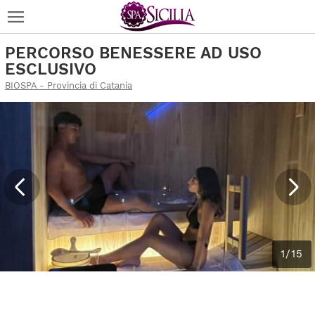
PERCORSO BENESSERE AD USO
ESCLUSIVO
BIOSPA - Provincia di Catania
1/15