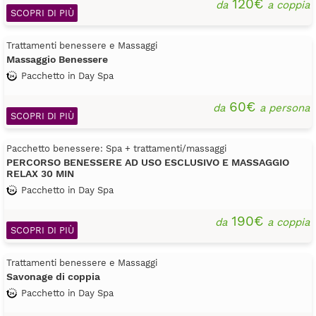
120€
da
a coppia
SCOPRI DI PIÙ
Trattamenti benessere e Massaggi
Massaggio Benessere
Pacchetto in Day Spa
60€
da
a persona
SCOPRI DI PIÙ
Pacchetto benessere: Spa + trattamenti/massaggi
PERCORSO BENESSERE AD USO ESCLUSIVO E MASSAGGIO
RELAX 30 MIN
Pacchetto in Day Spa
190€
da
a coppia
SCOPRI DI PIÙ
Trattamenti benessere e Massaggi
Savonage di coppia
Pacchetto in Day Spa