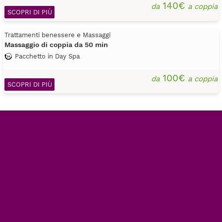
140€
da
a coppia
SCOPRI DI PIÙ
Trattamenti benessere e Massaggi
Massaggio di coppia da 50 min
Pacchetto in Day Spa
100€
da
a coppia
SCOPRI DI PIÙ