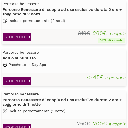
Percorso benessere
Percorso Benessere di coppia ad uso esclusivo durata 2 ore +
soggiorno di 2 notti
Incluso pernottamento (2 notti)
310€
260€
a coppia
SCOPRI DI PIÙ
16% di sconto
Percorso benessere
Addio al nubilato
Pacchetto in Day Spa
45€
da
a persona
SCOPRI DI PIÙ
Percorso benessere
Percorso Benessere di coppia ad uso esclusivo durata 2 ore +
soggiorno di 1 notte
Incluso pernottamento (1 notte)
250€
200€
a coppia
SCOPRI DI PIÙ