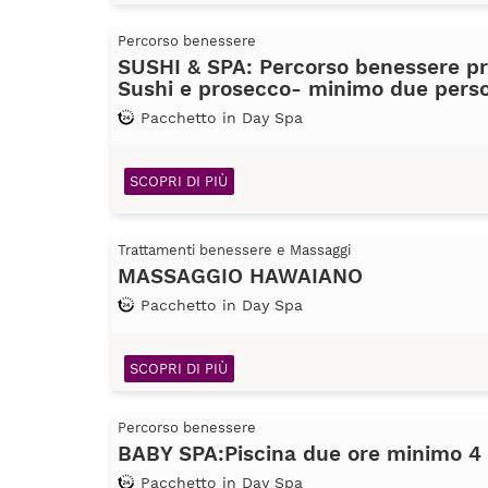
Percorso benessere
SUSHI & SPA: Percorso benessere pr
Sushi e prosecco- minimo due pers
Pacchetto in Day Spa
SCOPRI DI PIÙ
Trattamenti benessere e Massaggi
MASSAGGIO HAWAIANO
Pacchetto in Day Spa
SCOPRI DI PIÙ
Percorso benessere
BABY SPA:Piscina due ore minimo 4
Pacchetto in Day Spa