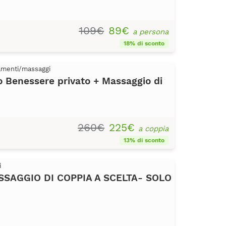
109€
89€
a persona
18% di sconto
tamenti/massaggi
Benessere privato + Massaggio di
260€
225€
a coppia
13% di sconto
i
SAGGIO DI COPPIA A SCELTA- SOLO