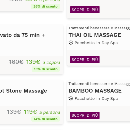
26% di sconto
SCOPRI DI PIÙ
Trattamenti benessere e Massagg
vato da 75 min +
THAI OIL MASSAGE
Pacchetto in Day Spa
SCOPRI DI PIÙ
160€
139€
a coppia
13% di sconto
Trattamenti benessere e Massagg
ot Stone Massage
BAMBOO MASSAGE
Pacchetto in Day Spa
139€
119€
a persona
SCOPRI DI PIÙ
14% di sconto