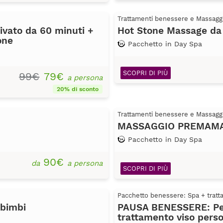
Trattamenti benessere e Massagg
ivato da 60 minuti +
Hot Stone Massage da
one
Pacchetto in Day Spa
SCOPRI DI PIÙ
99€
79€
a persona
20% di sconto
Trattamenti benessere e Massagg
MASSAGGIO PREMAMAN
Pacchetto in Day Spa
90€
da
a persona
SCOPRI DI PIÙ
Pacchetto benessere: Spa + trat
 bimbi
PAUSA BENESSERE: Perc
trattamento viso perso