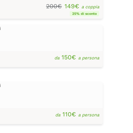
200€
149€
a coppia
25% di sconto
i
150€
da
a persona
i
110€
da
a persona