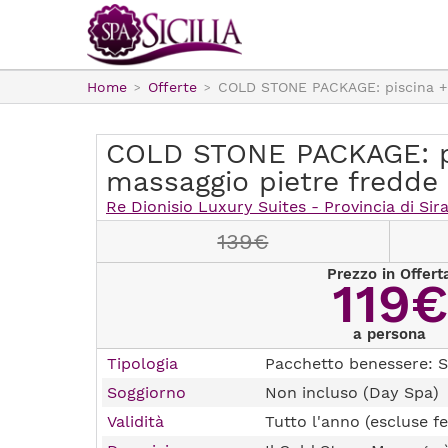
Home
Offerte
COLD STONE PACKAGE: piscina + 
COLD STONE PACKAGE: p
massaggio pietre fredde
Re Dionisio Luxury Suites - Provincia di Sir
139€
Prezzo in Offert
119€
a persona
Tipologia
Pacchetto benessere: S
Soggiorno
Non incluso (Day Spa)
Validità
Tutto l'anno (escluse fe