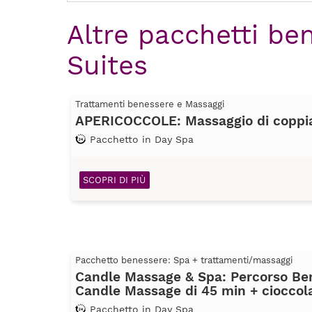
Altre pacchetti ben
Suites
Trattamenti benessere e Massaggi
APERICOCCOLE: Massaggio di coppia 
Pacchetto in Day Spa
SCOPRI DI PIÙ
Pacchetto benessere: Spa + trattamenti/massaggi
Candle Massage & Spa: Percorso Ben
Candle Massage di 45 min + cioccola
Pacchetto in Day Spa