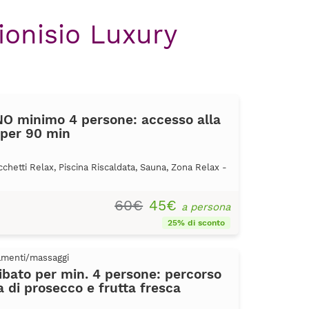
ionisio Luxury
 minimo 4 persone: accesso alla
 per 90 min
cchetti Relax, Piscina Riscaldata, Sauna, Zona Relax -
60€
45€
a persona
25% di sconto
tamenti/massaggi
libato per min. 4 persone: percorso
a di prosecco e frutta fresca