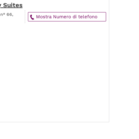
y Suites
 n° 66,
Mostra Numero di telefono