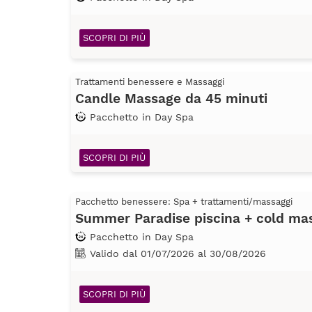
SCOPRI DI PIÙ
Trattamenti benessere e Massaggi
Candle Massage da 45 minuti
Pacchetto in Day Spa
SCOPRI DI PIÙ
Pacchetto benessere: Spa + trattamenti/massaggi
Summer Paradise piscina + cold ma
Pacchetto in Day Spa
Valido dal 01/07/2026 al 30/08/2026
SCOPRI DI PIÙ