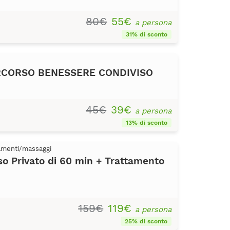
80€
55€
a persona
31% di sconto
RCORSO BENESSERE CONDIVISO
45€
39€
a persona
13% di sconto
tamenti/massaggi
 Privato di 60 min + Trattamento
159€
119€
a persona
25% di sconto