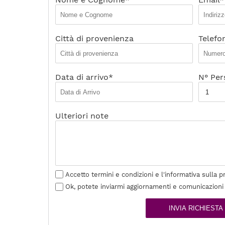
Città di provenienza
Telefo
Data di arrivo*
N° Per
Ulteriori note
Accetto termini e condizioni e l'informativa sulla p
Ok, potete inviarmi aggiornamenti e comunicazioni
INVIA RICHIESTA