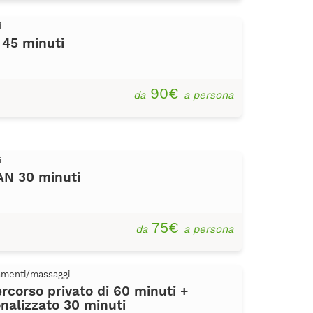
i
 45 minuti
90€
da
a persona
i
 30 minuti
75€
da
a persona
tamenti/massaggi
orso privato di 60 minuti +
nalizzato 30 minuti