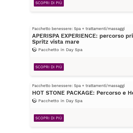
SCOPRI DI PIÙ
Pacchetto benessere: Spa + trattamenti/massaggi
APERISPA EXPERIENCE: percorso pri
Spritz vista mare
Pacchetto in Day Spa
SCOPRI DI PIÙ
Pacchetto benessere: Spa + trattamenti/massaggi
HOT STONE PACKAGE: Percorso e H
Pacchetto in Day Spa
SCOPRI DI PIÙ