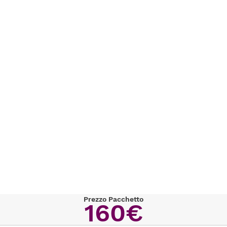
Prezzo Pacchetto
160€