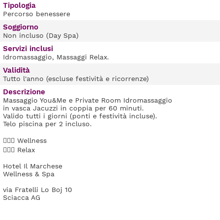
Tipologia
Percorso benessere
Soggiorno
Non incluso (Day Spa)
Servizi inclusi
Idromassaggio, Massaggi Relax.
Validità
Tutto l'anno (escluse festività e ricorrenze)
Descrizione
Massaggio You&Me e Private Room Idromassaggio
in vasca Jacuzzi in coppia per 60 minuti.
Valido tutti i giorni (ponti e festività incluse).
Telo piscina per 2 incluso.
💆🏻‍♀️ Wellness
🧘🏻‍♂️ Relax
Hotel Il Marchese
Wellness & Spa
via Fratelli Lo Boj 10
Sciacca AG