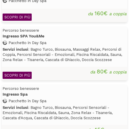
Pacchetto in Day Spa
160€
da
a coppia
SCOPRI DI PIÙ
Percorso benessere
Ingresso SPA You&Me
Pacchetto in Day Spa
Servizi inclusi
: Bagno Turco, Biosauna, Massaggi Relax, Percorsi di
Coppia, Percorsi Sensoriali - Emozionali, Piscina Riscaldata, Sauna,
Zona Relax - Tisaneria, Cascata di Ghiaccio, Doccia Scozzese
80€
da
a coppia
SCOPRI DI PIÙ
Percorso benessere
Ingresso Spa
Pacchetto in Day Spa
Servizi inclusi
: Bagno Turco, Biosauna, Percorsi Sensoriali -
Emozionali, Piscina Riscaldata, Sauna, Zona Relax - Tisaneria,
Cascata d'Acqua, Cascata di Ghiaccio, Doccia Scozzese