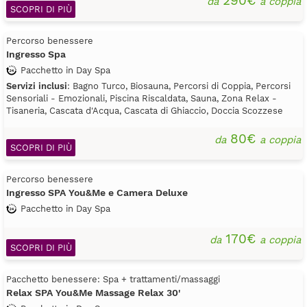
290€
da
a coppia
SCOPRI DI PIÙ
Percorso benessere
Ingresso Spa
Pacchetto in Day Spa
Servizi inclusi
: Bagno Turco, Biosauna, Percorsi di Coppia, Percorsi
Sensoriali - Emozionali, Piscina Riscaldata, Sauna, Zona Relax -
Tisaneria, Cascata d'Acqua, Cascata di Ghiaccio, Doccia Scozzese
80€
da
a coppia
SCOPRI DI PIÙ
Percorso benessere
Ingresso SPA You&Me e Camera Deluxe
Pacchetto in Day Spa
170€
da
a coppia
SCOPRI DI PIÙ
Pacchetto benessere: Spa + trattamenti/massaggi
Relax SPA You&Me Massage Relax 30'