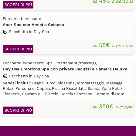
45€
da
a persona
SCOPRI DI PIÙ
Percorso benessere
AperiSpa con Amici a Sciacca
Pacchetto in Day Spa
58€
da
a persona
SCOPRI DI PIÙ
Pacchetto benessere: Spa + trattamenti/massaggi
Day Use Emotions Spa con private Jacuzzi e Camera Deluxe
Pacchetto in Day Spa
Servizi inclusi
: Bagno Turco, Biosauna, Idromassaggio, Massaggi
Relax, Percorsi di Coppia, Piscina Riscaldata, Sauna, Zona Relax -
Tisaneria, Cascata di Ghiaccio, Doccia Scozzese, Camere di Hotel
350€
da
a coppia
SCOPRI DI PIÙ