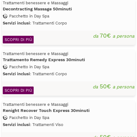
Trattamenti benessere e Massaggi
Decontracting Massage 50minuti
Pacchetto in Day Spa
Servizi inclusi
: Trattamenti Corpo
70€
da
a persona
SCOPRI DI PIÙ
Trattamenti benessere e Massaggi
Trattamento Remedy Express 30minuti
Pacchetto in Day Spa
Servizi inclusi
: Trattamenti Corpo
50€
da
a persona
SCOPRI DI PIÙ
Trattamenti benessere e Massaggi
Renight Recover Touch Express 30minuti
Pacchetto in Day Spa
Servizi inclusi
: Trattamenti Viso