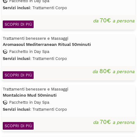
Pacchetto in Day Spa
Servizi inclusi
: Trattamenti Corpo
70€
da
a persona
SCOPRI DI PIÙ
Trattamenti benessere e Massaggi
Aromasoul Mediterranean Ritual 50minuti
Pacchetto in Day Spa
Servizi inclusi
: Trattamenti Corpo
80€
da
a persona
SCOPRI DI PIÙ
Trattamenti benessere e Massaggi
Montalcino Mud 50minuti
Pacchetto in Day Spa
Servizi inclusi
: Trattamenti Corpo
70€
da
a persona
SCOPRI DI PIÙ