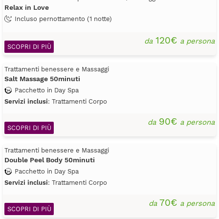
Relax in Love
Incluso pernottamento (1 notte)
120€
da
a persona
SCOPRI DI PIÙ
Trattamenti benessere e Massaggi
Salt Massage 50minuti
Pacchetto in Day Spa
Servizi inclusi
: Trattamenti Corpo
90€
da
a persona
SCOPRI DI PIÙ
Trattamenti benessere e Massaggi
Double Peel Body 50minuti
Pacchetto in Day Spa
Servizi inclusi
: Trattamenti Corpo
70€
da
a persona
SCOPRI DI PIÙ