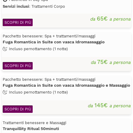
Servizi inclusi
: Trattamenti Corpo
65€
da
a persona
SCOPRI DI PIÙ
Pacchetto benessere: Spa + trattamenti/massaggi
Fuga Romantica in Suite con vasca Idromassaggio
Incluso pernottamento (1 notte)
75€
da
a persona
SCOPRI DI PIÙ
Pacchetto benessere: Spa + trattamenti/massaggi
Fuga Romantica in Suite con vasca Idromassaggio e Massaggio
Incluso pernottamento (1 notte)
145€
da
a persona
SCOPRI DI PIÙ
Trattamenti benessere e Massaggi
Tranquillity Ritual 50minuti