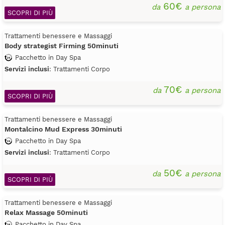
60€
da
a persona
SCOPRI DI PIÙ
Trattamenti benessere e Massaggi
Body strategist Firming 50minuti
Pacchetto in Day Spa
Servizi inclusi
: Trattamenti Corpo
70€
da
a persona
SCOPRI DI PIÙ
Trattamenti benessere e Massaggi
Montalcino Mud Express 30minuti
Pacchetto in Day Spa
Servizi inclusi
: Trattamenti Corpo
50€
da
a persona
SCOPRI DI PIÙ
Trattamenti benessere e Massaggi
Relax Massage 50minuti
Pacchetto in Day Spa