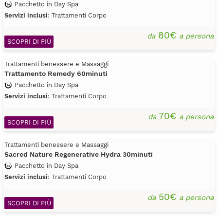
Pacchetto in Day Spa
Servizi inclusi
: Trattamenti Corpo
80€
da
a persona
SCOPRI DI PIÙ
Trattamenti benessere e Massaggi
Trattamento Remedy 60minuti
Pacchetto in Day Spa
Servizi inclusi
: Trattamenti Corpo
70€
da
a persona
SCOPRI DI PIÙ
Trattamenti benessere e Massaggi
Sacred Nature Regenerative Hydra 30minuti
Pacchetto in Day Spa
Servizi inclusi
: Trattamenti Corpo
50€
da
a persona
SCOPRI DI PIÙ