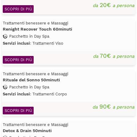
20€
da
a persona
SCOPRI DI PIÙ
Trattamenti benessere e Massaggi
Renight Recover Touch 60minuti
Pacchetto in Day Spa
Servizi inclusi
: Trattamenti Viso
70€
da
a persona
SCOPRI DI PIÙ
Trattamenti benessere e Massaggi
Rituale del Sonno 50minuti
Pacchetto in Day Spa
Servizi inclusi
: Trattamenti Corpo
90€
da
a persona
SCOPRI DI PIÙ
Trattamenti benessere e Massaggi
Detox & Drain 50minuti