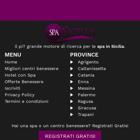
Il pi? grande motore di ricerca per le
spa in Sicilia
.
MENU
PROVINCE
Home
Agrigento
Migliori centri benessere
Caltanissetta
Hotel con Spa
Catania
Offerte Benessere
Enna
Iscriviti
Messina
Privacy Policy
Palermo
Termini e condizioni
Ragusa
Siracusa
Trapani
Hai una spa o un centro benessere? Registrati Gratis!
REGISTRATI GRATIS!