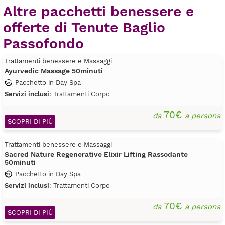
Altre pacchetti benessere e
offerte di Tenute Baglio
Passofondo
Trattamenti benessere e Massaggi
Ayurvedic Massage 50minuti
Pacchetto in Day Spa
Servizi inclusi
: Trattamenti Corpo
70€
da
a persona
SCOPRI DI PIÙ
Trattamenti benessere e Massaggi
Sacred Nature Regenerative Elixir Lifting Rassodante
50minuti
Pacchetto in Day Spa
Servizi inclusi
: Trattamenti Corpo
70€
da
a persona
SCOPRI DI PIÙ