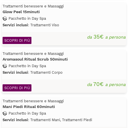
Trattamenti benessere e Massaggi
Glow Peel 15minuti
Pacchetto in Day Spa
Servizi inclusi
: Trattamenti Viso
35€
da
a persona
SCOPRI DI PIÙ
Trattamenti benessere e Massaggi
Aromasoul Ritual Scrub 50minuti
Pacchetto in Day Spa
Servizi inclusi
: Trattamenti Corpo
70€
da
a persona
SCOPRI DI PIÙ
Trattamenti benessere e Massaggi
Mani Piedi Ritual 60minuti
Pacchetto in Day Spa
Servizi inclusi
: Trattamenti Mani, Trattamenti Piedi