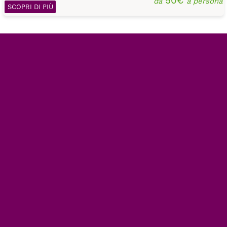
50€
da
a persona
SCOPRI DI PIÙ