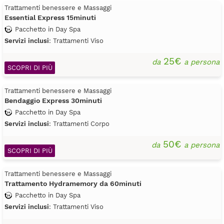
Trattamenti benessere e Massaggi
Essential Express 15minuti
Pacchetto in Day Spa
Servizi inclusi
: Trattamenti Viso
25€
da
a persona
SCOPRI DI PIÙ
Trattamenti benessere e Massaggi
Bendaggio Express 30minuti
Pacchetto in Day Spa
Servizi inclusi
: Trattamenti Corpo
50€
da
a persona
SCOPRI DI PIÙ
Trattamenti benessere e Massaggi
Trattamento Hydramemory da 60minuti
Pacchetto in Day Spa
Servizi inclusi
: Trattamenti Viso