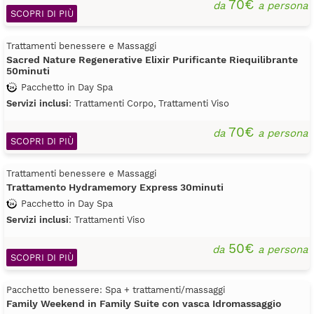
70€
da
a persona
SCOPRI DI PIÙ
Trattamenti benessere e Massaggi
Sacred Nature Regenerative Elixir Purificante Riequilibrante
50minuti
Pacchetto in Day Spa
Servizi inclusi
: Trattamenti Corpo, Trattamenti Viso
70€
da
a persona
SCOPRI DI PIÙ
Trattamenti benessere e Massaggi
Trattamento Hydramemory Express 30minuti
Pacchetto in Day Spa
Servizi inclusi
: Trattamenti Viso
50€
da
a persona
SCOPRI DI PIÙ
Pacchetto benessere: Spa + trattamenti/massaggi
Family Weekend in Family Suite con vasca Idromassaggio