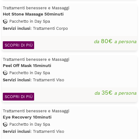
Trattamenti benessere e Massaggi
Hot Stone Massage 50minuti
Pacchetto in Day Spa
Servizi inclusi
: Trattamenti Corpo
80€
da
a persona
SCOPRI DI PIÙ
Trattamenti benessere e Massaggi
Peel Off Mask 15minuti
Pacchetto in Day Spa
Servizi inclusi
: Trattamenti Viso
35€
da
a persona
SCOPRI DI PIÙ
Trattamenti benessere e Massaggi
Eye Recovery 10minuti
Pacchetto in Day Spa
Servizi inclusi
: Trattamenti Viso