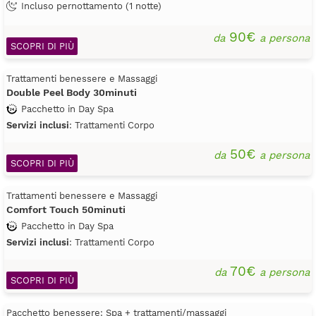
Incluso pernottamento (1 notte)
90€
da
a persona
SCOPRI DI PIÙ
Trattamenti benessere e Massaggi
Double Peel Body 30minuti
Pacchetto in Day Spa
Servizi inclusi
: Trattamenti Corpo
50€
da
a persona
SCOPRI DI PIÙ
Trattamenti benessere e Massaggi
Comfort Touch 50minuti
Pacchetto in Day Spa
Servizi inclusi
: Trattamenti Corpo
70€
da
a persona
SCOPRI DI PIÙ
Pacchetto benessere: Spa + trattamenti/massaggi