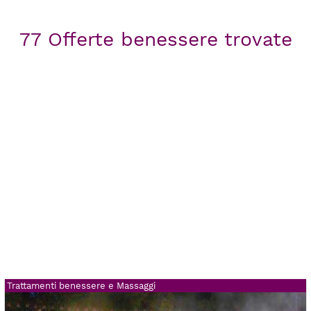
77 Offerte benessere trovate
Trattamenti benessere e Massaggi