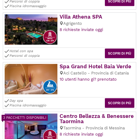
Percorsi di coppia
SCOPRI DI PIÙ
Piscina idromassaggio
Villa Athena SPA
Agrigento
8 richieste inviate oggi
Hotel con spa
SCOPRI DI PIÙ
Percorsi di coppia
Spa Grand Hotel Baia Verde
Aci Castello - Provincia di Catania
10 utenti hanno gi? prenotato
Day spa
SCOPRI DI PIÙ
Piscina idromassaggio
Centro Bellezza & Benessere
3 PACCHETTI DISPONIBILI
Taormina
Taormina - Provincia di Messina
8 richieste inviate oggi