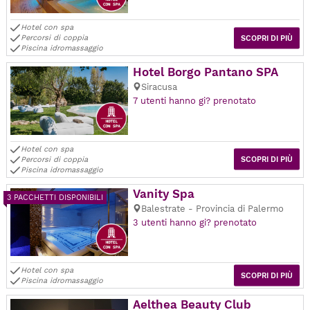
Hotel con spa
Percorsi di coppia
SCOPRI DI PIÙ
Piscina idromassaggio
Hotel Borgo Pantano SPA
Siracusa
7 utenti hanno gi? prenotato
Hotel con spa
Percorsi di coppia
SCOPRI DI PIÙ
Piscina idromassaggio
Vanity Spa
3 PACCHETTI DISPONIBILI
Balestrate - Provincia di Palermo
3 utenti hanno gi? prenotato
Hotel con spa
SCOPRI DI PIÙ
Piscina idromassaggio
Aelthea Beauty Club