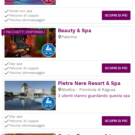
Hotel con spa
Percorsi di coppia
SCOPRI DI PIÙ
Piscina idromassaggio
Beauty & Spa
2 PACCHETTI DISPONIBILI
Palermo
Day spa
Percorsi di coppia
SCOPRI DI PIÙ
Piscina idromassaggio
Pietre Nere Resort & Spa
Modica - Provincia di Ragusa
3 utenti stanno guardando questa spa
Day spa
Percorsi di coppia
SCOPRI DI PIÙ
Piscina idromassaggio