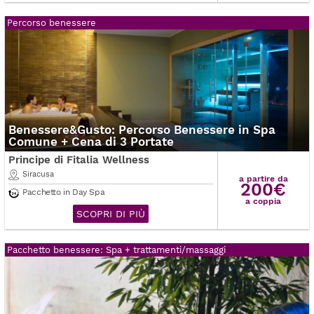
Percorso benessere
Benessere&Gusto: Percorso Benessere in Spa
Comune + Cena di 3 Portate
Principe di Fitalia Wellness
Siracusa
a partire da
200€
Pacchetto in Day Spa
a coppia
SCOPRI DI PIÙ
Pacchetto benessere: Spa + trattamenti/massaggi