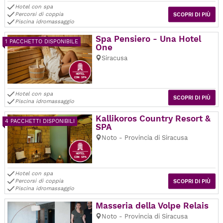
Hotel con spa
Percorsi di coppia
SCOPRI DI PIÙ
Piscina idromassaggio
Spa Pensiero - Una Hotel
1 PACCHETTO DISPONIBILE
One
Siracusa
Hotel con spa
SCOPRI DI PIÙ
Piscina idromassaggio
Kallikoros Country Resort &
4 PACCHETTI DISPONIBILI
SPA
Noto - Provincia di Siracusa
Hotel con spa
Percorsi di coppia
SCOPRI DI PIÙ
Piscina idromassaggio
Masseria della Volpe Relais
Noto - Provincia di Siracusa