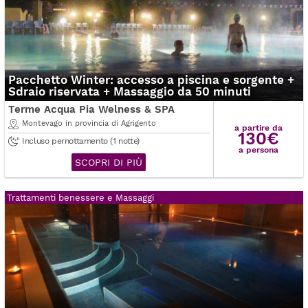
Pacchetto Winter: accesso a piscina e sorgente +
Sdraio riservata + Massaggio da 50 minuti
Terme Acqua Pia Welness & SPA
Montevago in provincia di Agrigento
a partire da
130€
Incluso pernottamento (1 notte)
a persona
SCOPRI DI PIÙ
Trattamenti benessere e Massaggi