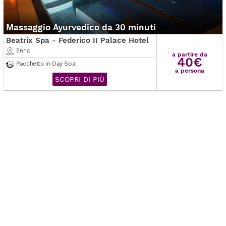
Massaggio Ayurvedico da 30 minuti
Beatrix Spa - Federico II Palace Hotel
Enna
a partire da
40€
Pacchetto in Day Spa
a persona
SCOPRI DI PIÙ