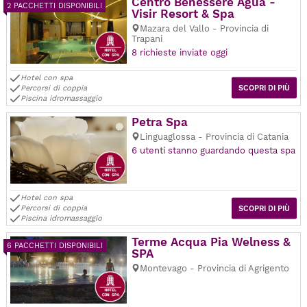
Centro Benessere Agua -
2 PACCHETTI DISPONIBILI
Visir Resort & Spa
Mazara del Vallo - Provincia di
Trapani
8 richieste inviate oggi
Hotel con spa
Percorsi di coppia
SCOPRI DI PIÙ
Piscina idromassaggio
Petra Spa
Linguaglossa - Provincia di Catania
6 utenti stanno guardando questa spa
Hotel con spa
Percorsi di coppia
SCOPRI DI PIÙ
Piscina idromassaggio
Terme Acqua Pia Welness &
6 PACCHETTI DISPONIBILI
SPA
Montevago - Provincia di Agrigento