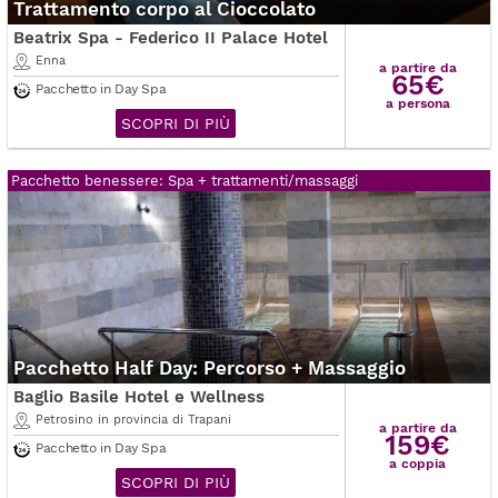
Trattamento corpo al Cioccolato
Beatrix Spa - Federico II Palace Hotel
Enna
a partire da
65€
Pacchetto in Day Spa
a persona
SCOPRI DI PIÙ
Pacchetto benessere: Spa + trattamenti/massaggi
Pacchetto Half Day: Percorso + Massaggio
Baglio Basile Hotel e Wellness
Petrosino in provincia di Trapani
a partire da
159€
Pacchetto in Day Spa
a coppia
SCOPRI DI PIÙ