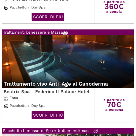
a partire da
360€
Pacchetto in Day Spa
a coppia
SCOPRI DI PIÙ
Trattamenti benessere e Massaggi
Trattamento viso Anti-Age al Ganoderma
Beatrix Spa - Federico II Palace Hotel
Enna
a partire da
70€
Pacchetto in Day Spa
a persona
SCOPRI DI PIÙ
Pacchetto benessere: Spa + trattamenti/massaggi