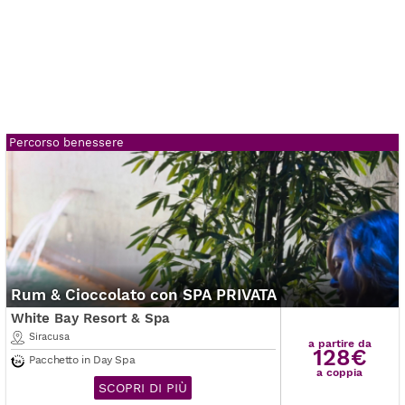
Percorso benessere
Rum & Cioccolato con SPA PRIVATA
White Bay Resort & Spa
Siracusa
a partire da
128€
Pacchetto in Day Spa
a coppia
SCOPRI DI PIÙ