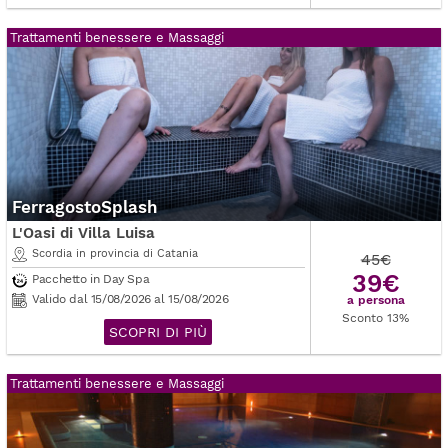
Trattamenti benessere e Massaggi
FerragostoSplash
L'Oasi di Villa Luisa
Scordia in provincia di Catania
45€
39€
Pacchetto in Day Spa
Valido dal 15/08/2026 al 15/08/2026
a persona
Sconto 13%
SCOPRI DI PIÙ
Trattamenti benessere e Massaggi