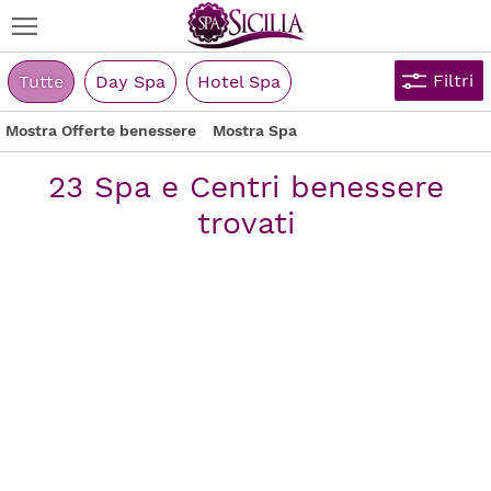
Filtri
Tutte
Day Spa
Hotel Spa
Mostra Offerte benessere
Mostra Spa
23 Spa e Centri benessere
trovati