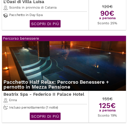
L'Oasi di Villa Luisa
120€
Scordia in provincia di Catania
90€
Pacchetto in Day Spa
a persona
Sconto 25%
SCOPRI DI PIÙ
Percorso benessere
Pacchetto Half Relax: Percorso Benessere +
pernotto in Mezza Pensione
Beatrix Spa - Federico II Palace Hotel
155€
Enna
125€
Incluso pernottamento (1 notte)
a persona
Sconto 19%
SCOPRI DI PIÙ