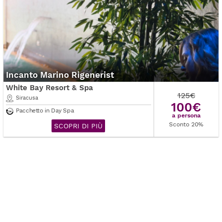
Incanto Marino Rigenerist
White Bay Resort & Spa
125€
Siracusa
100€
Pacchetto in Day Spa
a persona
Sconto 20%
SCOPRI DI PIÙ