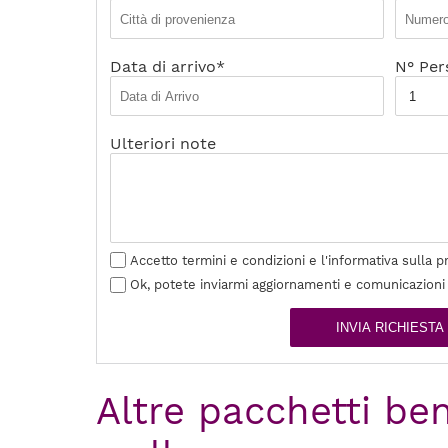
Data di arrivo*
N° Per
Ulteriori note
Accetto termini e condizioni e l'informativa sulla p
Ok, potete inviarmi aggiornamenti e comunicazioni
INVIA RICHIESTA
Altre pacchetti be