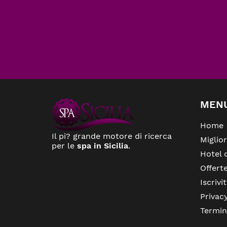
MEN
Home
Il pi? grande motore di ricerca
Miglio
per le
spa in Sicilia
.
Hotel 
Offert
Iscrivit
Privac
Termin