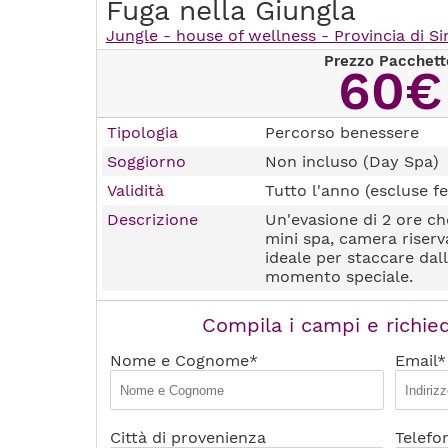
Fuga nella Giungla
Jungle - house of wellness - Provincia di S
Prezzo Pacchett
60€
Tipologia
Percorso benessere
Soggiorno
Non incluso (Day Spa)
Validità
Tutto l'anno (escluse fe
Descrizione
Un'evasione di 2 ore ch
mini spa, camera riserva
ideale per staccare dal
momento speciale.
Compila i campi e richied
Nome e Cognome*
Email*
Città di provenienza
Telefo