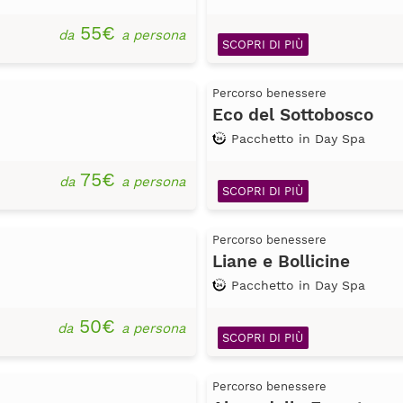
55€
da
a persona
SCOPRI DI PIÙ
Percorso benessere
Eco del Sottobosco
Pacchetto in Day Spa
75€
da
a persona
SCOPRI DI PIÙ
Percorso benessere
Liane e Bollicine
Pacchetto in Day Spa
50€
da
a persona
SCOPRI DI PIÙ
Percorso benessere