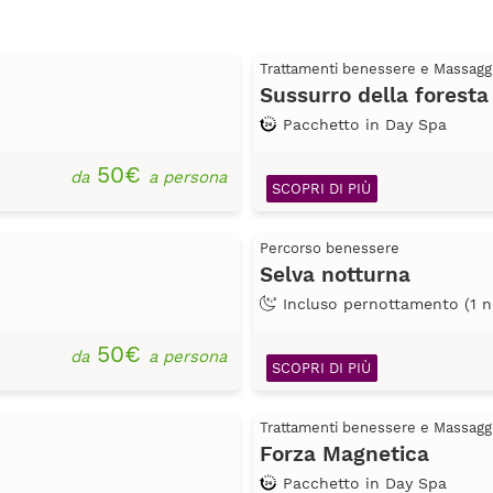
Trattamenti benessere e Massagg
Sussurro della foresta
Pacchetto in Day Spa
50€
da
a persona
SCOPRI DI PIÙ
Percorso benessere
Selva notturna
Incluso pernottamento (1 n
50€
da
a persona
SCOPRI DI PIÙ
Trattamenti benessere e Massagg
Forza Magnetica
Pacchetto in Day Spa