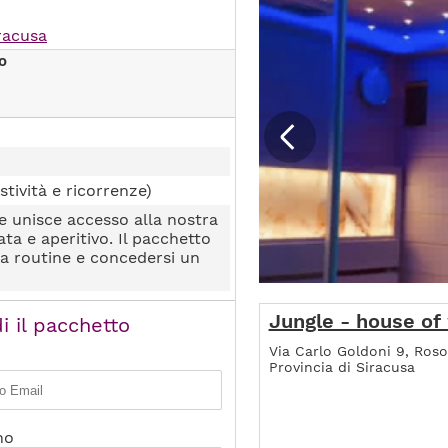
iracusa
o
stività e ricorrenze)
e unisce accesso alla nostra
ta e aperitivo. Il pacchetto
la routine e concedersi un
Jungle - house of
i il pacchetto
Via Carlo Goldoni 9, Rosol
Provincia di Siracusa
no