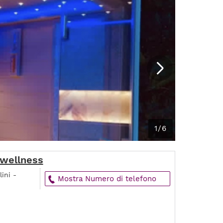
1/6
 wellness
ini -
Mostra Numero di telefono