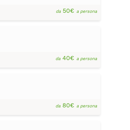
50€
da
a persona
40€
da
a persona
80€
da
a persona