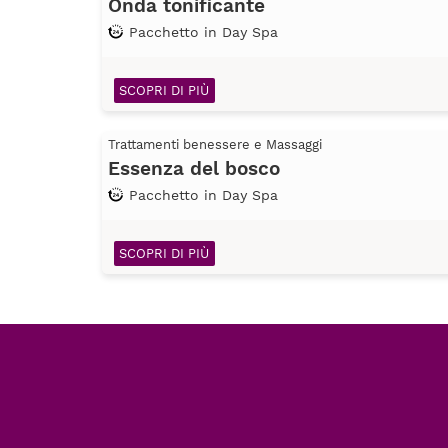
Onda tonificante
Pacchetto in Day Spa
SCOPRI DI PIÙ
Trattamenti benessere e Massaggi
Essenza del bosco
Pacchetto in Day Spa
SCOPRI DI PIÙ