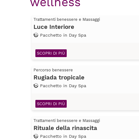
wellness
Trattamenti benessere e Massaggi
Luce Interiore
Pacchetto in Day Spa
SCOPRI DI PIÙ
Percorso benessere
Rugiada tropicale
Pacchetto in Day Spa
SCOPRI DI PIÙ
Trattamenti benessere e Massaggi
Rituale della rinascita
Pacchetto in Day Spa