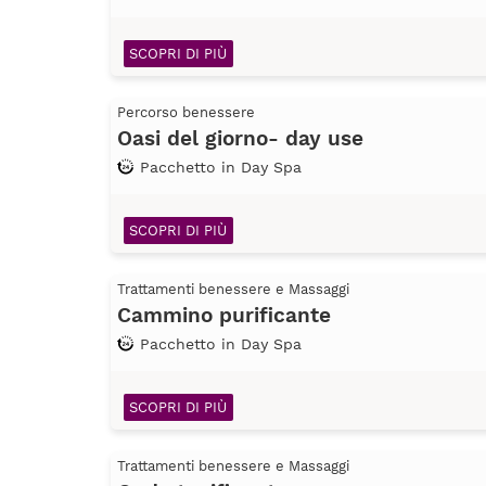
SCOPRI DI PIÙ
Percorso benessere
Oasi del giorno- day use
Pacchetto in Day Spa
SCOPRI DI PIÙ
Trattamenti benessere e Massaggi
Cammino purificante
Pacchetto in Day Spa
SCOPRI DI PIÙ
Trattamenti benessere e Massaggi