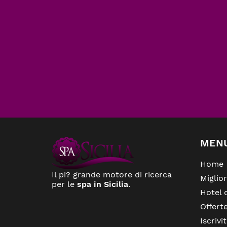
MEN
Home
Il pi? grande motore di ricerca
Miglio
per le
spa in Sicilia
.
Hotel 
Offert
Iscrivit