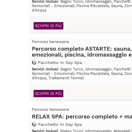
Servizi inclusi
: Bagno Turco, Idromassaggio, Pacchetti 
Sensoriali - Emozionali, Piscina Riscaldata, Sauna, Zon
d'Acqua
SCOPRI DI PIÙ
Percorso benessere
Percorso completo ASTARTE: sauna,
emozionali, piscina, idromassaggio 
Pacchetto in Day Spa
Servizi inclusi
: Bagno Turco, Idromassaggio, Pacchetti 
Sensoriali - Emozionali, Piscina Riscaldata, Sauna, Zon
d'Acqua, Trattamenti Termali
SCOPRI DI PIÙ
Percorso benessere
RELAX SPA: percorso completo + mas
Pacchetto in Day Spa
Servizi inclusi
: Bagno Turco, Idromassaggio, Massaggi R