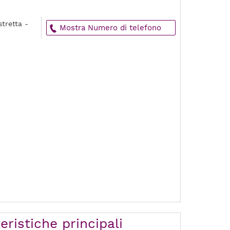
tretta -
Mostra Numero di telefono
eristiche principali