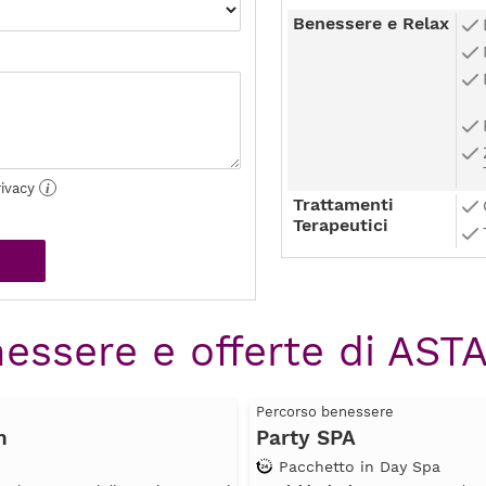
Benessere e Relax
rivacy
i
Trattamenti
Terapeutici
nessere e offerte di AS
Percorso benessere
n
Party SPA
Pacchetto in Day Spa