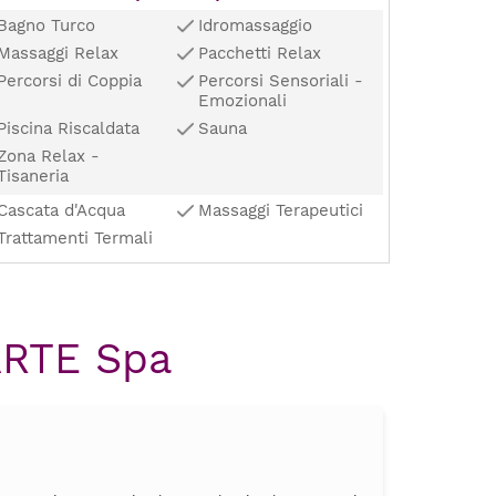
Bagno Turco
Idromassaggio
Massaggi Relax
Pacchetti Relax
Percorsi di Coppia
Percorsi Sensoriali -
Emozionali
Piscina Riscaldata
Sauna
Zona Relax -
Tisaneria
Cascata d'Acqua
Massaggi Terapeutici
Trattamenti Termali
TARTE Spa