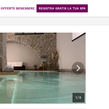
OFFERTE BENESSERE
REGISTRA GRATIS LA TUA SPA
1/8