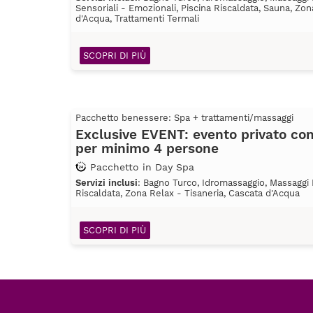
Sensoriali - Emozionali, Piscina Riscaldata, Sauna, Zon
d'Acqua, Trattamenti Termali
SCOPRI DI PIÙ
Pacchetto benessere: Spa + trattamenti/massaggi
Exclusive EVENT: evento privato co
per minimo 4 persone
Pacchetto in Day Spa
Servizi inclusi
: Bagno Turco, Idromassaggio, Massaggi R
Riscaldata, Zona Relax - Tisaneria, Cascata d'Acqua
SCOPRI DI PIÙ