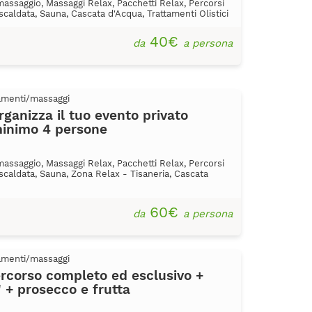
massaggio, Massaggi Relax, Pacchetti Relax, Percorsi
iscaldata, Sauna, Cascata d'Acqua, Trattamenti Olistici
40€
da
a persona
tamenti/massaggi
anizza il tuo evento privato
minimo 4 persone
massaggio, Massaggi Relax, Pacchetti Relax, Percorsi
iscaldata, Sauna, Zona Relax - Tisaneria, Cascata
60€
da
a persona
tamenti/massaggi
rcorso completo ed esclusivo +
 + prosecco e frutta