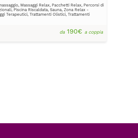
massaggio, Massaggi Relax, Pacchetti Relax, Percorsi di
ionali, Piscina Riscaldata, Sauna, Zona Relax -
i Terapeutici, Trattamenti Olistici, Trattamenti
190€
da
a coppia