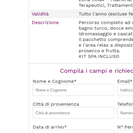
Terapeutici, Trattament
Validità
Tutto l'anno (escluse fe
Descrizione
Percorso completo ad u
bagno turco, docce emoz
idromassaggio e cascat
Il pacchetto comprende
e l'area relax a dispos
prosecco e frutta.
KIT SPA INCLUSO
Compila i campi e richied
Nome e Cognome*
Email*
Città di provenienza
Telefo
Data di arrivo*
N° Per