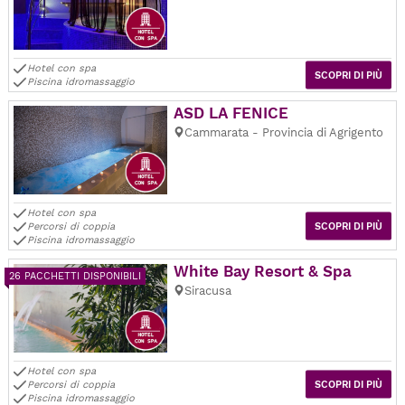
Hotel con spa
SCOPRI DI PIÙ
Piscina idromassaggio
ASD LA FENICE
Cammarata - Provincia di Agrigento
Hotel con spa
Percorsi di coppia
SCOPRI DI PIÙ
Piscina idromassaggio
White Bay Resort & Spa
26 PACCHETTI DISPONIBILI
Siracusa
Hotel con spa
Percorsi di coppia
SCOPRI DI PIÙ
Piscina idromassaggio