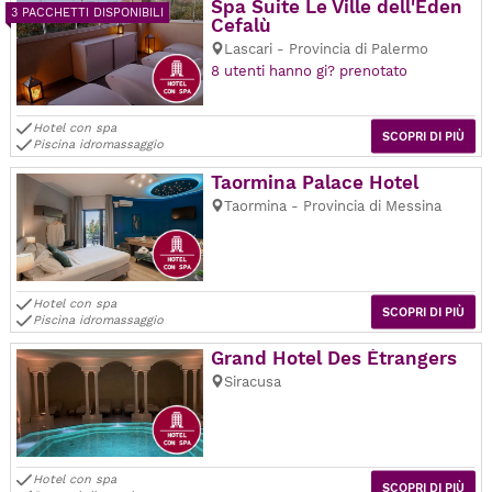
Spa Suite Le Ville dell'Eden
3 PACCHETTI DISPONIBILI
Cefalù
Lascari - Provincia di Palermo
8 utenti hanno gi? prenotato
Hotel con spa
SCOPRI DI PIÙ
Piscina idromassaggio
Taormina Palace Hotel
Taormina - Provincia di Messina
Hotel con spa
SCOPRI DI PIÙ
Piscina idromassaggio
Grand Hotel Des Étrangers
Siracusa
Hotel con spa
SCOPRI DI PIÙ