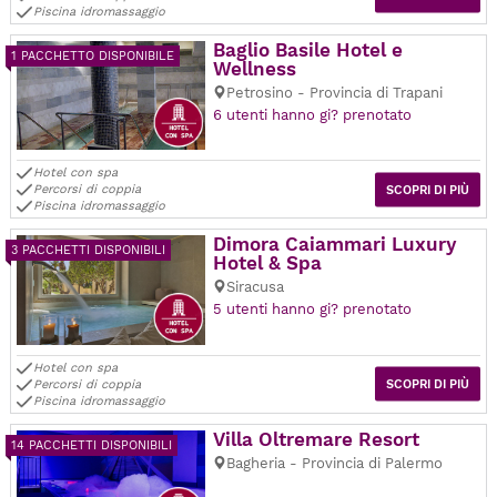
Piscina idromassaggio
Baglio Basile Hotel e
1 PACCHETTO DISPONIBILE
Wellness
Petrosino - Provincia di Trapani
6 utenti hanno gi? prenotato
Hotel con spa
Percorsi di coppia
SCOPRI DI PIÙ
Piscina idromassaggio
Dimora Caiammari Luxury
3 PACCHETTI DISPONIBILI
Hotel & Spa
Siracusa
5 utenti hanno gi? prenotato
Hotel con spa
Percorsi di coppia
SCOPRI DI PIÙ
Piscina idromassaggio
Villa Oltremare Resort
14 PACCHETTI DISPONIBILI
Bagheria - Provincia di Palermo