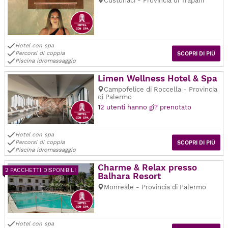
Custonaci - Provincia di Trapani
Hotel con spa
Percorsi di coppia
SCOPRI DI PIÙ
Piscina idromassaggio
Limen Wellness Hotel & Spa
Campofelice di Roccella - Provincia
di Palermo
12 utenti hanno gi? prenotato
Hotel con spa
Percorsi di coppia
SCOPRI DI PIÙ
Piscina idromassaggio
Charme & Relax presso
2 PACCHETTI DISPONIBILI
Balhara Resort
Monreale - Provincia di Palermo
Hotel con spa