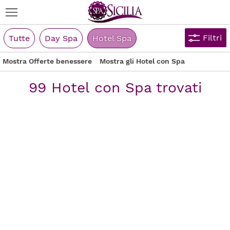
Filtri
Tutte
Day Spa
Hotel Spa
Mostra Offerte benessere
Mostra gli Hotel con Spa
99 Hotel con Spa trovati