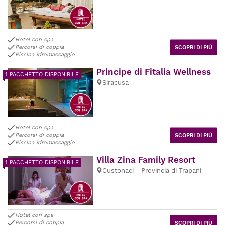
Hotel con spa
Percorsi di coppia
SCOPRI DI PIÙ
Piscina idromassaggio
Principe di Fitalia Wellness
1 PACCHETTO DISPONIBILE
Siracusa
Hotel con spa
Percorsi di coppia
SCOPRI DI PIÙ
Piscina idromassaggio
Villa Zina Family Resort
1 PACCHETTO DISPONIBILE
Custonaci - Provincia di Trapani
Hotel con spa
Percorsi di coppia
SCOPRI DI PIÙ