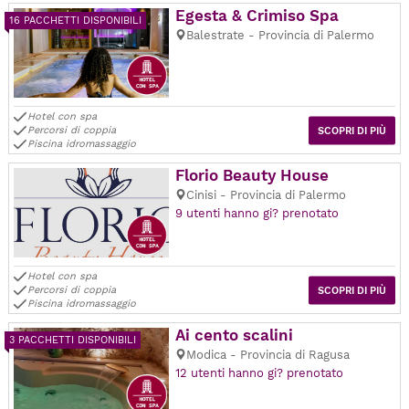
Egesta & Crimiso Spa
16 PACCHETTI DISPONIBILI
Balestrate - Provincia di Palermo
Hotel con spa
Percorsi di coppia
SCOPRI DI PIÙ
Piscina idromassaggio
Florio Beauty House
Cinisi - Provincia di Palermo
9 utenti hanno gi? prenotato
Hotel con spa
Percorsi di coppia
SCOPRI DI PIÙ
Piscina idromassaggio
Ai cento scalini
3 PACCHETTI DISPONIBILI
Modica - Provincia di Ragusa
12 utenti hanno gi? prenotato