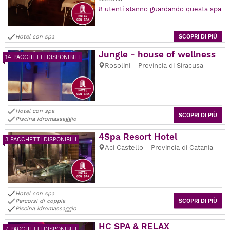
8 utenti stanno guardando questa spa
Hotel con spa
SCOPRI DI PIÙ
Jungle - house of wellness
14 PACCHETTI DISPONIBILI
Rosolini - Provincia di Siracusa
Hotel con spa
SCOPRI DI PIÙ
Piscina idromassaggio
4Spa Resort Hotel
3 PACCHETTI DISPONIBILI
Aci Castello - Provincia di Catania
Hotel con spa
Percorsi di coppia
SCOPRI DI PIÙ
Piscina idromassaggio
HC SPA & RELAX
7 PACCHETTI DISPONIBILI