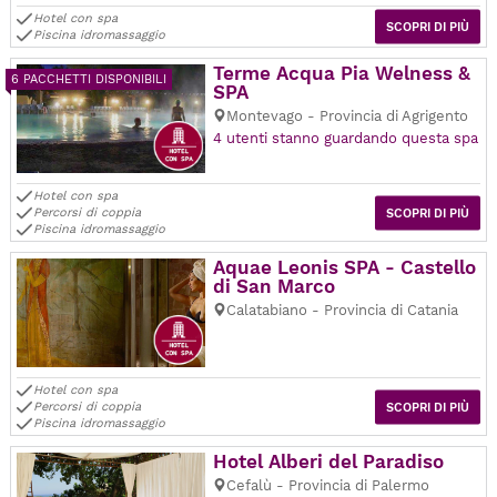
Hotel con spa
SCOPRI DI PIÙ
Piscina idromassaggio
Terme Acqua Pia Welness &
6 PACCHETTI DISPONIBILI
SPA
Montevago - Provincia di Agrigento
4 utenti stanno guardando questa spa
Hotel con spa
Percorsi di coppia
SCOPRI DI PIÙ
Piscina idromassaggio
Aquae Leonis SPA - Castello
di San Marco
Calatabiano - Provincia di Catania
Hotel con spa
Percorsi di coppia
SCOPRI DI PIÙ
Piscina idromassaggio
Hotel Alberi del Paradiso
Cefalù - Provincia di Palermo