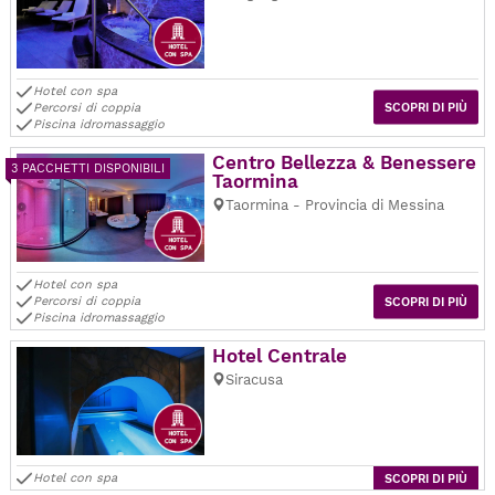
Hotel con spa
Percorsi di coppia
SCOPRI DI PIÙ
Piscina idromassaggio
Centro Bellezza & Benessere
3 PACCHETTI DISPONIBILI
Taormina
Taormina - Provincia di Messina
Hotel con spa
Percorsi di coppia
SCOPRI DI PIÙ
Piscina idromassaggio
Hotel Centrale
Siracusa
Hotel con spa
SCOPRI DI PIÙ