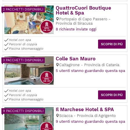
QuattroCuori Boutique
2 PACCHETTI DISPONIBILI
Hotel & Spa
Portopalo di Capo Passero -
Provincia di Siracusa
8 richieste inviate oggi
Hotel con spa
Percorsi di coppia
SCOPRI DI PIÙ
Piscina idromassaggio
Colle San Mauro
3 PACCHETTI DISPONIBILI
Caltagirone - Provincia di Catania
5 utenti stanno guardando questa spa
Hotel con spa
Percorsi di coppia
SCOPRI DI PIÙ
Piscina idromassaggio
Il Marchese Hotel & SPA
9 PACCHETTI DISPONIBILI
Sciacca - Provincia di Agrigento
9 utenti stanno guardando questa spa