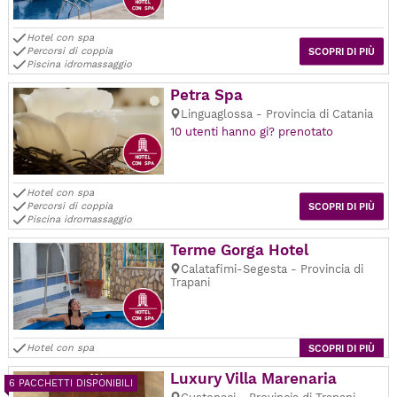
Hotel con spa
Percorsi di coppia
SCOPRI DI PIÙ
Piscina idromassaggio
Petra Spa
Linguaglossa - Provincia di Catania
10 utenti hanno gi? prenotato
Hotel con spa
Percorsi di coppia
SCOPRI DI PIÙ
Piscina idromassaggio
Terme Gorga Hotel
Calatafimi-Segesta - Provincia di
Trapani
Hotel con spa
SCOPRI DI PIÙ
Luxury Villa Marenaria
6 PACCHETTI DISPONIBILI