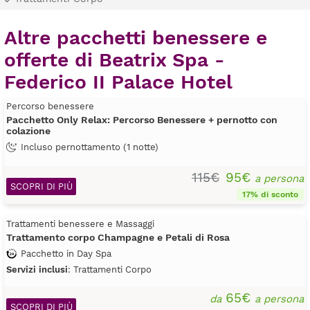
Altre pacchetti benessere e
offerte di Beatrix Spa -
Federico II Palace Hotel
Percorso benessere
Pacchetto Only Relax: Percorso Benessere + pernotto con
colazione
Incluso pernottamento (1 notte)
115€
95€
a persona
SCOPRI DI PIÙ
17% di sconto
Trattamenti benessere e Massaggi
Trattamento corpo Champagne e Petali di Rosa
Pacchetto in Day Spa
Servizi inclusi
: Trattamenti Corpo
65€
da
a persona
SCOPRI DI PIÙ