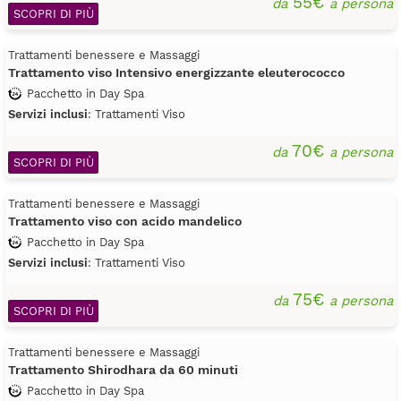
55€
da
a persona
SCOPRI DI PIÙ
Trattamenti benessere e Massaggi
Trattamento viso Intensivo energizzante eleuterococco
Pacchetto in Day Spa
Servizi inclusi
: Trattamenti Viso
70€
da
a persona
SCOPRI DI PIÙ
Trattamenti benessere e Massaggi
Trattamento viso con acido mandelico
Pacchetto in Day Spa
Servizi inclusi
: Trattamenti Viso
75€
da
a persona
SCOPRI DI PIÙ
Trattamenti benessere e Massaggi
Trattamento Shirodhara da 60 minuti
Pacchetto in Day Spa