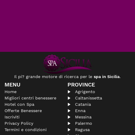
Il pi? grande motore di ricerca per le
spa in Sicilia
.
MENU
PROVINCE
Home
Agrigento
Migliori centri benessere
Caltanissetta
Hotel con Spa
Catania
Offerte Benessere
Enna
Iscriviti
Messina
Privacy Policy
Palermo
Termini e condizioni
Ragusa