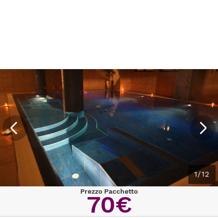
1/12
Prezzo Pacchetto
70€