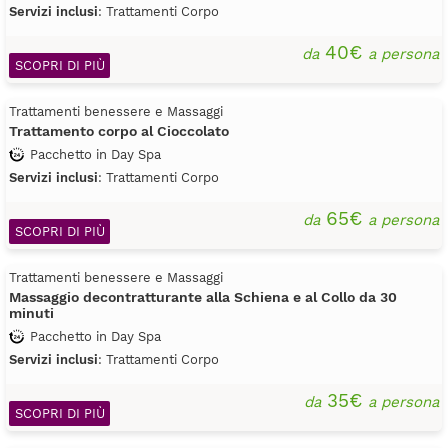
Servizi inclusi
: Trattamenti Corpo
40€
da
a persona
SCOPRI DI PIÙ
Trattamenti benessere e Massaggi
Trattamento corpo al Cioccolato
Pacchetto in Day Spa
Servizi inclusi
: Trattamenti Corpo
65€
da
a persona
SCOPRI DI PIÙ
Trattamenti benessere e Massaggi
Massaggio decontratturante alla Schiena e al Collo da 30
minuti
Pacchetto in Day Spa
Servizi inclusi
: Trattamenti Corpo
35€
da
a persona
SCOPRI DI PIÙ