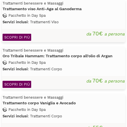
Trattamenti benessere e Massaggi
Trattamento viso Anti-Age al Ganoderma
Pacchetto in Day Spa
Servizi inclusi
: Trattamenti Viso
70€
da
a persona
SCOPRI DI PIÙ
Trattamenti benessere e Massaggi
Oro Tribale Hammam: Trattamento corpo all'olio di Argan
Pacchetto in Day Spa
Servizi inclusi
: Trattamenti Corpo
70€
da
a persona
SCOPRI DI PIÙ
Trattamenti benessere e Massaggi
Trattamento corpo Vaniglia e Avocado
Pacchetto in Day Spa
Servizi inclusi
: Trattamenti Corpo