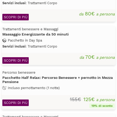
Servizi inclusi
: Trattamenti Corpo
80€
da
a persona
SCOPRI DI PIÙ
Trattamenti benessere e Massaggi
Massaggio Energizzante da 50 minuti
Pacchetto in Day Spa
Servizi inclusi
: Trattamenti Corpo
70€
da
a persona
SCOPRI DI PIÙ
Percorso benessere
Pacchetto Half Relax: Percorso Benessere + pernotto in Mezza
Pensione
Incluso pernottamento (1 notte)
155€
125€
a persona
SCOPRI DI PIÙ
19% di sconto
Trattamenti benessere e Massaggi