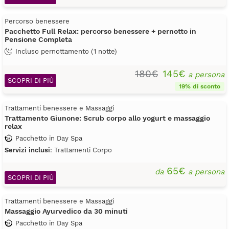
Percorso benessere
Pacchetto Full Relax: percorso benessere + pernotto in
Pensione Completa
Incluso pernottamento (1 notte)
180€
145€
a persona
SCOPRI DI PIÙ
19% di sconto
Trattamenti benessere e Massaggi
Trattamento Giunone: Scrub corpo allo yogurt e massaggio
relax
Pacchetto in Day Spa
Servizi inclusi
: Trattamenti Corpo
65€
da
a persona
SCOPRI DI PIÙ
Trattamenti benessere e Massaggi
Massaggio Ayurvedico da 30 minuti
Pacchetto in Day Spa