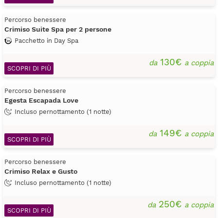
Percorso benessere
Crimiso Suite Spa per 2 persone
Pacchetto in Day Spa
130€
da
a coppia
SCOPRI DI PIÙ
Percorso benessere
Egesta Escapada Love
Incluso pernottamento (1 notte)
149€
da
a coppia
SCOPRI DI PIÙ
Percorso benessere
Crimiso Relax e Gusto
Incluso pernottamento (1 notte)
250€
da
a coppia
SCOPRI DI PIÙ