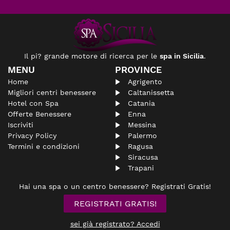
Il pi? grande motore di ricerca per le
spa in Sicilia
.
MENU
PROVINCE
Home
Agrigento
Migliori centri benessere
Caltanissetta
Hotel con Spa
Catania
Offerte Benessere
Enna
Iscriviti
Messina
Privacy Policy
Palermo
Termini e condizioni
Ragusa
Siracusa
Trapani
Hai una spa o un centro benessere? Registrati Gratis!
REGISTRATI GRATIS!
sei già registrato? Accedi