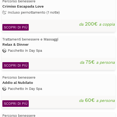
Percorso benessere
Crimiso Escapada Love
Incluso pernottamento (1 notte)
200€
da
a coppia
SCOPRI DI PIÙ
Trattamenti benessere e Massaggi
Relax & Dinner
Pacchetto in Day Spa
75€
da
a persona
SCOPRI DI PIÙ
Percorso benessere
Addio al Nubilato
Pacchetto in Day Spa
60€
da
a persona
SCOPRI DI PIÙ
Percorso benessere