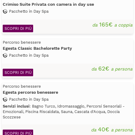
Crimiso Suite Privata con camera in day use
Pacchetto in Day Spa
165€
da
a coppia
SCOPRI DI PIÙ
Percorso benessere
Egesta Classic Bachelorette Party
Pacchetto in Day Spa
62€
da
a persona
SCOPRI DI PIÙ
Percorso benessere
Egesta percorso benessere
Pacchetto in Day Spa
Servizi inclusi
: Bagno Turco, Idromassaggio, Percorsi Sensoriali -
Emozionali, Piscina Riscaldata, Sauna, Cascata d'Acqua, Doccia
Scozzese
40€
da
a persona
SCOPRI DI PIÙ