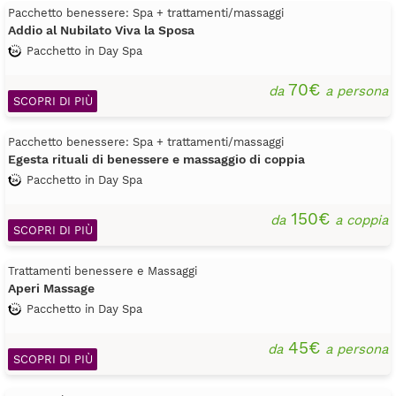
Pacchetto benessere: Spa + trattamenti/massaggi
Addio al Nubilato Viva la Sposa
Pacchetto in Day Spa
70€
da
a persona
SCOPRI DI PIÙ
Pacchetto benessere: Spa + trattamenti/massaggi
Egesta rituali di benessere e massaggio di coppia
Pacchetto in Day Spa
150€
da
a coppia
SCOPRI DI PIÙ
Trattamenti benessere e Massaggi
Aperi Massage
Pacchetto in Day Spa
45€
da
a persona
SCOPRI DI PIÙ