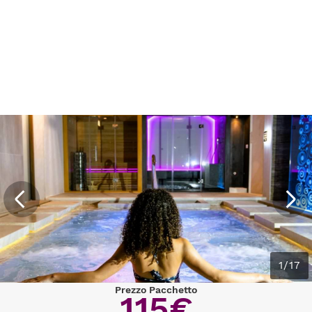
1/17
Prezzo Pacchetto
115€