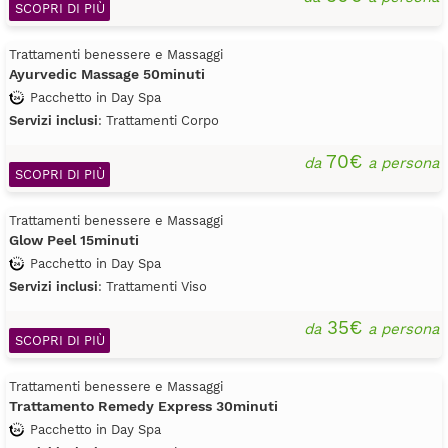
SCOPRI DI PIÙ
Trattamenti benessere e Massaggi
Ayurvedic Massage 50minuti
Pacchetto in Day Spa
Servizi inclusi
: Trattamenti Corpo
70€
da
a persona
SCOPRI DI PIÙ
Trattamenti benessere e Massaggi
Glow Peel 15minuti
Pacchetto in Day Spa
Servizi inclusi
: Trattamenti Viso
35€
da
a persona
SCOPRI DI PIÙ
Trattamenti benessere e Massaggi
Trattamento Remedy Express 30minuti
Pacchetto in Day Spa