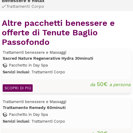
Benessere e Relax
Trattamenti Corpo
Altre pacchetti benessere e
offerte di Tenute Baglio
Passofondo
Trattamenti benessere e Massaggi
Sacred Nature Regenerative Hydra 30minuti
Pacchetto in Day Spa
Servizi inclusi
: Trattamenti Corpo
50€
da
a persona
SCOPRI DI PIÙ
Trattamenti benessere e Massaggi
Trattamento Remedy 60minuti
Pacchetto in Day Spa
Servizi inclusi
: Trattamenti Corpo