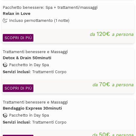
Pacchetto benessere: Spa + trattamenti/massaggi
Relax in Love
Incluso pernottamento (1 notte)
120€
da
a persona
SCOPRI DI PIÙ
Trattamenti benessere e Massaggi
Detox & Drain 50minuti
Pacchetto in Day Spa
Servizi inclusi
: Trattamenti Corpo
70€
da
a persona
SCOPRI DI PIÙ
Trattamenti benessere e Massaggi
Bendaggio Express 30minuti
Pacchetto in Day Spa
Servizi inclusi
: Trattamenti Corpo
50€
da
a persona