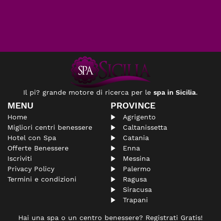
Il pi? grande motore di ricerca per le
spa in Sicilia
.
MENU
PROVINCE
Home
Agrigento
Migliori centri benessere
Caltanissetta
Hotel con Spa
Catania
Offerte Benessere
Enna
Iscriviti
Messina
Privacy Policy
Palermo
Termini e condizioni
Ragusa
Siracusa
Trapani
Hai una spa o un centro benessere? Registrati Gratis!