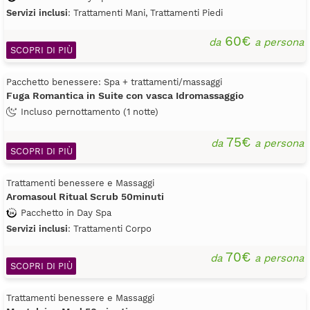
Servizi inclusi
: Trattamenti Mani, Trattamenti Piedi
60€
da
a persona
SCOPRI DI PIÙ
Pacchetto benessere: Spa + trattamenti/massaggi
Fuga Romantica in Suite con vasca Idromassaggio
Incluso pernottamento (1 notte)
75€
da
a persona
SCOPRI DI PIÙ
Trattamenti benessere e Massaggi
Aromasoul Ritual Scrub 50minuti
Pacchetto in Day Spa
Servizi inclusi
: Trattamenti Corpo
70€
da
a persona
SCOPRI DI PIÙ
Trattamenti benessere e Massaggi