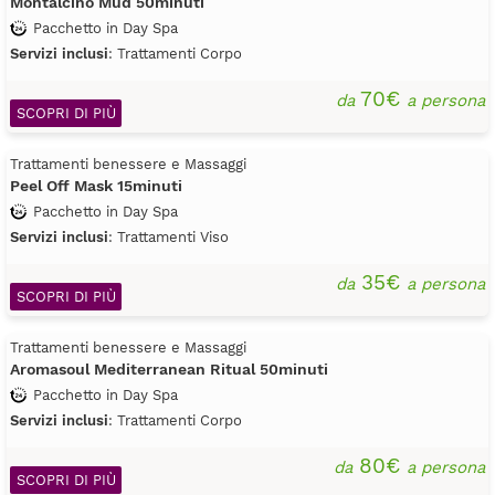
Montalcino Mud 50minuti
Pacchetto in Day Spa
Servizi inclusi
: Trattamenti Corpo
70€
da
a persona
SCOPRI DI PIÙ
Trattamenti benessere e Massaggi
Peel Off Mask 15minuti
Pacchetto in Day Spa
Servizi inclusi
: Trattamenti Viso
35€
da
a persona
SCOPRI DI PIÙ
Trattamenti benessere e Massaggi
Aromasoul Mediterranean Ritual 50minuti
Pacchetto in Day Spa
Servizi inclusi
: Trattamenti Corpo
80€
da
a persona
SCOPRI DI PIÙ