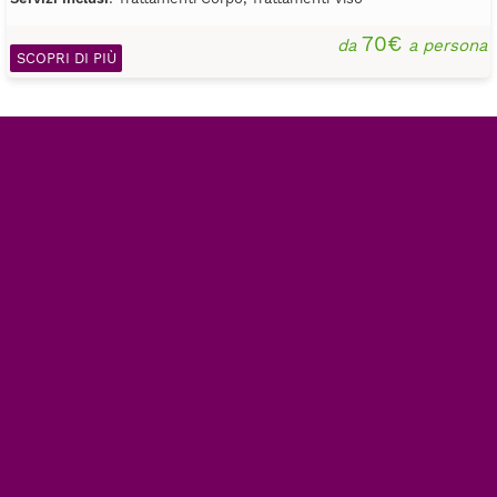
70€
da
a persona
SCOPRI DI PIÙ