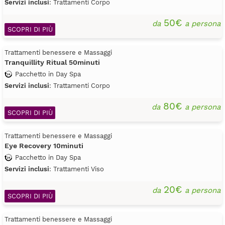
Servizi inclusi
: Trattamenti Corpo
50€
da
a persona
SCOPRI DI PIÙ
Trattamenti benessere e Massaggi
Tranquillity Ritual 50minuti
Pacchetto in Day Spa
Servizi inclusi
: Trattamenti Corpo
80€
da
a persona
SCOPRI DI PIÙ
Trattamenti benessere e Massaggi
Eye Recovery 10minuti
Pacchetto in Day Spa
Servizi inclusi
: Trattamenti Viso
20€
da
a persona
SCOPRI DI PIÙ
Trattamenti benessere e Massaggi