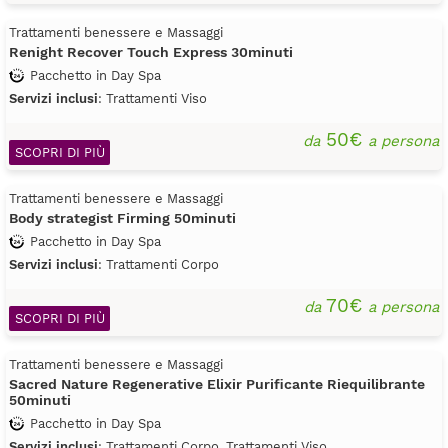
Trattamenti benessere e Massaggi
Renight Recover Touch Express 30minuti
Pacchetto in Day Spa
Servizi inclusi
: Trattamenti Viso
50€
da
a persona
SCOPRI DI PIÙ
Trattamenti benessere e Massaggi
Body strategist Firming 50minuti
Pacchetto in Day Spa
Servizi inclusi
: Trattamenti Corpo
70€
da
a persona
SCOPRI DI PIÙ
Trattamenti benessere e Massaggi
Sacred Nature Regenerative Elixir Purificante Riequilibrante
50minuti
Pacchetto in Day Spa
Servizi inclusi
: Trattamenti Corpo, Trattamenti Viso