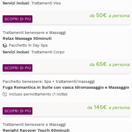
Servizi inclusi
: Trattamenti Viso
50€
da
a persona
SCOPRI DI PIÙ
Trattamenti benessere e Massaggi
Relax Massage 50minuti
Pacchetto in Day Spa
Servizi inclusi
: Trattamenti Corpo
65€
da
a persona
SCOPRI DI PIÙ
Pacchetto benessere: Spa + trattamenti/massaggi
Fuga Romantica in Suite con vasca Idromassaggio e Massaggio
Incluso pernottamento (1 notte)
145€
da
a persona
SCOPRI DI PIÙ
Trattamenti benessere e Massaggi
Renight Recover Touch 60minuti