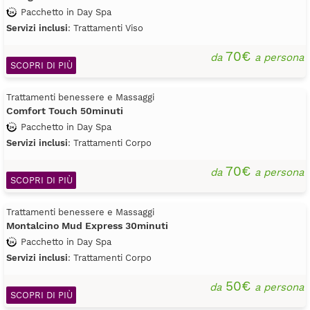
Pacchetto in Day Spa
Servizi inclusi
: Trattamenti Viso
70€
da
a persona
SCOPRI DI PIÙ
Trattamenti benessere e Massaggi
Comfort Touch 50minuti
Pacchetto in Day Spa
Servizi inclusi
: Trattamenti Corpo
70€
da
a persona
SCOPRI DI PIÙ
Trattamenti benessere e Massaggi
Montalcino Mud Express 30minuti
Pacchetto in Day Spa
Servizi inclusi
: Trattamenti Corpo
50€
da
a persona
SCOPRI DI PIÙ