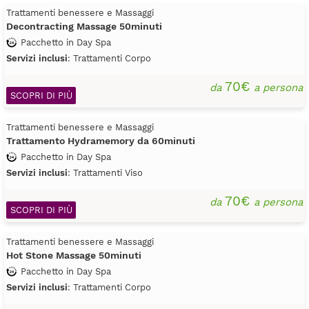
Trattamenti benessere e Massaggi
Decontracting Massage 50minuti
Pacchetto in Day Spa
Servizi inclusi
: Trattamenti Corpo
70€
da
a persona
SCOPRI DI PIÙ
Trattamenti benessere e Massaggi
Trattamento Hydramemory da 60minuti
Pacchetto in Day Spa
Servizi inclusi
: Trattamenti Viso
70€
da
a persona
SCOPRI DI PIÙ
Trattamenti benessere e Massaggi
Hot Stone Massage 50minuti
Pacchetto in Day Spa
Servizi inclusi
: Trattamenti Corpo