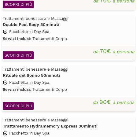
70€
da
a persona
SCOPRI DI PIÙ
Trattamenti benessere e Massaggi
Double Peel Body 50minuti
Pacchetto in Day Spa
Servizi inclusi
: Trattamenti Corpo
70€
da
a persona
SCOPRI DI PIÙ
Trattamenti benessere e Massaggi
Rituale del Sonno 50minuti
Pacchetto in Day Spa
Servizi inclusi
: Trattamenti Corpo
90€
da
a persona
SCOPRI DI PIÙ
Trattamenti benessere e Massaggi
Trattamento Hydramemory Express 30minuti
Pacchetto in Day Spa