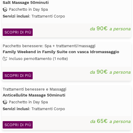
Salt Massage 50minuti
Pacchetto in Day Spa
Servizi inclusi
: Trattamenti Corpo
90€
da
a persona
SCOPRI DI PIÙ
Pacchetto benessere: Spa + trattamenti/massaggi
Family Weekend in Family Suite con vasca Idromassaggio
Incluso pernottamento (1 notte)
90€
da
a persona
SCOPRI DI PIÙ
Trattamenti benessere e Massaggi
Anticellulite Massage 50minuti
Pacchetto in Day Spa
Servizi inclusi
: Trattamenti Corpo
65€
da
a persona
SCOPRI DI PIÙ