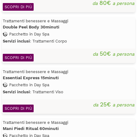
80€
da
a persona
SCOPRI DI PIÙ
Trattamenti benessere e Massaggi
Double Peel Body 30minuti
Pacchetto in Day Spa
Servizi inclusi
: Trattamenti Corpo
50€
da
a persona
SCOPRI DI PIÙ
Trattamenti benessere e Massaggi
Essential Express 15minuti
Pacchetto in Day Spa
Servizi inclusi
: Trattamenti Viso
25€
da
a persona
SCOPRI DI PIÙ
Trattamenti benessere e Massaggi
Mani Piedi Ritual 60minuti
Pacchetto in Day Spa