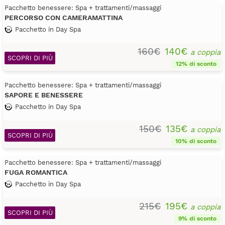
Pacchetto benessere: Spa + trattamenti/massaggi
PERCORSO CON CAMERAMATTINA
Pacchetto in Day Spa
160€
140€
a coppia
SCOPRI DI PIÙ
12% di sconto
Pacchetto benessere: Spa + trattamenti/massaggi
SAPORE E BENESSERE
Pacchetto in Day Spa
150€
135€
a coppia
SCOPRI DI PIÙ
10% di sconto
Pacchetto benessere: Spa + trattamenti/massaggi
FUGA ROMANTICA
Pacchetto in Day Spa
215€
195€
a coppia
SCOPRI DI PIÙ
9% di sconto