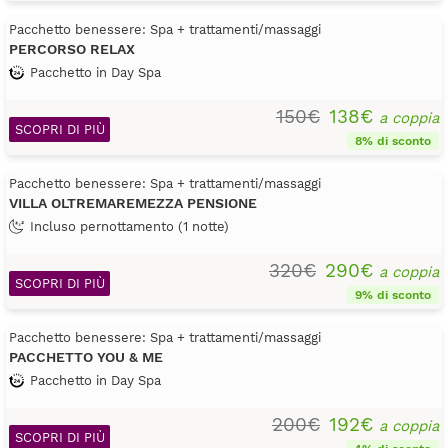
Pacchetto benessere: Spa + trattamenti/massaggi
PERCORSO RELAX
Pacchetto in Day Spa
150€
138€
a coppia
SCOPRI DI PIÙ
8% di sconto
Pacchetto benessere: Spa + trattamenti/massaggi
VILLA OLTREMAREMEZZA PENSIONE
Incluso pernottamento (1 notte)
320€
290€
a coppia
SCOPRI DI PIÙ
9% di sconto
Pacchetto benessere: Spa + trattamenti/massaggi
PACCHETTO YOU & ME
Pacchetto in Day Spa
200€
192€
a coppia
SCOPRI DI PIÙ