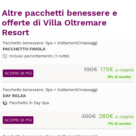
Altre pacchetti benessere e
offerte di Villa Oltremare
Resort
Pacchetto benessere: Spa + trattamenti/massaggi
PACCHETTO FAVOLA
Incluso pernottamento (1 notte)
190€
175€
a coppia
SCOPRI DI PIÙ
8% di sconto
Pacchetto benessere: Spa + trattamenti/massaggi
DAY RELAX
Pacchetto in Day Spa
300€
280€
a coppia
SCOPRI DI PIÙ
7% di sconto