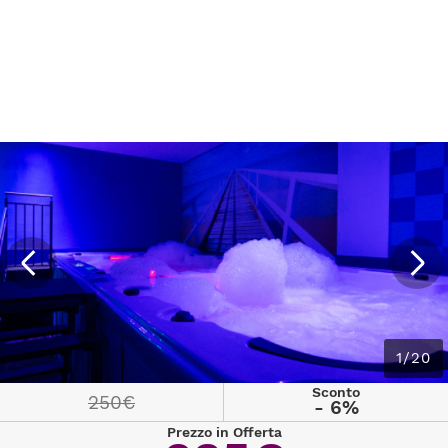
1/20
Sconto
250€
- 6%
Prezzo in Offerta