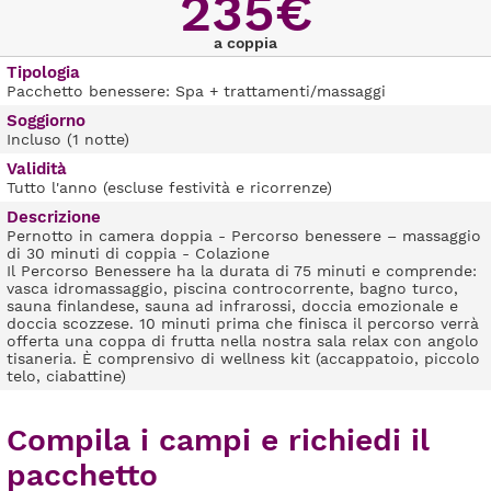
235€
a coppia
Tipologia
Pacchetto benessere: Spa + trattamenti/massaggi
Soggiorno
Incluso (1 notte)
Validità
Tutto l'anno (escluse festività e ricorrenze)
Descrizione
Pernotto in camera doppia - Percorso benessere – massaggio
di 30 minuti di coppia - Colazione
Il Percorso Benessere ha la durata di 75 minuti e comprende:
vasca idromassaggio, piscina controcorrente, bagno turco,
sauna finlandese, sauna ad infrarossi, doccia emozionale e
doccia scozzese. 10 minuti prima che finisca il percorso verrà
offerta una coppa di frutta nella nostra sala relax con angolo
tisaneria. È comprensivo di wellness kit (accappatoio, piccolo
telo, ciabattine)
Compila i campi e richiedi il
pacchetto