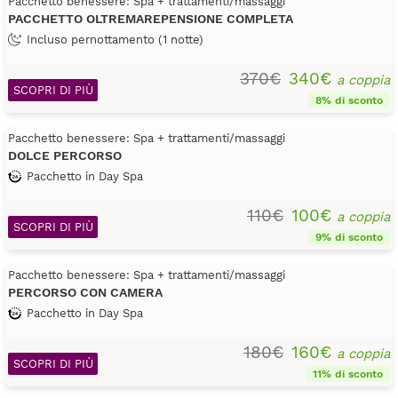
Pacchetto benessere: Spa + trattamenti/massaggi
PACCHETTO OLTREMAREPENSIONE COMPLETA
Incluso pernottamento (1 notte)
370€
340€
a coppia
SCOPRI DI PIÙ
8% di sconto
Pacchetto benessere: Spa + trattamenti/massaggi
DOLCE PERCORSO
Pacchetto in Day Spa
110€
100€
a coppia
SCOPRI DI PIÙ
9% di sconto
Pacchetto benessere: Spa + trattamenti/massaggi
PERCORSO CON CAMERA
Pacchetto in Day Spa
180€
160€
a coppia
SCOPRI DI PIÙ
11% di sconto