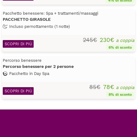
4% di sconto
Pacchetto benessere: Spa + trattamenti/massaggi
PACCHETTO GIRASOLE
Incluso pernottamento (1 notte)
245€
230€
a coppia
SCOPRI DI PIÙ
6% di sconto
Percorso benessere
Percorso benessere per 2 persone
Pacchetto in Day Spa
85€
78€
a coppia
SCOPRI DI PIÙ
8% di sconto