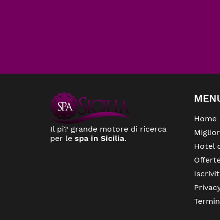
MEN
Home
Il pi? grande motore di ricerca
Miglio
per le
spa in Sicilia
.
Hotel 
Offert
Iscrivit
Privac
Termin