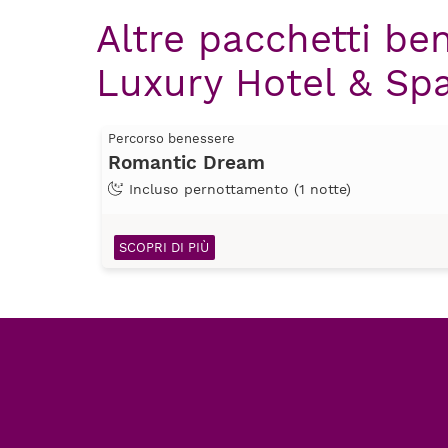
Altre pacchetti be
Luxury Hotel & Sp
Percorso benessere
Romantic Dream
Incluso pernottamento (1 notte)
SCOPRI DI PIÙ