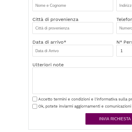
Città di provenienza
Telefo
Data di arrivo*
N° Per
Ulteriori note
Accetto termini e condizioni e l'informativa sulla p
Ok, potete inviarmi aggiornamenti e comunicazioni
INVIA RICHIESTA