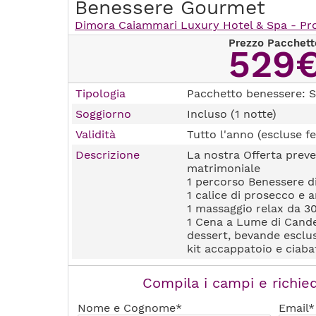
Benessere Gourmet
Dimora Caiammari Luxury Hotel & Spa - Prov
Prezzo Pacchett
529
Tipologia
Pacchetto benessere: S
Soggiorno
Incluso (1 notte)
Validità
Tutto l'anno (escluse fe
Descrizione
La nostra Offerta preve
matrimoniale
1 percorso Benessere d
1 calice di prosecco e 
1 massaggio relax da 30
1 Cena a Lume di Cande
dessert, bevande esclu
kit accappatoio e ciaba
Compila i campi e richied
Nome e Cognome*
Email*