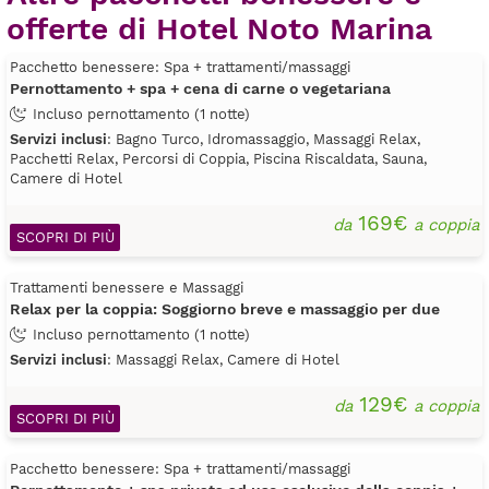
offerte di Hotel Noto Marina
Pacchetto benessere: Spa + trattamenti/massaggi
Pernottamento + spa + cena di carne o vegetariana
Incluso pernottamento (1 notte)
Servizi inclusi
: Bagno Turco, Idromassaggio, Massaggi Relax,
Pacchetti Relax, Percorsi di Coppia, Piscina Riscaldata, Sauna,
Camere di Hotel
169€
da
a coppia
SCOPRI DI PIÙ
Trattamenti benessere e Massaggi
Relax per la coppia: Soggiorno breve e massaggio per due
Incluso pernottamento (1 notte)
Servizi inclusi
: Massaggi Relax, Camere di Hotel
129€
da
a coppia
SCOPRI DI PIÙ
Pacchetto benessere: Spa + trattamenti/massaggi