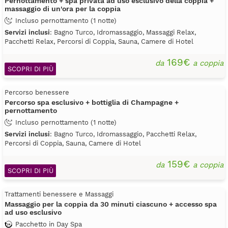
Pernottamento + spa privata ad uso esclusivo della coppia +
massaggio di un'ora per la coppia
Incluso pernottamento (1 notte)
Servizi inclusi
: Bagno Turco, Idromassaggio, Massaggi Relax,
Pacchetti Relax, Percorsi di Coppia, Sauna, Camere di Hotel
169€
da
a coppia
SCOPRI DI PIÙ
Percorso benessere
Percorso spa esclusivo + bottiglia di Champagne +
pernottamento
Incluso pernottamento (1 notte)
Servizi inclusi
: Bagno Turco, Idromassaggio, Pacchetti Relax,
Percorsi di Coppia, Sauna, Camere di Hotel
159€
da
a coppia
SCOPRI DI PIÙ
Trattamenti benessere e Massaggi
Massaggio per la coppia da 30 minuti ciascuno + accesso spa
ad uso esclusivo
Pacchetto in Day Spa