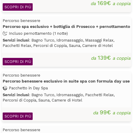
169€
da
a coppia
SCOPRI DI PIÙ
Percorso benessere
Percorso spa esclusivo + bottiglia di Prosecco + pernottamento
Incluso pernottamento (1 notte)
Servizi inclusi
: Bagno Turco, Idromassaggio, Massaggi Relax,
Pacchetti Relax, Percorsi di Coppia, Sauna, Camere di Hotel
139€
da
a coppia
SCOPRI DI PIÙ
Percorso benessere
Percorso benessere esclusivo in suite spa con formula day use
Pacchetto in Day Spa
Servizi inclusi
: Bagno Turco, Idromassaggio, Pacchetti Relax,
Percorsi di Coppia, Sauna, Camere di Hotel
99€
da
a coppia
SCOPRI DI PIÙ
Percorso benessere