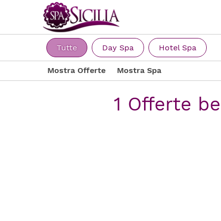
Tutte
Day Spa
Hotel Spa
Mostra Offerte
Mostra Spa
1 Offerte b