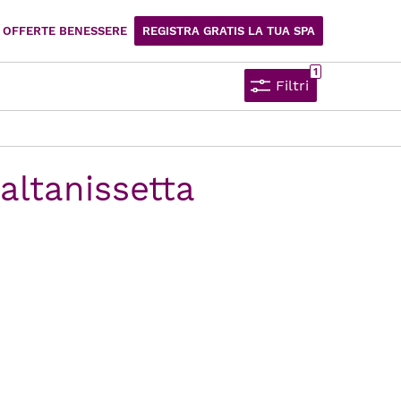
OFFERTE BENESSERE
REGISTRA GRATIS LA TUA SPA
Filtri
altanissetta