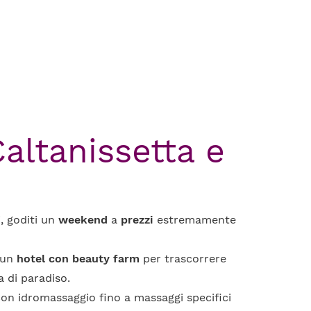
altanissetta e
i, goditi un
weekend
a
prezzi
estremamente
i un
hotel con beauty farm
per trascorrere
 di paradiso.
 con idromassaggio fino a massaggi specifici