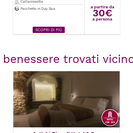
Caltanissetta
a partire da
Pacchetto in Day Spa
30€
a persona
SCOPRI DI PIÙ
 benessere trovati vicin