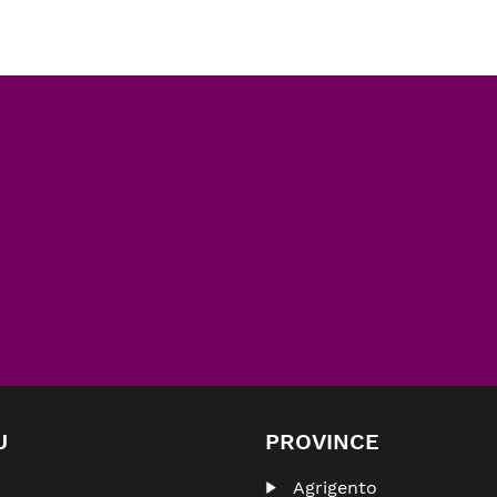
U
PROVINCE
Agrigento