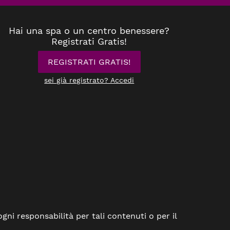
Hai una spa o un centro benessere?
Registrati Gratis!
REGISTRATI GRATIS!
sei già registrato? Accedi
ogni responsabilità per tali contenuti o per il