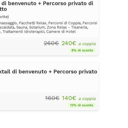
l di benvenuto + Percorso privato di
tto
otte)
massaggio, Pacchetti Relax, Percorsi di Coppia, Percorsi
iscaldata, Sauna, Solarium, Zona Relax - Tisaneria,
 Trattamenti Idroterapici, Camere di Hotel
260€
240€
a coppia
8% di sconto
tail di benvenuto + Percorso privato
160€
140€
a coppia
12% di sconto