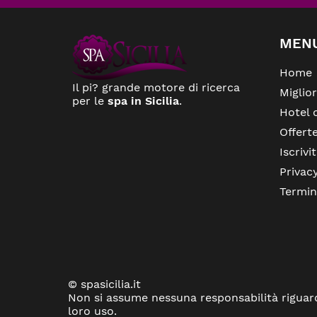
MEN
Home
Il pi? grande motore di ricerca
Miglio
per le
spa in Sicilia
.
Hotel 
Offert
Iscrivit
Privac
Termin
© spasicilia.it
Non si assume nessuna responsabilità riguar
loro uso.