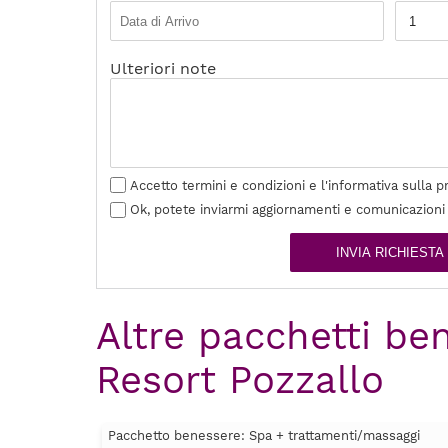
Ulteriori note
Accetto termini e condizioni e l'informativa sulla p
Ok, potete inviarmi aggiornamenti e comunicazioni
INVIA RICHIESTA
Altre pacchetti be
Resort Pozzallo
Pacchetto benessere: Spa + trattamenti/massaggi