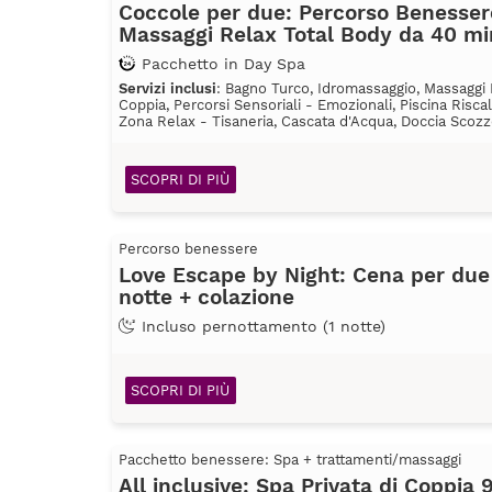
Coccole per due: Percorso Benesser
Massaggi Relax Total Body da 40 mi
Pacchetto in Day Spa
Servizi inclusi
: Bagno Turco, Idromassaggio, Massaggi R
Coppia, Percorsi Sensoriali - Emozionali, Piscina Risca
Zona Relax - Tisaneria, Cascata d'Acqua, Doccia Scozze
SCOPRI DI PIÙ
Percorso benessere
Love Escape by Night: Cena per due 
notte + colazione
Incluso pernottamento (1 notte)
SCOPRI DI PIÙ
Pacchetto benessere: Spa + trattamenti/massaggi
All inclusive: Spa Privata di Coppia 