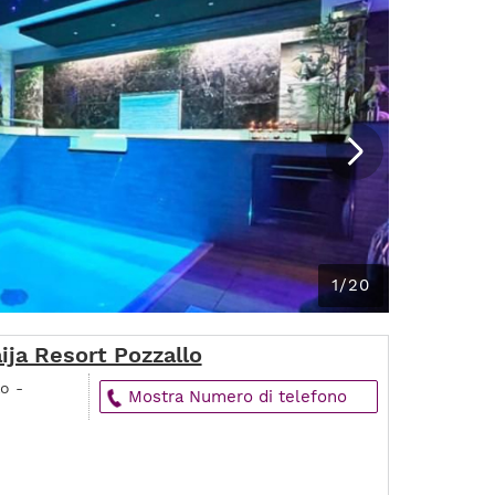
1/20
ija Resort Pozzallo
o -
Mostra Numero di telefono