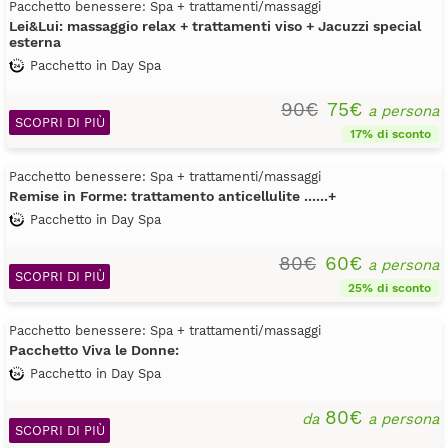
Pacchetto benessere: Spa + trattamenti/massaggi
Lei&Lui: massaggio relax + trattamenti viso + Jacuzzi special
esterna
Pacchetto in Day Spa
90€
75€
a persona
SCOPRI DI PIÙ
17% di sconto
Pacchetto benessere: Spa + trattamenti/massaggi
Remise in Forme: trattamento anticellulite ......+
Pacchetto in Day Spa
80€
60€
a persona
SCOPRI DI PIÙ
25% di sconto
Pacchetto benessere: Spa + trattamenti/massaggi
Pacchetto Viva le Donne:
Pacchetto in Day Spa
80€
da
a persona
SCOPRI DI PIÙ