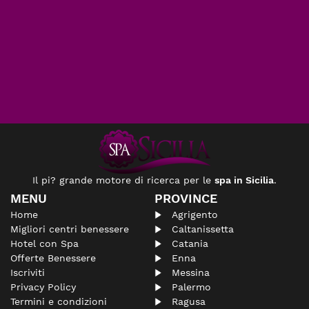
Il pi? grande motore di ricerca per le
spa in Sicilia
.
MENU
PROVINCE
Home
Agrigento
Migliori centri benessere
Caltanissetta
Hotel con Spa
Catania
Offerte Benessere
Enna
Iscriviti
Messina
Privacy Policy
Palermo
Termini e condizioni
Ragusa