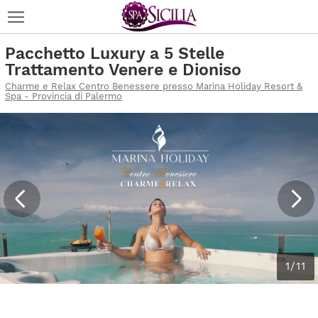
Pacchetto Luxury a 5 Stelle
Trattamento Venere e Dioniso
Charme e Relax Centro Benessere presso Marina Holiday Resort &
Spa - Provincia di Palermo
1/11