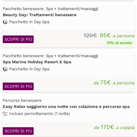
Pacchetto benessere: Spa + trattamenti/massaggi
Beauty Day: Trattamenti benessere
Pacchetto in Day Spa
120€
95€
a persona
SCOPRI DI PIÙ
21% di sconto
Pacchetto benessere: Spa + trattamenti/massaggi
Spa Marina Holiday Resort & Spa
Pacchetto in Day Spa
75€
da
a persona
SCOPRI DI PIÙ
Percorso benessere
Easy Relax soggiorno una notte con colazione e percorso spa
Incluso pernottamento (1 notte)
170€
da
a coppia
SCOPRI DI PIÙ