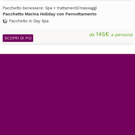
Pacchetto benessere: Spa + trattamenti/massaggi
Pacchetto Marina Holiday con Pernottamento
Pacchetto in Day Spa
145€
da
a persona
SCOPRI DI PIÙ