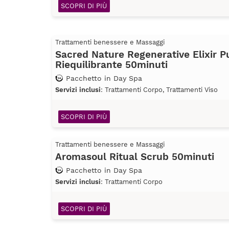
SCOPRI DI PIÙ
Trattamenti benessere e Massaggi
Sacred Nature Regenerative Elixir Pu
Riequilibrante 50minuti
Pacchetto in Day Spa
Servizi inclusi
: Trattamenti Corpo, Trattamenti Viso
SCOPRI DI PIÙ
Trattamenti benessere e Massaggi
Aromasoul Ritual Scrub 50minuti
Pacchetto in Day Spa
Servizi inclusi
: Trattamenti Corpo
SCOPRI DI PIÙ