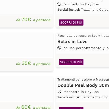
Pacchetto in Day Spa
Servizi inclusi
: Trattamenti Corpo
70€
da
a persona
SCOPRI DI PIÙ
Pacchetto benessere: Spa + trat
Relax in Love
Incluso pernottamento (1 n
35€
SCOPRI DI PIÙ
da
a persona
Trattamenti benessere e Massagg
Double Peel Body 30m
Pacchetto in Day Spa
Servizi inclusi
: Trattamenti Corpo
60€
da
a persona