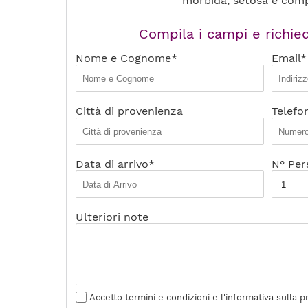
morbida, setosa e comp
Compila i campi e richied
Nome e Cognome*
Email*
Città di provenienza
Telefo
Data di arrivo*
N° Per
Ulteriori note
Accetto termini e condizioni e l'informativa sulla p