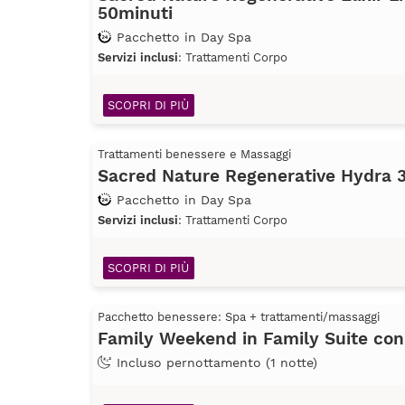
50minuti
Pacchetto in Day Spa
Servizi inclusi
: Trattamenti Corpo
SCOPRI DI PIÙ
Trattamenti benessere e Massaggi
Sacred Nature Regenerative Hydra 
Pacchetto in Day Spa
Servizi inclusi
: Trattamenti Corpo
SCOPRI DI PIÙ
Pacchetto benessere: Spa + trattamenti/massaggi
Family Weekend in Family Suite con
Incluso pernottamento (1 notte)