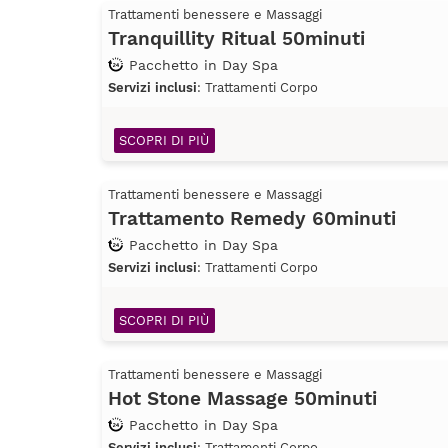
Trattamenti benessere e Massaggi
Tranquillity Ritual 50minuti
Pacchetto in Day Spa
Servizi inclusi
: Trattamenti Corpo
SCOPRI DI PIÙ
Trattamenti benessere e Massaggi
Trattamento Remedy 60minuti
Pacchetto in Day Spa
Servizi inclusi
: Trattamenti Corpo
SCOPRI DI PIÙ
Trattamenti benessere e Massaggi
Hot Stone Massage 50minuti
Pacchetto in Day Spa
Servizi inclusi
: Trattamenti Corpo