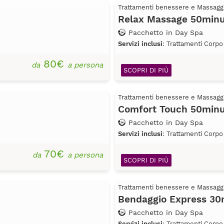
Trattamenti benessere e Massagg
Relax Massage 50minu
Pacchetto in Day Spa
Servizi inclusi
: Trattamenti Corpo
80€
da
a persona
SCOPRI DI PIÙ
Trattamenti benessere e Massagg
Comfort Touch 50minu
Pacchetto in Day Spa
Servizi inclusi
: Trattamenti Corpo
70€
da
a persona
SCOPRI DI PIÙ
Trattamenti benessere e Massagg
Bendaggio Express 30
Pacchetto in Day Spa
Servizi inclusi
: Trattamenti Corpo