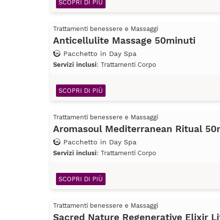
SCOPRI DI PIÙ
Trattamenti benessere e Massaggi
Anticellulite Massage 50minuti
Pacchetto in Day Spa
Servizi inclusi
: Trattamenti Corpo
SCOPRI DI PIÙ
Trattamenti benessere e Massaggi
Aromasoul Mediterranean Ritual 50
Pacchetto in Day Spa
Servizi inclusi
: Trattamenti Corpo
SCOPRI DI PIÙ
Trattamenti benessere e Massaggi
Sacred Nature Regenerative Elixir L