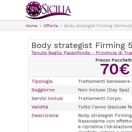
Home
Offerte
Body strategist Firming 50minuti
Body strategist Firming 
Tenute Baglio Passofondo - Provincia di Tra
Prezzo Pacchett
70€
Tipologia
Trattamenti benessere 
Soggiorno
Non incluso (Day Spa)
Servizi inclusi
Trattamenti Corpo.
Validità
Tutto l'anno (escluse fe
Descrizione
Body strategist Firming
Rassodante con effetto 
e ripristina l'idratazion