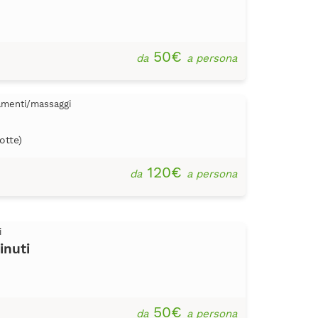
50€
da
a persona
tamenti/massaggi
otte)
120€
da
a persona
i
inuti
50€
da
a persona