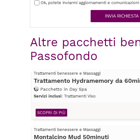
Ok, potete inviarmi aggiornamenti e comunicazioni
INVIA RICHIESTA
Altre pacchetti ben
Passofondo
Trattamenti benessere e Massaggi
Trattamento Hydramemory da 60mi
Pacchetto in Day Spa
Servizi inclusi
: Trattamenti Viso
SCOPRI DI PIÙ
Trattamenti benessere e Massaggi
Montalcino Mud 50minuti