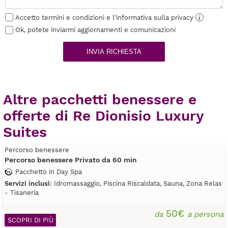
Accetto termini e condizioni e l'informativa sulla privacy
i
Ok, potete inviarmi aggiornamenti e comunicazioni
INVIA RICHIESTA
Altre pacchetti benessere e
offerte di Re Dionisio Luxury
Suites
Percorso benessere
Percorso benessere Privato da 60 min
Pacchetto in Day Spa
Servizi inclusi
: Idromassaggio, Piscina Riscaldata, Sauna, Zona Relax
- Tisaneria
50€
da
a persona
SCOPRI DI PIÙ