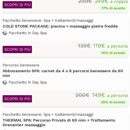
299€
249€
a coppia
SCOPRI DI PIÙ
17% di sconto
Pacchetto benessere: Spa + trattamenti/massaggi
COLD STONE PACKAGE: piscina + massaggio pietre fredde
Pacchetto in Day Spa
139€
119€
a persona
SCOPRI DI PIÙ
14% di sconto
Percorso benessere
Abbonamento SPA: carnet da 4 o 8 percorsi benessere da 60
min
Pacchetto in Day Spa
200€
149€
a persona
SCOPRI DI PIÙ
25% di sconto
Pacchetto benessere: Spa + trattamenti/massaggi
THERMAL SPA: Percorso Privato di 60 min + Trattamento
Drenante+ massaggio