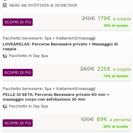
Valido dal 01/07/2026 al 30/08/2026
210€
179€
a coppia
SCOPRI DI PIÙ
15% di sconto
Pacchetto benessere: Spa + trattamenti/massaggi
LOVE&RELAX: Percorso Benessere privato + Massaggio di
coppia
Pacchetto in Day Spa
260€
225€
a coppia
SCOPRI DI PIÙ
13% di sconto
Pacchetto benessere: Spa + trattamenti/massaggi
PELLE DI SETA: Percorso Benessere privato 60 min +
massaggio corpo con esfoliazione 30 min
Pacchetto in Day Spa
120€
89€
a persona
SCOPRI DI PIÙ
26% di sconto