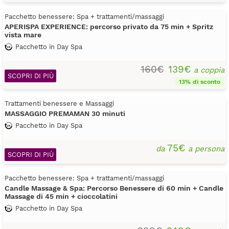
Pacchetto benessere: Spa + trattamenti/massaggi
APERISPA EXPERIENCE: percorso privato da 75 min + Spritz
vista mare
Pacchetto in Day Spa
160€
139€
a coppia
SCOPRI DI PIÙ
13% di sconto
Trattamenti benessere e Massaggi
MASSAGGIO PREMAMAN 30 minuti
Pacchetto in Day Spa
75€
da
a persona
SCOPRI DI PIÙ
Pacchetto benessere: Spa + trattamenti/massaggi
Candle Massage & Spa: Percorso Benessere di 60 min + Candle
Massage di 45 min + cioccolatini
Pacchetto in Day Spa