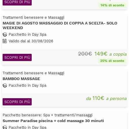
SCOPRI DI PIÙ
14% di sconto
Trattamenti benessere e Massaggi
MAGIE DI AGOSTO MASSAGGIO DI COPPIA A SCELTA- SOLO
WEEKEND
Pacchetto in Day Spa
Valido dal al 30/08/2026
200€
149€
a coppia
SCOPRI DI PIÙ
25% di sconto
Trattamenti benessere e Massaggi
BAMBOO MASSAGE
Pacchetto in Day Spa
110€
da
a persona
SCOPRI DI PIÙ
Pacchetto benessere: Spa + trattamenti/massaggi
Summer Paradise piscina + cold massage 30 minuti
Pacchetto in Day Spa