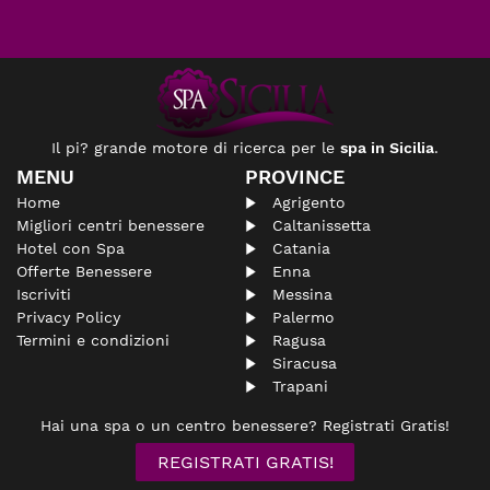
Il pi? grande motore di ricerca per le
spa in Sicilia
.
MENU
PROVINCE
Home
Agrigento
Migliori centri benessere
Caltanissetta
Hotel con Spa
Catania
Offerte Benessere
Enna
Iscriviti
Messina
Privacy Policy
Palermo
Termini e condizioni
Ragusa
Siracusa
Trapani
Hai una spa o un centro benessere? Registrati Gratis!
REGISTRATI GRATIS!