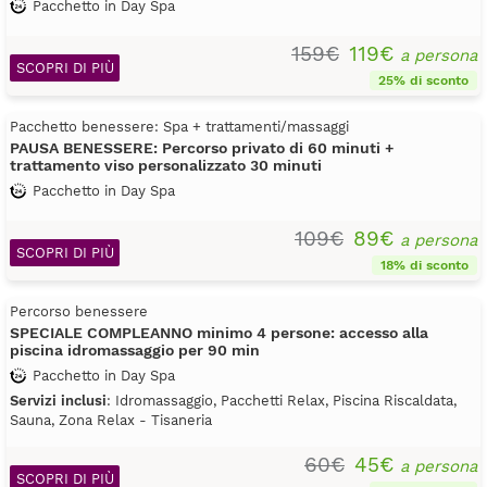
Pacchetto in Day Spa
159€
119€
a persona
SCOPRI DI PIÙ
25% di sconto
Pacchetto benessere: Spa + trattamenti/massaggi
PAUSA BENESSERE: Percorso privato di 60 minuti +
trattamento viso personalizzato 30 minuti
Pacchetto in Day Spa
109€
89€
a persona
SCOPRI DI PIÙ
18% di sconto
Percorso benessere
SPECIALE COMPLEANNO minimo 4 persone: accesso alla
piscina idromassaggio per 90 min
Pacchetto in Day Spa
Servizi inclusi
: Idromassaggio, Pacchetti Relax, Piscina Riscaldata,
Sauna, Zona Relax - Tisaneria
60€
45€
a persona
SCOPRI DI PIÙ