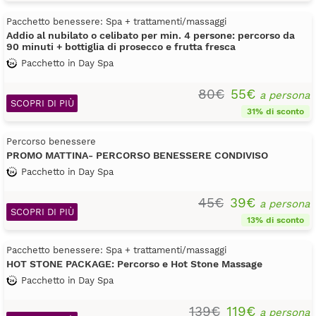
Pacchetto benessere: Spa + trattamenti/massaggi
Addio al nubilato o celibato per min. 4 persone: percorso da
90 minuti + bottiglia di prosecco e frutta fresca
Pacchetto in Day Spa
80€
55€
a persona
SCOPRI DI PIÙ
31% di sconto
Percorso benessere
PROMO MATTINA- PERCORSO BENESSERE CONDIVISO
Pacchetto in Day Spa
45€
39€
a persona
SCOPRI DI PIÙ
13% di sconto
Pacchetto benessere: Spa + trattamenti/massaggi
HOT STONE PACKAGE: Percorso e Hot Stone Massage
Pacchetto in Day Spa
139€
119€
a persona