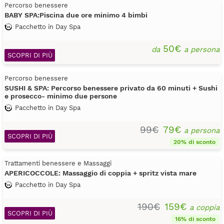
Percorso benessere
BABY SPA:Piscina due ore minimo 4 bimbi
Pacchetto in Day Spa
50€
da
a persona
SCOPRI DI PIÙ
Percorso benessere
SUSHI & SPA: Percorso benessere privato da 60 minuti + Sushi
e prosecco- minimo due persone
Pacchetto in Day Spa
99€
79€
a persona
SCOPRI DI PIÙ
20% di sconto
Trattamenti benessere e Massaggi
APERICOCCOLE: Massaggio di coppia + spritz vista mare
Pacchetto in Day Spa
190€
159€
a coppia
SCOPRI DI PIÙ
16% di sconto