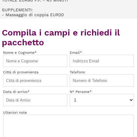
TOTALE EUR90 P.P. - 45 MINUTI
SUPPLEMENTI:
- Massaggio di coppia EUR20
Compila i campi e richiedi il
pacchetto
Nome e Cognome*
Email*
Città di provenienza
Telefono
Data di arrivo*
N° Persone*
Ulteriori note