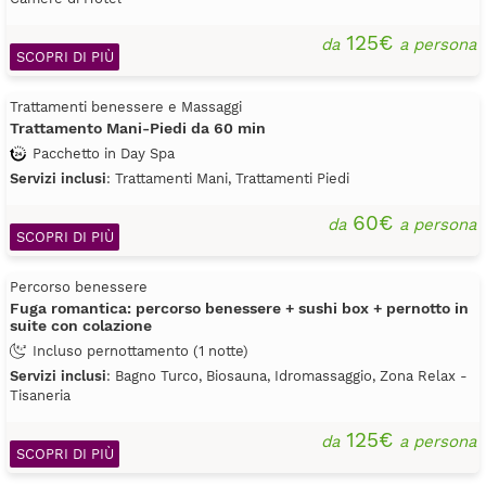
125€
da
a persona
SCOPRI DI PIÙ
Trattamenti benessere e Massaggi
Trattamento Mani-Piedi da 60 min
Pacchetto in Day Spa
Servizi inclusi
: Trattamenti Mani, Trattamenti Piedi
60€
da
a persona
SCOPRI DI PIÙ
Percorso benessere
Fuga romantica: percorso benessere + sushi box + pernotto in
suite con colazione
Incluso pernottamento (1 notte)
Servizi inclusi
: Bagno Turco, Biosauna, Idromassaggio, Zona Relax -
Tisaneria
125€
da
a persona
SCOPRI DI PIÙ