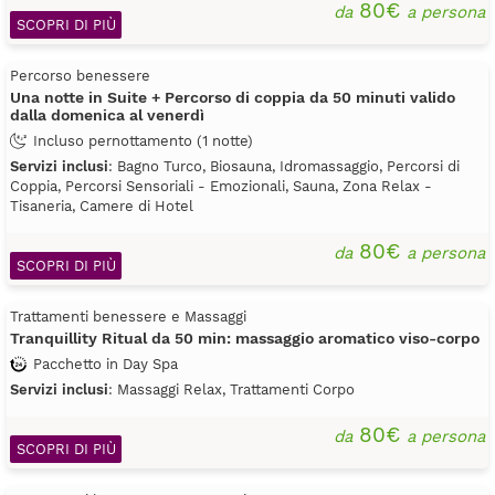
80€
da
a persona
SCOPRI DI PIÙ
Percorso benessere
Una notte in Suite + Percorso di coppia da 50 minuti valido
dalla domenica al venerdì
Incluso pernottamento (1 notte)
Servizi inclusi
: Bagno Turco, Biosauna, Idromassaggio, Percorsi di
Coppia, Percorsi Sensoriali - Emozionali, Sauna, Zona Relax -
Tisaneria, Camere di Hotel
80€
da
a persona
SCOPRI DI PIÙ
Trattamenti benessere e Massaggi
Tranquillity Ritual da 50 min: massaggio aromatico viso-corpo
Pacchetto in Day Spa
Servizi inclusi
: Massaggi Relax, Trattamenti Corpo
80€
da
a persona
SCOPRI DI PIÙ