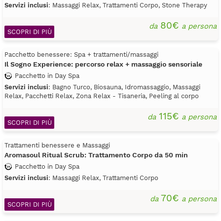
Servizi inclusi
: Massaggi Relax, Trattamenti Corpo, Stone Therapy
80€
da
a persona
SCOPRI DI PIÙ
Pacchetto benessere: Spa + trattamenti/massaggi
Il Sogno Experience: percorso relax + massaggio sensoriale
Pacchetto in Day Spa
Servizi inclusi
: Bagno Turco, Biosauna, Idromassaggio, Massaggi
Relax, Pacchetti Relax, Zona Relax - Tisaneria, Peeling al corpo
115€
da
a persona
SCOPRI DI PIÙ
Trattamenti benessere e Massaggi
Aromasoul Ritual Scrub: Trattamento Corpo da 50 min
Pacchetto in Day Spa
Servizi inclusi
: Massaggi Relax, Trattamenti Corpo
70€
da
a persona
SCOPRI DI PIÙ