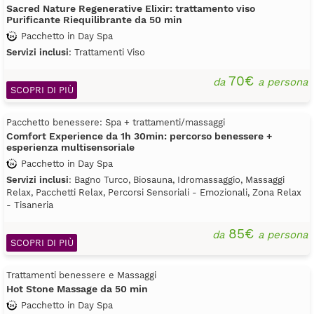
Sacred Nature Regenerative Elixir: trattamento viso
Purificante Riequilibrante da 50 min
Pacchetto in Day Spa
Servizi inclusi
: Trattamenti Viso
70€
da
a persona
SCOPRI DI PIÙ
Pacchetto benessere: Spa + trattamenti/massaggi
Comfort Experience da 1h 30min: percorso benessere +
esperienza multisensoriale
Pacchetto in Day Spa
Servizi inclusi
: Bagno Turco, Biosauna, Idromassaggio, Massaggi
Relax, Pacchetti Relax, Percorsi Sensoriali - Emozionali, Zona Relax
- Tisaneria
85€
da
a persona
SCOPRI DI PIÙ
Trattamenti benessere e Massaggi
Hot Stone Massage da 50 min
Pacchetto in Day Spa