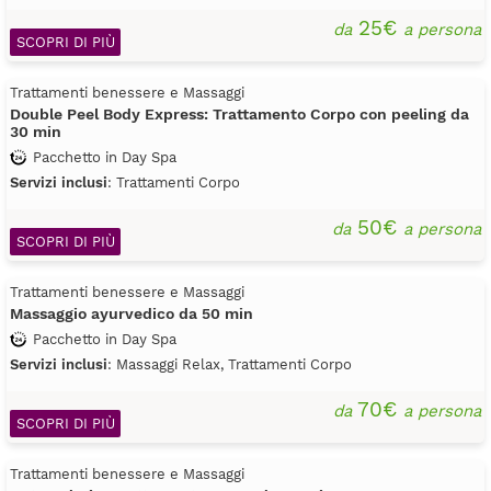
25€
da
a persona
SCOPRI DI PIÙ
Trattamenti benessere e Massaggi
Double Peel Body Express: Trattamento Corpo con peeling da
30 min
Pacchetto in Day Spa
Servizi inclusi
: Trattamenti Corpo
50€
da
a persona
SCOPRI DI PIÙ
Trattamenti benessere e Massaggi
Massaggio ayurvedico da 50 min
Pacchetto in Day Spa
Servizi inclusi
: Massaggi Relax, Trattamenti Corpo
70€
da
a persona
SCOPRI DI PIÙ
Trattamenti benessere e Massaggi