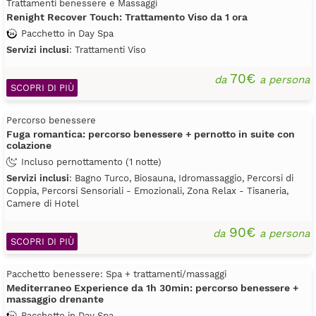
Trattamenti benessere e Massaggi
Renight Recover Touch: Trattamento Viso da 1 ora
Pacchetto in Day Spa
Servizi inclusi
: Trattamenti Viso
70€
da
a persona
SCOPRI DI PIÙ
Percorso benessere
Fuga romantica: percorso benessere + pernotto in suite con
colazione
Incluso pernottamento (1 notte)
Servizi inclusi
: Bagno Turco, Biosauna, Idromassaggio, Percorsi di
Coppia, Percorsi Sensoriali - Emozionali, Zona Relax - Tisaneria,
Camere di Hotel
90€
da
a persona
SCOPRI DI PIÙ
Pacchetto benessere: Spa + trattamenti/massaggi
Mediterraneo Experience da 1h 30min: percorso benessere +
massaggio drenante
Pacchetto in Day Spa