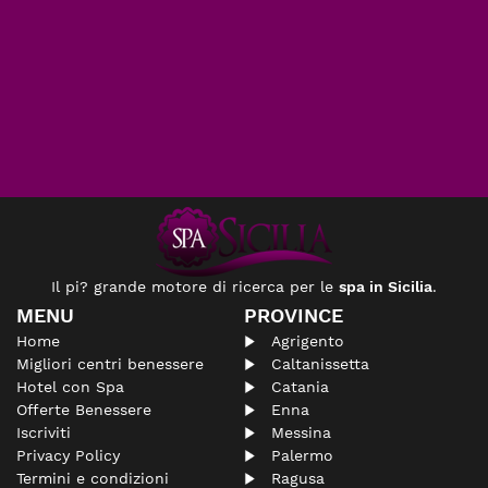
Il pi? grande motore di ricerca per le
spa in Sicilia
.
MENU
PROVINCE
Home
Agrigento
Migliori centri benessere
Caltanissetta
Hotel con Spa
Catania
Offerte Benessere
Enna
Iscriviti
Messina
Privacy Policy
Palermo
Termini e condizioni
Ragusa