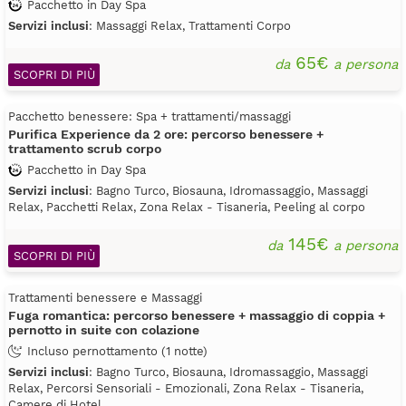
Pacchetto in Day Spa
Servizi inclusi
: Massaggi Relax, Trattamenti Corpo
65€
da
a persona
SCOPRI DI PIÙ
Pacchetto benessere: Spa + trattamenti/massaggi
Purifica Experience da 2 ore: percorso benessere +
trattamento scrub corpo
Pacchetto in Day Spa
Servizi inclusi
: Bagno Turco, Biosauna, Idromassaggio, Massaggi
Relax, Pacchetti Relax, Zona Relax - Tisaneria, Peeling al corpo
145€
da
a persona
SCOPRI DI PIÙ
Trattamenti benessere e Massaggi
Fuga romantica: percorso benessere + massaggio di coppia +
pernotto in suite con colazione
Incluso pernottamento (1 notte)
Servizi inclusi
: Bagno Turco, Biosauna, Idromassaggio, Massaggi
Relax, Percorsi Sensoriali - Emozionali, Zona Relax - Tisaneria,
Camere di Hotel