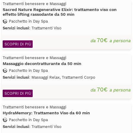
Trattamenti benessere e Massaggi
Sacred Nature Regenerative Elixir: trattamento viso con
effetto lifting rassodante da 50 min
Pacchetto in Day Spa
Servizi inclusi
: Trattamenti Viso
70€
da
a persona
SCOPRI DI PIÙ
Trattamenti benessere e Massaggi
Massaggio decontratturante da 50 min
Pacchetto in Day Spa
Servizi inclusi
: Massaggi Relax, Trattamenti Corpo
70€
da
a persona
SCOPRI DI PIÙ
Trattamenti benessere e Massaggi
HydraMemory: Trattamento Viso da 60 min
Pacchetto in Day Spa
Servizi inclusi
: Trattamenti Viso