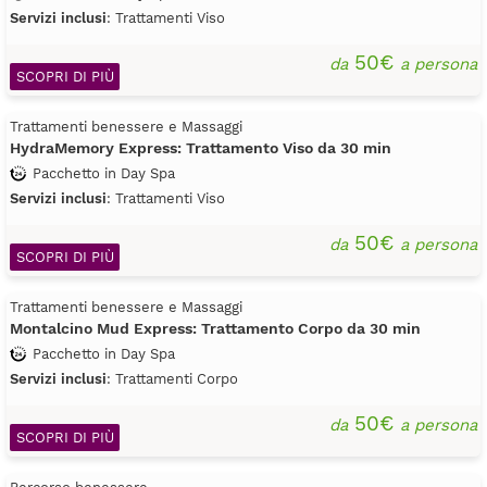
Servizi inclusi
: Trattamenti Viso
50€
da
a persona
SCOPRI DI PIÙ
Trattamenti benessere e Massaggi
HydraMemory Express: Trattamento Viso da 30 min
Pacchetto in Day Spa
Servizi inclusi
: Trattamenti Viso
50€
da
a persona
SCOPRI DI PIÙ
Trattamenti benessere e Massaggi
Montalcino Mud Express: Trattamento Corpo da 30 min
Pacchetto in Day Spa
Servizi inclusi
: Trattamenti Corpo
50€
da
a persona
SCOPRI DI PIÙ