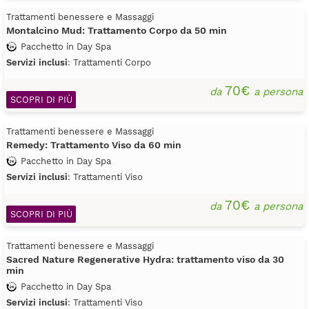
Trattamenti benessere e Massaggi
Montalcino Mud: Trattamento Corpo da 50 min
Pacchetto in Day Spa
Servizi inclusi
: Trattamenti Corpo
70€
da
a persona
SCOPRI DI PIÙ
Trattamenti benessere e Massaggi
Remedy: Trattamento Viso da 60 min
Pacchetto in Day Spa
Servizi inclusi
: Trattamenti Viso
70€
da
a persona
SCOPRI DI PIÙ
Trattamenti benessere e Massaggi
Sacred Nature Regenerative Hydra: trattamento viso da 30
min
Pacchetto in Day Spa
Servizi inclusi
: Trattamenti Viso