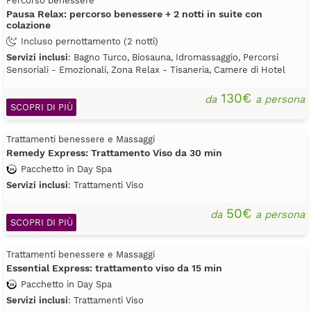
Percorso benessere
Pausa Relax: percorso benessere + 2 notti in suite con
colazione
Incluso pernottamento (2 notti)
Servizi inclusi
: Bagno Turco, Biosauna, Idromassaggio, Percorsi
Sensoriali - Emozionali, Zona Relax - Tisaneria, Camere di Hotel
130€
da
a persona
SCOPRI DI PIÙ
Trattamenti benessere e Massaggi
Remedy Express: Trattamento Viso da 30 min
Pacchetto in Day Spa
Servizi inclusi
: Trattamenti Viso
50€
da
a persona
SCOPRI DI PIÙ
Trattamenti benessere e Massaggi
Essential Express: trattamento viso da 15 min
Pacchetto in Day Spa
Servizi inclusi
: Trattamenti Viso