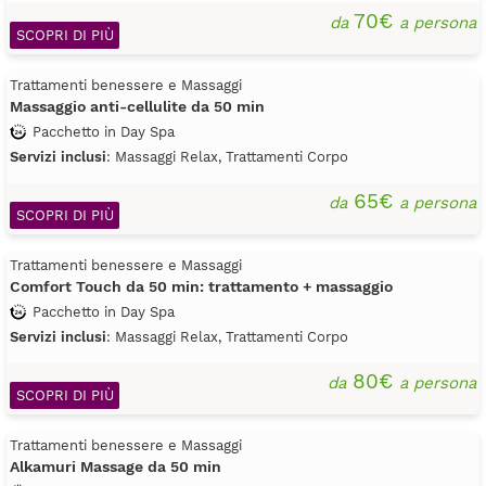
70€
da
a persona
SCOPRI DI PIÙ
Trattamenti benessere e Massaggi
Massaggio anti-cellulite da 50 min
Pacchetto in Day Spa
Servizi inclusi
: Massaggi Relax, Trattamenti Corpo
65€
da
a persona
SCOPRI DI PIÙ
Trattamenti benessere e Massaggi
Comfort Touch da 50 min: trattamento + massaggio
Pacchetto in Day Spa
Servizi inclusi
: Massaggi Relax, Trattamenti Corpo
80€
da
a persona
SCOPRI DI PIÙ
Trattamenti benessere e Massaggi
Alkamuri Massage da 50 min