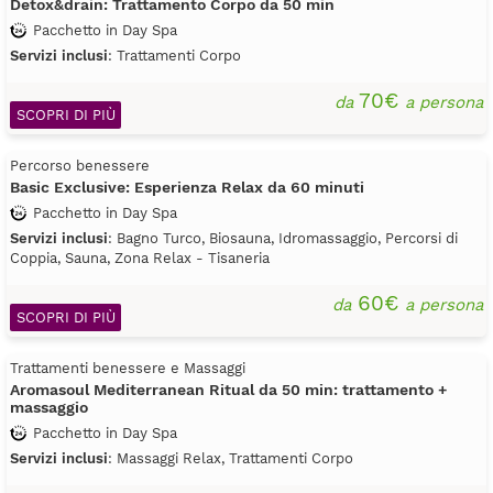
Detox&drain: Trattamento Corpo da 50 min
Pacchetto in Day Spa
Servizi inclusi
: Trattamenti Corpo
70€
da
a persona
SCOPRI DI PIÙ
Percorso benessere
Basic Exclusive: Esperienza Relax da 60 minuti
Pacchetto in Day Spa
Servizi inclusi
: Bagno Turco, Biosauna, Idromassaggio, Percorsi di
Coppia, Sauna, Zona Relax - Tisaneria
60€
da
a persona
SCOPRI DI PIÙ
Trattamenti benessere e Massaggi
Aromasoul Mediterranean Ritual da 50 min: trattamento +
massaggio
Pacchetto in Day Spa
Servizi inclusi
: Massaggi Relax, Trattamenti Corpo