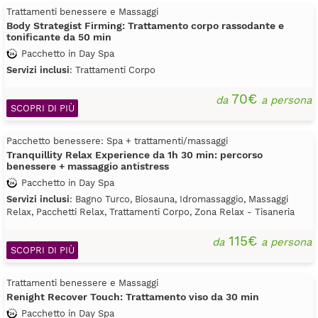
Trattamenti benessere e Massaggi
Body Strategist Firming: Trattamento corpo rassodante e
tonificante da 50 min
Pacchetto in Day Spa
Servizi inclusi
: Trattamenti Corpo
70€
da
a persona
SCOPRI DI PIÙ
Pacchetto benessere: Spa + trattamenti/massaggi
Tranquillity Relax Experience da 1h 30 min: percorso
benessere + massaggio antistress
Pacchetto in Day Spa
Servizi inclusi
: Bagno Turco, Biosauna, Idromassaggio, Massaggi
Relax, Pacchetti Relax, Trattamenti Corpo, Zona Relax - Tisaneria
115€
da
a persona
SCOPRI DI PIÙ
Trattamenti benessere e Massaggi
Renight Recover Touch: Trattamento viso da 30 min
Pacchetto in Day Spa