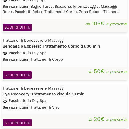
Servizi inclusi
: Bagno Turco, Biosauna, Idromassaggio, Massaggi
Relax, Pacchetti Relax, Trattamenti Corpo, Zona Relax - Tisaneria
105€
da
a persona
SCOPRI DI PIÙ
Trattamenti benessere e Massaggi
Bendaggio Express: Trattamento Corpo da 30 min
Pacchetto in Day Spa
Servizi inclusi
: Trattamenti Corpo
50€
da
a persona
SCOPRI DI PIÙ
Trattamenti benessere e Massaggi
Eye Recovery: trattamento viso da 10 min
Pacchetto in Day Spa
Servizi inclusi
: Trattamenti Viso
20€
da
a persona
SCOPRI DI PIÙ