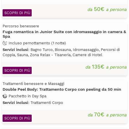
50€
da
a persona
SCOPRI DI PIÙ
Percorso benessere
Fuga romantica in Junior Suite con idromassaggio in camera &
Spa
Incluso pernottamento (1 notte)
Servizi inclusi
: Bagno Turco, Biosauna, Idromassaggio, Percorsi di
Coppia, Sauna, Zona Relax - Tisaneria, Camere di Hotel
135€
da
a persona
SCOPRI DI PIÙ
Trattamenti benessere e Massaggi
Double Peel Body: Trattamento Corpo con peeling da 50 min
Pacchetto in Day Spa
Servizi inclusi
: Trattamenti Corpo
70€
da
a persona
SCOPRI DI PIÙ