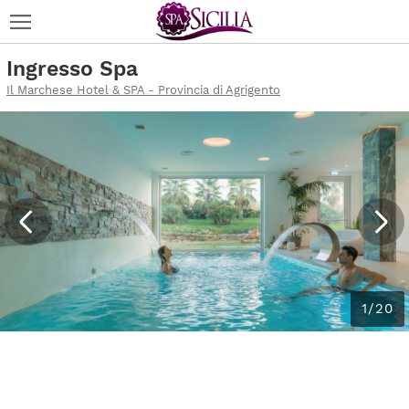
Ingresso Spa
Il Marchese Hotel & SPA - Provincia di Agrigento
1/20