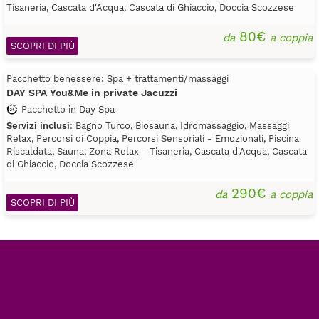
Tisaneria, Cascata d'Acqua, Cascata di Ghiaccio, Doccia Scozzese
80€
da
a coppia
SCOPRI DI PIÙ
Pacchetto benessere: Spa + trattamenti/massaggi
DAY SPA You&Me in private Jacuzzi
Pacchetto in Day Spa
Servizi inclusi
: Bagno Turco, Biosauna, Idromassaggio, Massaggi
Relax, Percorsi di Coppia, Percorsi Sensoriali - Emozionali, Piscina
Riscaldata, Sauna, Zona Relax - Tisaneria, Cascata d'Acqua, Cascata
di Ghiaccio, Doccia Scozzese
290€
da
a coppia
SCOPRI DI PIÙ