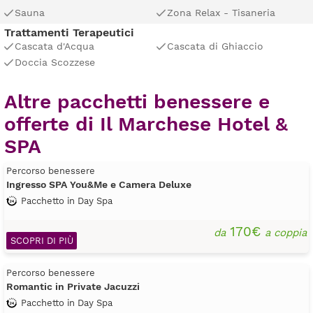
Sauna
Zona Relax - Tisaneria
Trattamenti Terapeutici
Cascata d'Acqua
Cascata di Ghiaccio
Doccia Scozzese
Altre pacchetti benessere e
offerte di Il Marchese Hotel &
SPA
Percorso benessere
Ingresso SPA You&Me e Camera Deluxe
Pacchetto in Day Spa
170€
da
a coppia
SCOPRI DI PIÙ
Percorso benessere
Romantic in Private Jacuzzi
Pacchetto in Day Spa