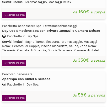
Servizi inclusi
: Idromassaggio, Massaggi Relax
160€
da
a coppia
SCOPRI DI PIÙ
Pacchetto benessere: Spa + trattamenti/massaggi
Day Use Emotions Spa con private Jacuzzi e Camera Deluxe
Pacchetto in Day Spa
Servizi inclusi
: Bagno Turco, Biosauna, Idromassaggio, Massaggi
Relax, Percorsi di Coppia, Piscina Riscaldata, Sauna, Zona Relax -
Tisaneria, Cascata di Ghiaccio, Doccia Scozzese, Camere di Hotel
350€
da
a coppia
SCOPRI DI PIÙ
Percorso benessere
AperiSpa con Amici a Sciacca
Pacchetto in Day Spa
58€
da
a persona
SCOPRI DI PIÙ