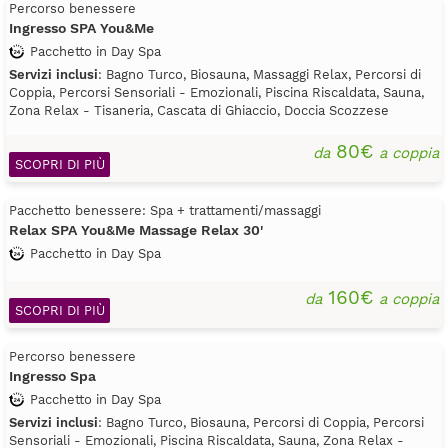
Percorso benessere
Ingresso SPA You&Me
Pacchetto in Day Spa
Servizi inclusi
: Bagno Turco, Biosauna, Massaggi Relax, Percorsi di
Coppia, Percorsi Sensoriali - Emozionali, Piscina Riscaldata, Sauna,
Zona Relax - Tisaneria, Cascata di Ghiaccio, Doccia Scozzese
80€
da
a coppia
SCOPRI DI PIÙ
Pacchetto benessere: Spa + trattamenti/massaggi
Relax SPA You&Me Massage Relax 30'
Pacchetto in Day Spa
160€
da
a coppia
SCOPRI DI PIÙ
Percorso benessere
Ingresso Spa
Pacchetto in Day Spa
Servizi inclusi
: Bagno Turco, Biosauna, Percorsi di Coppia, Percorsi
Sensoriali - Emozionali, Piscina Riscaldata, Sauna, Zona Relax -