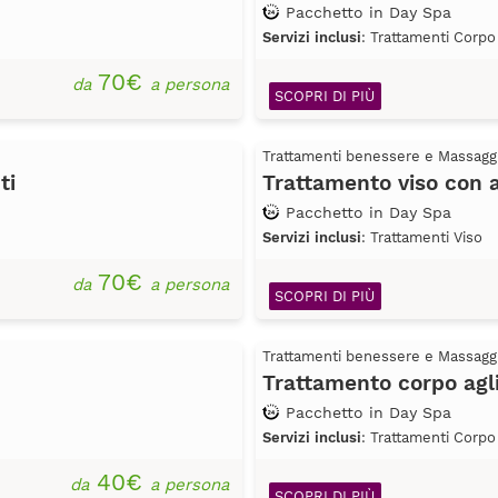
Pacchetto in Day Spa
Servizi inclusi
: Trattamenti Corpo
70€
da
a persona
SCOPRI DI PIÙ
Trattamenti benessere e Massagg
ti
Trattamento viso con 
Pacchetto in Day Spa
Servizi inclusi
: Trattamenti Viso
70€
da
a persona
SCOPRI DI PIÙ
Trattamenti benessere e Massagg
Trattamento corpo agli
Pacchetto in Day Spa
Servizi inclusi
: Trattamenti Corpo
40€
da
a persona
SCOPRI DI PIÙ