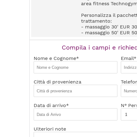
area fitness Technogy
Personalizza il pacche
trattamento:
- massaggio 30' EUR 3
- massaggio 50' EUR 5
Compila i campi e richied
Nome e Cognome*
Email*
Città di provenienza
Telefo
Data di arrivo*
N° Per
Ulteriori note