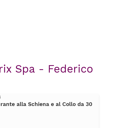
rix Spa - Federico
i
ante alla Schiena e al Collo da 30