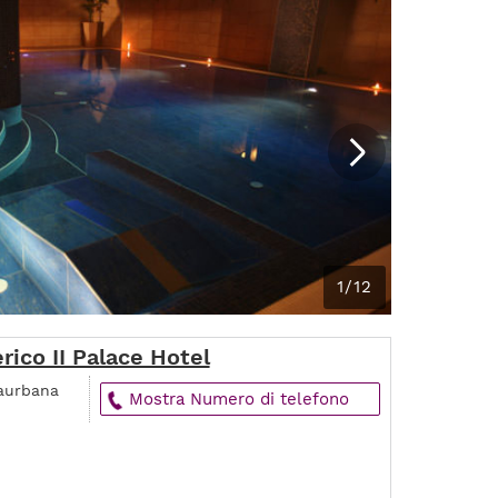
1/12
rico II Palace Hotel
raurbana
Mostra Numero di telefono