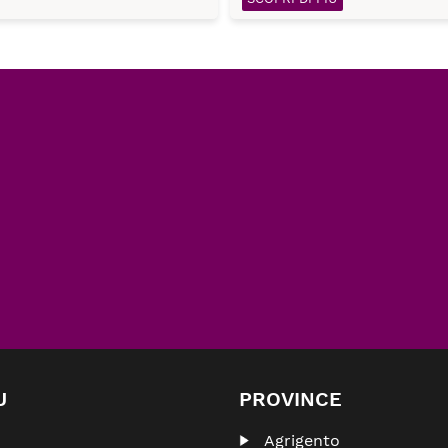
U
PROVINCE
Agrigento