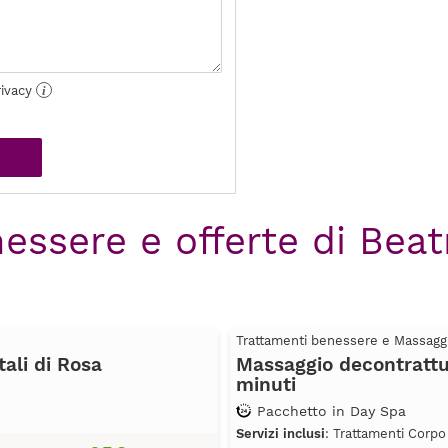
rivacy
i
essere e offerte di Beat
Trattamenti benessere e Massagg
ali di Rosa
Massaggio decontrattur
minuti
Pacchetto in Day Spa
Servizi inclusi
: Trattamenti Corpo