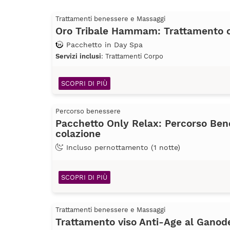
Trattamenti benessere e Massaggi
Oro Tribale Hammam: Trattamento co
Pacchetto in Day Spa
Servizi inclusi
: Trattamenti Corpo
SCOPRI DI PIÙ
Percorso benessere
Pacchetto Only Relax: Percorso Ben
colazione
Incluso pernottamento (1 notte)
SCOPRI DI PIÙ
Trattamenti benessere e Massaggi
Trattamento viso Anti-Age al Gano