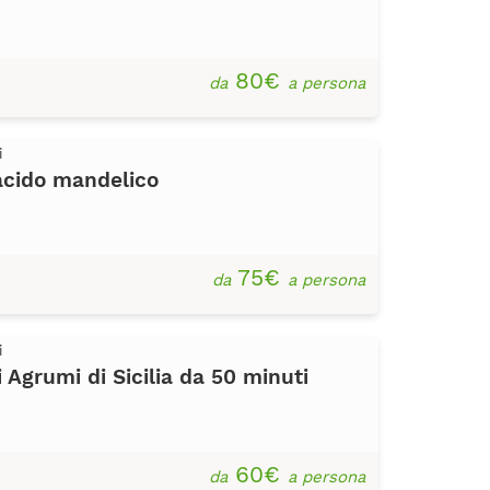
80€
da
a persona
i
acido mandelico
75€
da
a persona
i
 Agrumi di Sicilia da 50 minuti
60€
da
a persona