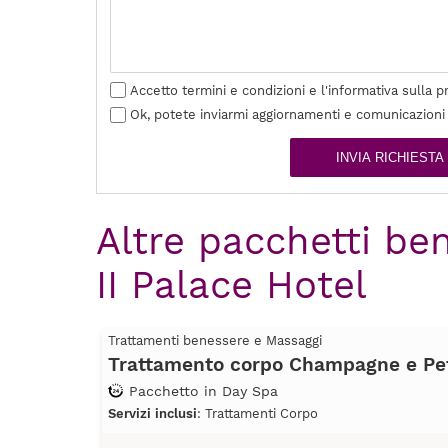
Accetto termini e condizioni e l'informativa sulla p
Ok, potete inviarmi aggiornamenti e comunicazioni
INVIA RICHIESTA
Altre pacchetti ben
II Palace Hotel
Trattamenti benessere e Massaggi
Trattamento corpo Champagne e Pet
Pacchetto in Day Spa
Servizi inclusi
: Trattamenti Corpo