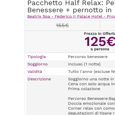
Pacchetto Half Relax: Pe
Benessere + pernotto in
Beatrix Spa - Federico II Palace Hotel - Pro
155€
Prezzo in Offert
125
a persona
Tipologia
Percorso benessere
Soggiorno
Incluso (1 notte)
Validità
Tutto l'anno (escluse fe
Descrizione
Soggiorno una notte i
Cena con solo acqua in
Prima colazione
Percorso Benessere:Bag
Doccia emozionale con 
Corner relax con comodi
degustazioni di tisane r