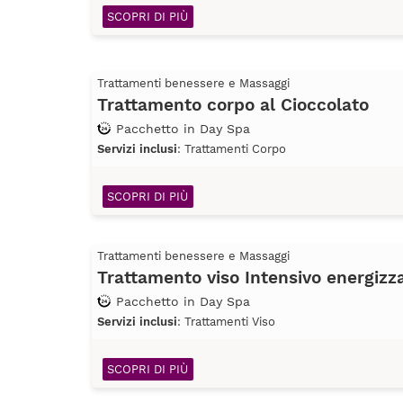
SCOPRI DI PIÙ
Trattamenti benessere e Massaggi
Trattamento corpo al Cioccolato
Pacchetto in Day Spa
Servizi inclusi
: Trattamenti Corpo
SCOPRI DI PIÙ
Trattamenti benessere e Massaggi
Trattamento viso Intensivo energizz
Pacchetto in Day Spa
Servizi inclusi
: Trattamenti Viso
SCOPRI DI PIÙ