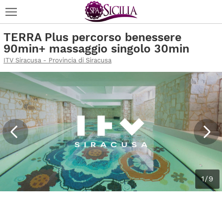
TERRA Plus percorso benessere
90min+ massaggio singolo 30min
ITV Siracusa - Provincia di Siracusa
1/9