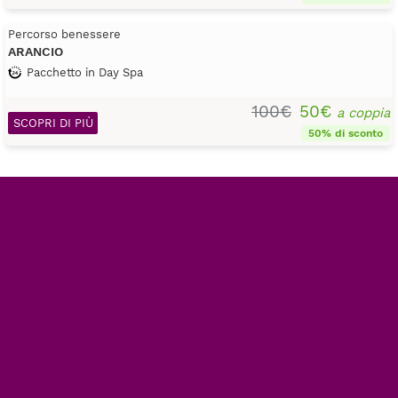
Percorso benessere
ARANCIO
Pacchetto in Day Spa
100€
50€
a coppia
SCOPRI DI PIÙ
50% di sconto