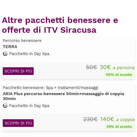
Altre pacchetti benessere e
offerte di ITV Siracusa
Percorso benessere
TERRA
Pacchetto in Day Spa
50€
30€
a persona
SCOPRI DI PIÙ
40% di sconto
Pacchetto benessere: Spa + trattamenti/massaggi
ARIA Plus percorso benessere 90min+massaggio di coppia
30min
Pacchetto in Day Spa
230€
140€
a coppia
SCOPRI DI PIÙ
39% di sconto