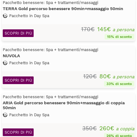
Pacchetto benessere: Spa + trattamenti/massaggi
TERRA Gold percorso benessere 90min+massaggio 50min
Pacchetto in Day Spa
170€
145€
a persona
SCOPRI DI PIÙ
15% di sconto
Pacchetto benessere: Spa + trattamenti/massaggi
NUVOLA
Pacchetto in Day Spa
120€
80€
a persona
SCOPRI DI PIÙ
33% di sconto
Pacchetto benessere: Spa + trattamenti/massaggi
ARIA Gold percorso benessere 90min+massaggio di coppia
50min
Pacchetto in Day Spa
350€
260€
a coppia
SCOPRI DI PIÙ
26% di sconto