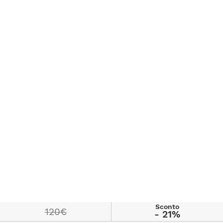
Sconto
120€
- 21%