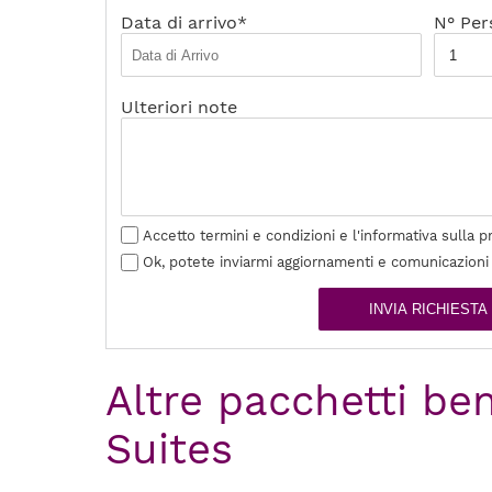
Data di arrivo*
N° Per
Ulteriori note
Accetto termini e condizioni e l'informativa sulla p
Ok, potete inviarmi aggiornamenti e comunicazioni
INVIA RICHIESTA
Altre pacchetti ben
Suites