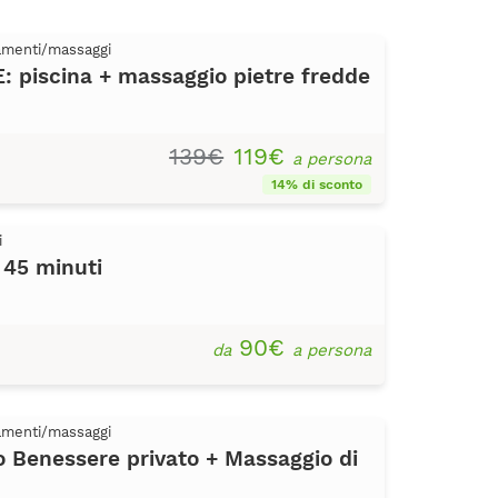
tamenti/massaggi
piscina + massaggio pietre fredde
139€
119€
a persona
14% di sconto
i
 45 minuti
90€
da
a persona
tamenti/massaggi
Benessere privato + Massaggio di