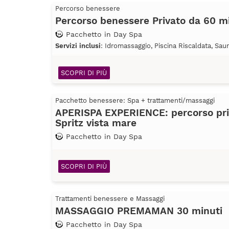
Percorso benessere
Percorso benessere Privato da 60 m
Pacchetto in Day Spa
Servizi inclusi
: Idromassaggio, Piscina Riscaldata, Sau
SCOPRI DI PIÙ
Pacchetto benessere: Spa + trattamenti/massaggi
APERISPA EXPERIENCE: percorso pri
Spritz vista mare
Pacchetto in Day Spa
SCOPRI DI PIÙ
Trattamenti benessere e Massaggi
MASSAGGIO PREMAMAN 30 minuti
Pacchetto in Day Spa