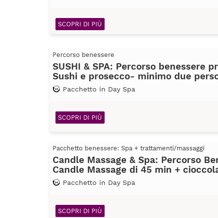
SCOPRI DI PIÙ
Percorso benessere
SUSHI & SPA: Percorso benessere pr
Sushi e prosecco- minimo due pers
Pacchetto in Day Spa
SCOPRI DI PIÙ
Pacchetto benessere: Spa + trattamenti/massaggi
Candle Massage & Spa: Percorso Ben
Candle Massage di 45 min + cioccola
Pacchetto in Day Spa
SCOPRI DI PIÙ