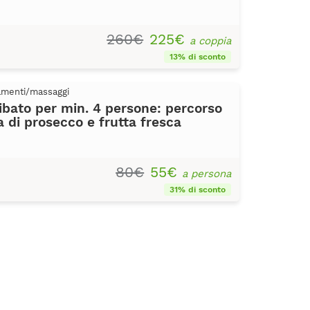
260€
225€
a coppia
13% di sconto
tamenti/massaggi
libato per min. 4 persone: percorso
a di prosecco e frutta fresca
80€
55€
a persona
31% di sconto