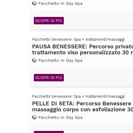
Pacchetto in Day Spa
SCOPRI DI PIÙ
Pacchetto benessere: Spa + trattamenti/massaggi
PAUSA BENESSERE: Percorso privato
trattamento viso personalizzato 30 
Pacchetto in Day Spa
SCOPRI DI PIÙ
Pacchetto benessere: Spa + trattamenti/massaggi
PELLE DI SETA: Percorso Benessere 
massaggio corpo con esfoliazione 3
Pacchetto in Day Spa