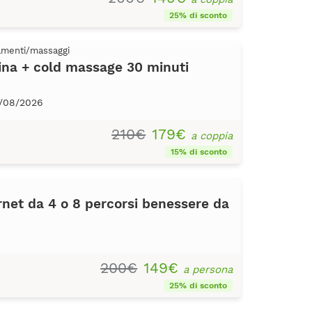
25% di sconto
tamenti/massaggi
na + cold massage 30 minuti
0/08/2026
210€
179€
a coppia
15% di sconto
et da 4 o 8 percorsi benessere da
200€
149€
a persona
25% di sconto