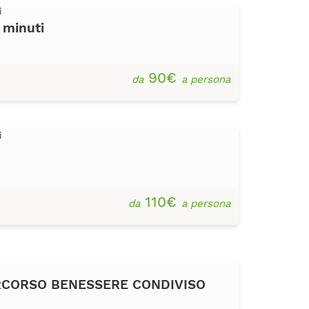
i
 minuti
90€
da
a persona
i
110€
da
a persona
RCORSO BENESSERE CONDIVISO