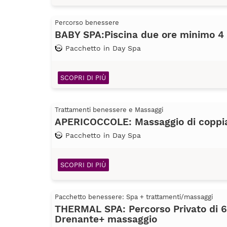
Percorso benessere
BABY SPA:Piscina due ore minimo 4
Pacchetto in Day Spa
SCOPRI DI PIÙ
Trattamenti benessere e Massaggi
APERICOCCOLE: Massaggio di coppia 
Pacchetto in Day Spa
SCOPRI DI PIÙ
Pacchetto benessere: Spa + trattamenti/massaggi
THERMAL SPA: Percorso Privato di 
Drenante+ massaggio