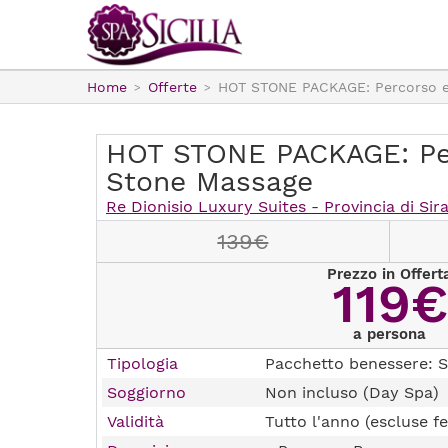
Home
Offerte
HOT STONE PACKAGE: Percorso e
HOT STONE PACKAGE: Pe
Stone Massage
Re Dionisio Luxury Suites - Provincia di Sir
139€
Prezzo in Offert
119€
a persona
Tipologia
Pacchetto benessere: S
Soggiorno
Non incluso (Day Spa)
Validità
Tutto l'anno (escluse fe