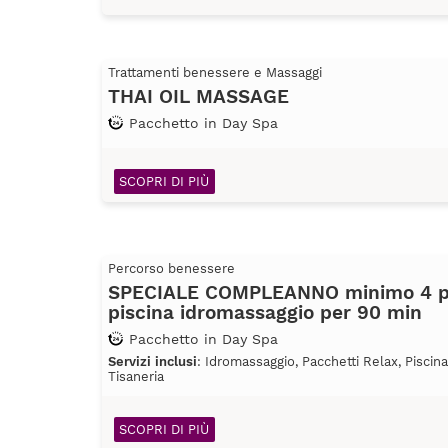
Trattamenti benessere e Massaggi
THAI OIL MASSAGE
Pacchetto in Day Spa
SCOPRI DI PIÙ
Percorso benessere
SPECIALE COMPLEANNO minimo 4 pe
piscina idromassaggio per 90 min
Pacchetto in Day Spa
Servizi inclusi
: Idromassaggio, Pacchetti Relax, Piscin
Tisaneria
SCOPRI DI PIÙ