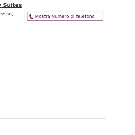
y Suites
 n° 66,
Mostra Numero di telefono