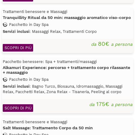
Trattamenti benessere e Massaggi
Tranquillity Ritual da 50 min: massaggio aromatico viso-corpo
Pacchetto in Day Spa
Servizi inclusi
: Massaggi Relax, Trattamenti Corpo
80€
da
a persona
SCOPRI DI PIÙ
Pacchetto benessere: Spa + trattamenti/massaggi
Alkamuri Experience: percorso + trattamento corpo rilassante
+ massaggio
Pacchetto in Day Spa
Servizi inclusi
: Bagno Turco, Biosauna, Idromassaggio, Massaggi
Relax, Pacchetti Relax, Zona Relax - Tisaneria, Peeling al corpo
175€
da
a persona
SCOPRI DI PIÙ
Trattamenti benessere e Massaggi
Salt Massage: Trattamento Corpo da 50 min
Pacchetto in Day Spa