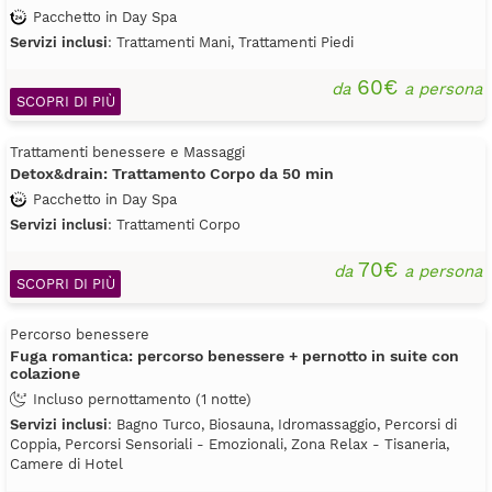
Pacchetto in Day Spa
Servizi inclusi
: Trattamenti Mani, Trattamenti Piedi
60€
da
a persona
SCOPRI DI PIÙ
Trattamenti benessere e Massaggi
Detox&drain: Trattamento Corpo da 50 min
Pacchetto in Day Spa
Servizi inclusi
: Trattamenti Corpo
70€
da
a persona
SCOPRI DI PIÙ
Percorso benessere
Fuga romantica: percorso benessere + pernotto in suite con
colazione
Incluso pernottamento (1 notte)
Servizi inclusi
: Bagno Turco, Biosauna, Idromassaggio, Percorsi di
Coppia, Percorsi Sensoriali - Emozionali, Zona Relax - Tisaneria,
Camere di Hotel