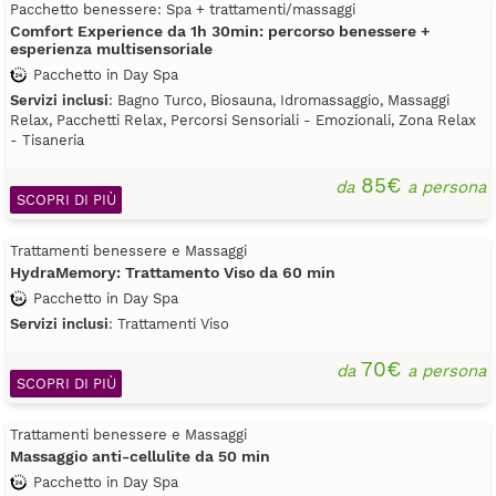
Pacchetto benessere: Spa + trattamenti/massaggi
Comfort Experience da 1h 30min: percorso benessere +
esperienza multisensoriale
Pacchetto in Day Spa
Servizi inclusi
: Bagno Turco, Biosauna, Idromassaggio, Massaggi
Relax, Pacchetti Relax, Percorsi Sensoriali - Emozionali, Zona Relax
- Tisaneria
85€
da
a persona
SCOPRI DI PIÙ
Trattamenti benessere e Massaggi
HydraMemory: Trattamento Viso da 60 min
Pacchetto in Day Spa
Servizi inclusi
: Trattamenti Viso
70€
da
a persona
SCOPRI DI PIÙ
Trattamenti benessere e Massaggi
Massaggio anti-cellulite da 50 min
Pacchetto in Day Spa