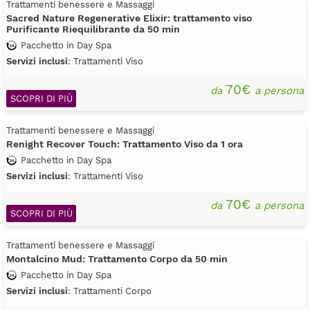
Trattamenti benessere e Massaggi
Sacred Nature Regenerative Elixir: trattamento viso
Purificante Riequilibrante da 50 min
Pacchetto in Day Spa
Servizi inclusi
: Trattamenti Viso
70€
da
a persona
SCOPRI DI PIÙ
Trattamenti benessere e Massaggi
Renight Recover Touch: Trattamento Viso da 1 ora
Pacchetto in Day Spa
Servizi inclusi
: Trattamenti Viso
70€
da
a persona
SCOPRI DI PIÙ
Trattamenti benessere e Massaggi
Montalcino Mud: Trattamento Corpo da 50 min
Pacchetto in Day Spa
Servizi inclusi
: Trattamenti Corpo