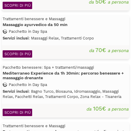
50€
da
a persona
SCOPRI DI PIÙ
Trattamenti benessere e Massaggi
Massaggio ayurvedico da 50 min
Pacchetto in Day Spa
Servizi inclusi
: Massaggi Relax, Trattamenti Corpo
70€
da
a persona
SCOPRI DI PIÙ
Pacchetto benessere: Spa + trattamenti/massaggi
Mediterraneo Experience da 1h 30min: percorso benessere +
massaggio drenante
Pacchetto in Day Spa
Servizi inclusi
: Bagno Turco, Biosauna, Idromassaggio, Massaggi
Relax, Pacchetti Relax, Trattamenti Corpo, Zona Relax - Tisaneria
105€
da
a persona
SCOPRI DI PIÙ
Trattamenti benessere e Massaggi