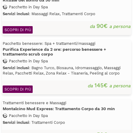
Rituale del sonno da 50 min
Pacchetto in Day Spa
Servizi inclusi
: Massaggi Relax, Trattamenti Corpo
90€
da
a persona
SCOPRI DI PIÙ
Pacchetto benessere: Spa + trattamenti/massaggi
Purifica Experience da 2 ore: percorso benessere +
trattamento scrub corpo
Pacchetto in Day Spa
Servizi inclusi
: Bagno Turco, Biosauna, Idromassaggio, Massaggi
Relax, Pacchetti Relax, Zona Relax - Tisaneria, Peeling al corpo
145€
da
a persona
SCOPRI DI PIÙ
Trattamenti benessere e Massaggi
Montalcino Mud Express: Trattamento Corpo da 30 min
Pacchetto in Day Spa
Servizi inclusi
: Trattamenti Corpo