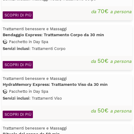
70€
da
a persona
SCOPRI DI PIÙ
Trattamenti benessere e Massaggi
Bendaggio Express: Trattamento Corpo da 30 min
Pacchetto in Day Spa
Servizi inclusi
: Trattamenti Corpo
50€
da
a persona
SCOPRI DI PIÙ
Trattamenti benessere e Massaggi
HydraMemory Express: Trattamento Viso da 30 min
Pacchetto in Day Spa
Servizi inclusi
: Trattamenti Viso
50€
da
a persona
SCOPRI DI PIÙ
Trattamenti benessere e Massaggi