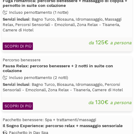
Fuga romantica: percorso benessere + massaggio di coppia +
pernotto in suite con colazione
Incluso pernottamento (1 notte)
Servizi inclusi
: Bagno Turco, Biosauna, Idromassaggio, Massaggi
Relax, Percorsi Sensoriali - Emozionali, Zona Relax - Tisaneria,
Camere di Hotel
125€
da
a persona
SCOPRI DI PIÙ
Percorso benessere
Pausa Relax: percorso benessere + 2 notti in suite con
colazione
Incluso pernottamento (2 notti)
Servizi inclusi
: Bagno Turco, Biosauna, Idromassaggio, Percorsi
Sensoriali - Emozionali, Zona Relax - Tisaneria, Camere di Hotel
130€
da
a persona
SCOPRI DI PIÙ
Pacchetto benessere: Spa + trattamenti/massaggi
Il Sogno Experience: percorso relax + massaggio sensoriale
Pacchetto in Day Spa