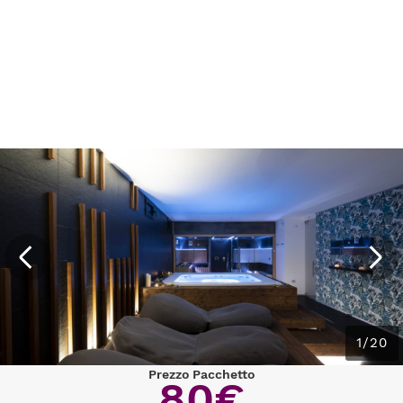
1/20
Prezzo Pacchetto
80€