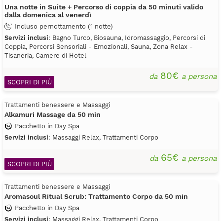
Una notte in Suite + Percorso di coppia da 50 minuti valido
dalla domenica al venerdì
Incluso pernottamento (1 notte)
Servizi inclusi
: Bagno Turco, Biosauna, Idromassaggio, Percorsi di
Coppia, Percorsi Sensoriali - Emozionali, Sauna, Zona Relax -
Tisaneria, Camere di Hotel
80€
da
a persona
SCOPRI DI PIÙ
Trattamenti benessere e Massaggi
Alkamuri Massage da 50 min
Pacchetto in Day Spa
Servizi inclusi
: Massaggi Relax, Trattamenti Corpo
65€
da
a persona
SCOPRI DI PIÙ
Trattamenti benessere e Massaggi
Aromasoul Ritual Scrub: Trattamento Corpo da 50 min
Pacchetto in Day Spa
Servizi inclusi
: Massaggi Relax, Trattamenti Corpo