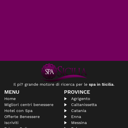
Il pi? grande motore di ricerca per le
spa in Sicilia
.
MENU
PROVINCE
Home
Agrigento
Migliori centri benessere
Caltanissetta
Hotel con Spa
Catania
Offerte Benessere
Enna
Iscriviti
Messina