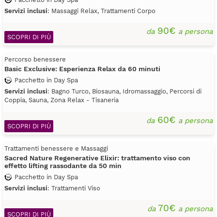
Servizi inclusi
: Massaggi Relax, Trattamenti Corpo
90€
da
a persona
SCOPRI DI PIÙ
Percorso benessere
Basic Exclusive: Esperienza Relax da 60 minuti
Pacchetto in Day Spa
Servizi inclusi
: Bagno Turco, Biosauna, Idromassaggio, Percorsi di
Coppia, Sauna, Zona Relax - Tisaneria
60€
da
a persona
SCOPRI DI PIÙ
Trattamenti benessere e Massaggi
Sacred Nature Regenerative Elixir: trattamento viso con
effetto lifting rassodante da 50 min
Pacchetto in Day Spa
Servizi inclusi
: Trattamenti Viso
70€
da
a persona
SCOPRI DI PIÙ