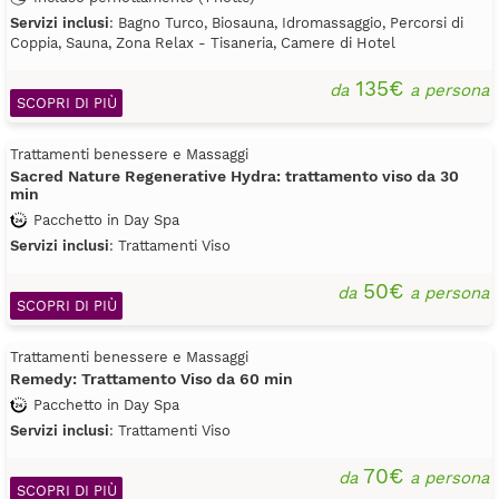
Servizi inclusi
: Bagno Turco, Biosauna, Idromassaggio, Percorsi di
Coppia, Sauna, Zona Relax - Tisaneria, Camere di Hotel
135€
da
a persona
SCOPRI DI PIÙ
Trattamenti benessere e Massaggi
Sacred Nature Regenerative Hydra: trattamento viso da 30
min
Pacchetto in Day Spa
Servizi inclusi
: Trattamenti Viso
50€
da
a persona
SCOPRI DI PIÙ
Trattamenti benessere e Massaggi
Remedy: Trattamento Viso da 60 min
Pacchetto in Day Spa
Servizi inclusi
: Trattamenti Viso
70€
da
a persona
SCOPRI DI PIÙ