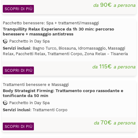
90€
da
a persona
SCOPRI DI PIÙ
Pacchetto benessere: Spa + trattamenti/massaggi
Tranquillity Relax Experience da 1h 30 min: percorso
benessere + massaggio antistress
Pacchetto in Day Spa
Servizi inclusi
: Bagno Turco, Biosauna, Idromassaggio, Massaggi
Relax, Pacchetti Relax, Trattamenti Corpo, Zona Relax - Tisaneria
115€
da
a persona
SCOPRI DI PIÙ
Trattamenti benessere e Massaggi
Body Strategist Firming: Trattamento corpo rassodante e
tonificante da 50 min
Pacchetto in Day Spa
Servizi inclusi
: Trattamenti Corpo
70€
da
a persona
SCOPRI DI PIÙ