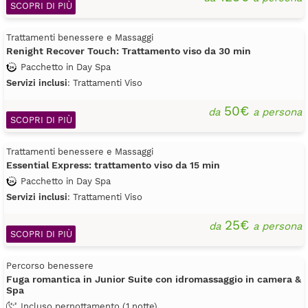
SCOPRI DI PIÙ
Trattamenti benessere e Massaggi
Renight Recover Touch: Trattamento viso da 30 min
Pacchetto in Day Spa
Servizi inclusi
: Trattamenti Viso
50€
da
a persona
SCOPRI DI PIÙ
Trattamenti benessere e Massaggi
Essential Express: trattamento viso da 15 min
Pacchetto in Day Spa
Servizi inclusi
: Trattamenti Viso
25€
da
a persona
SCOPRI DI PIÙ
Percorso benessere
Fuga romantica in Junior Suite con idromassaggio in camera &
Spa
Incluso pernottamento (1 notte)