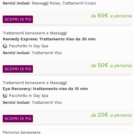
Servizi inclusi
: Massaggi Relax, Trattamenti Corpo
65€
da
a persona
SCOPRI DI PIÙ
Trattamenti benessere e Massaggi
Remedy Express: Trattamento Viso da 30 min
Pacchetto in Day Spa
Servizi inclusi
: Trattamenti Viso
50€
da
a persona
SCOPRI DI PIÙ
Trattamenti benessere e Massaggi
Eye Recovery: trattamento viso da 10 min
Pacchetto in Day Spa
Servizi inclusi
: Trattamenti Viso
20€
da
a persona
SCOPRI DI PIÙ
Percorso benessere