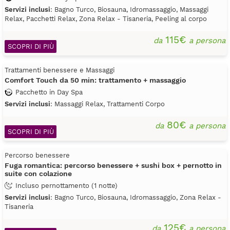
Servizi inclusi
: Bagno Turco, Biosauna, Idromassaggio, Massaggi
Relax, Pacchetti Relax, Zona Relax - Tisaneria, Peeling al corpo
115€
da
a persona
SCOPRI DI PIÙ
Trattamenti benessere e Massaggi
Comfort Touch da 50 min: trattamento + massaggio
Pacchetto in Day Spa
Servizi inclusi
: Massaggi Relax, Trattamenti Corpo
80€
da
a persona
SCOPRI DI PIÙ
Percorso benessere
Fuga romantica: percorso benessere + sushi box + pernotto in
suite con colazione
Incluso pernottamento (1 notte)
Servizi inclusi
: Bagno Turco, Biosauna, Idromassaggio, Zona Relax -
Tisaneria
125€
da
a persona