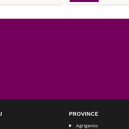
U
PROVINCE
Agrigento