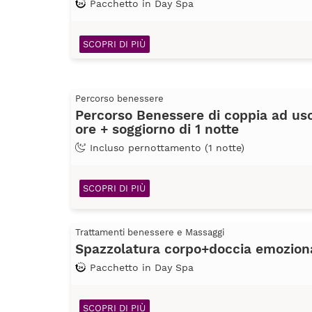
Pacchetto in Day Spa
SCOPRI DI PIÙ
Percorso benessere
Percorso Benessere di coppia ad uso
ore + soggiorno di 1 notte
Incluso pernottamento (1 notte)
SCOPRI DI PIÙ
Trattamenti benessere e Massaggi
Spazzolatura corpo+doccia emozion
Pacchetto in Day Spa
SCOPRI DI PIÙ