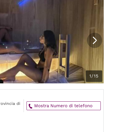
1/15
rovincia di
Mostra Numero di telefono