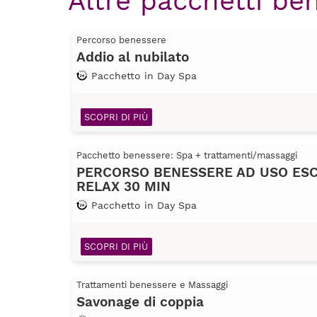
Altre pacchetti be
Percorso benessere
Addio al nubilato
Pacchetto in Day Spa
SCOPRI DI PIÙ
Pacchetto benessere: Spa + trattamenti/massaggi
PERCORSO BENESSERE AD USO ESC
RELAX 30 MIN
Pacchetto in Day Spa
SCOPRI DI PIÙ
Trattamenti benessere e Massaggi
Savonage di coppia