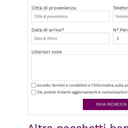
Città di provenienza
Telefo
Data di arrivo*
N° Per
Ulteriori note
Accetto termini e condizioni e l'informativa sulla p
Ok, potete inviarmi aggiornamenti e comunicazioni
INVIA RICHIESTA