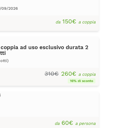
6/09/2026
150€
da
a coppia
coppia ad uso esclusivo durata 2
tti
otti)
310€
260€
a coppia
16% di sconto
i
60€
da
a persona