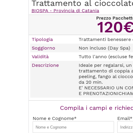
Trattamento al cioccolat
BIOSPA - Provincia di Catania
Prezzo Pacchett
120
Tipologia
Trattamenti benessere 
Soggiorno
Non incluso (Day Spa)
Validità
Tutto l'anno (escluse fe
Descrizione
Ideale per regalarsi, u
trattamento di coppia 
peeling, fango al ciocc
da 20 min.
E' NECESSARIO UN CO
E PRENOTAZIONICHIA
Compila i campi e richied
Nome e Cognome*
Email*