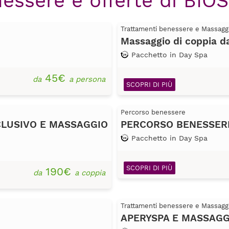
nessere e offerte di BIO
Trattamenti benessere e Massagg
Massaggio di coppia d
Pacchetto in Day Spa
45€
da
a persona
SCOPRI DI PIÙ
Percorso benessere
LUSIVO E MASSAGGIO
PERCORSO BENESSERE
Pacchetto in Day Spa
SCOPRI DI PIÙ
190€
da
a coppia
Trattamenti benessere e Massagg
APERYSPA E MASSAGGI