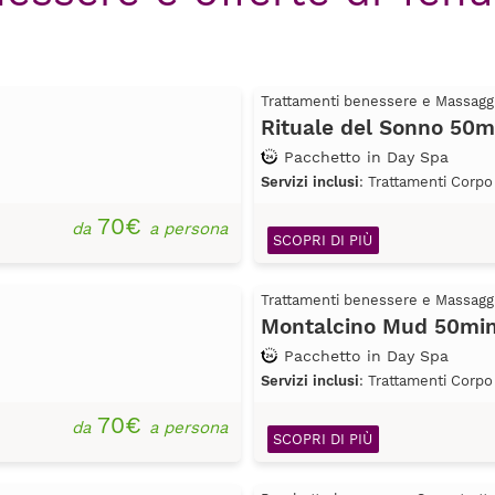
Trattamenti benessere e Massagg
Rituale del Sonno 50m
Pacchetto in Day Spa
Servizi inclusi
: Trattamenti Corpo
70€
da
a persona
SCOPRI DI PIÙ
Trattamenti benessere e Massagg
Montalcino Mud 50min
Pacchetto in Day Spa
Servizi inclusi
: Trattamenti Corpo
70€
da
a persona
SCOPRI DI PIÙ