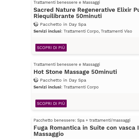
Trattamenti benessere e Massaggi
Sacred Nature Regenerative Elixir Pu
Riequilibrante 50minuti
Pacchetto in Day Spa
Servizi inclusi
: Trattamenti Corpo, Trattamenti Viso
SCOPRI DI PIÙ
Trattamenti benessere e Massaggi
Hot Stone Massage 50minuti
Pacchetto in Day Spa
Servizi inclusi
: Trattamenti Corpo
SCOPRI DI PIÙ
Pacchetto benessere: Spa + trattamenti/massaggi
Fuga Romantica in Suite con vasca 
Massaggio