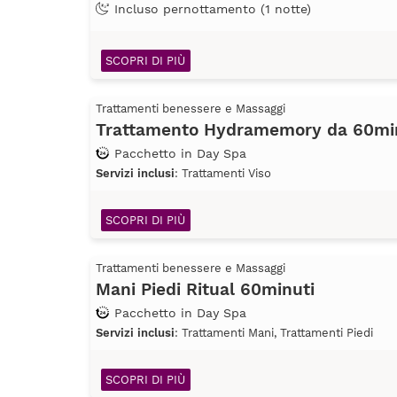
Incluso pernottamento (1 notte)
SCOPRI DI PIÙ
Trattamenti benessere e Massaggi
Trattamento Hydramemory da 60mi
Pacchetto in Day Spa
Servizi inclusi
: Trattamenti Viso
SCOPRI DI PIÙ
Trattamenti benessere e Massaggi
Mani Piedi Ritual 60minuti
Pacchetto in Day Spa
Servizi inclusi
: Trattamenti Mani, Trattamenti Piedi
SCOPRI DI PIÙ