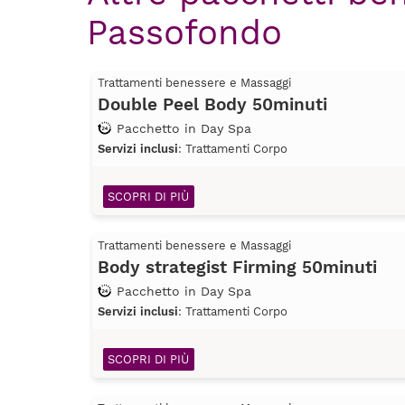
Passofondo
Trattamenti benessere e Massaggi
Double Peel Body 50minuti
Pacchetto in Day Spa
Servizi inclusi
: Trattamenti Corpo
SCOPRI DI PIÙ
Trattamenti benessere e Massaggi
Body strategist Firming 50minuti
Pacchetto in Day Spa
Servizi inclusi
: Trattamenti Corpo
SCOPRI DI PIÙ