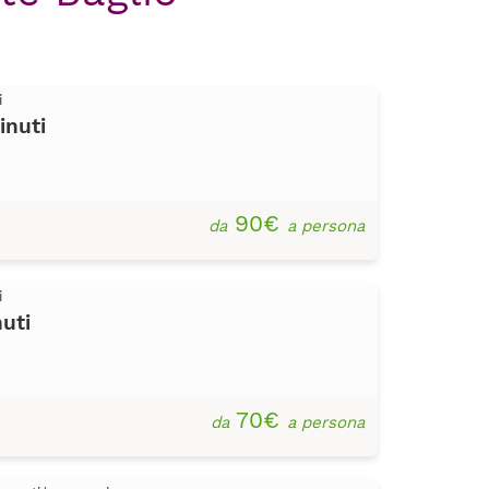
i
inuti
90€
da
a persona
i
uti
70€
da
a persona