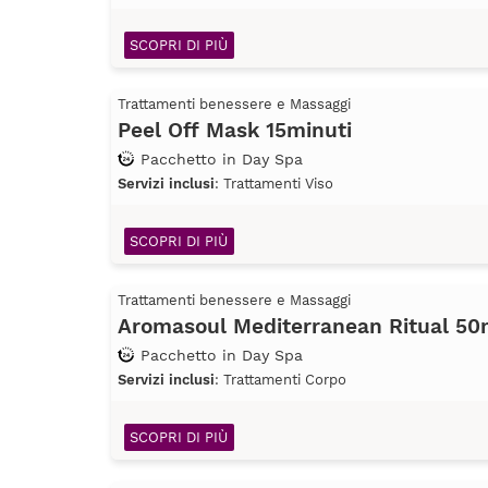
SCOPRI DI PIÙ
Trattamenti benessere e Massaggi
Peel Off Mask 15minuti
Pacchetto in Day Spa
Servizi inclusi
: Trattamenti Viso
SCOPRI DI PIÙ
Trattamenti benessere e Massaggi
Aromasoul Mediterranean Ritual 50
Pacchetto in Day Spa
Servizi inclusi
: Trattamenti Corpo
SCOPRI DI PIÙ