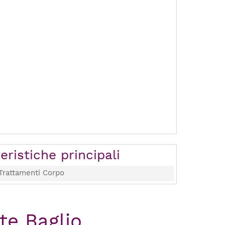
eristiche principali
Trattamenti Corpo
te Baglio