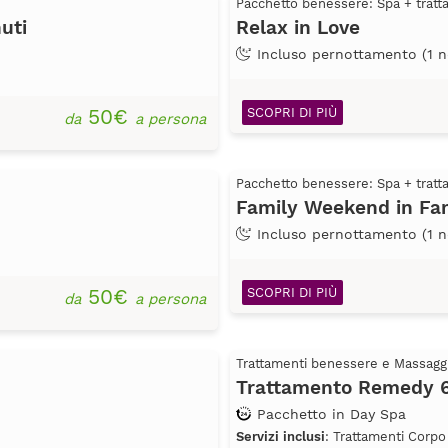
Pacchetto benessere: Spa + trat
uti
Relax in Love
Incluso pernottamento (1 n
50€
SCOPRI DI PIÙ
da
a persona
Pacchetto benessere: Spa + trat
Family Weekend in Fam
Incluso pernottamento (1 n
50€
SCOPRI DI PIÙ
da
a persona
Trattamenti benessere e Massagg
Trattamento Remedy 
Pacchetto in Day Spa
Servizi inclusi
: Trattamenti Corpo