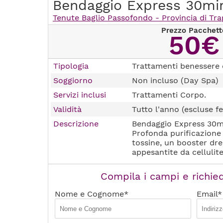
Bendaggio Express 30mi
Tenute Baglio Passofondo - Provincia di Tra
Prezzo Pacchett
50€
Tipologia
Trattamenti benessere 
Soggiorno
Non incluso (Day Spa)
Servizi inclusi
Trattamenti Corpo.
Validità
Tutto l'anno (escluse fe
Descrizione
Bendaggio Express 30m
Profonda purificazione 
tossine, un booster dr
appesantite da celluli
Compila i campi e richied
Nome e Cognome*
Email*