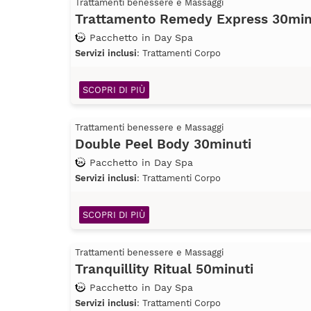
Trattamenti benessere e Massaggi
Trattamento Remedy Express 30min
Pacchetto in Day Spa
Servizi inclusi
: Trattamenti Corpo
SCOPRI DI PIÙ
Trattamenti benessere e Massaggi
Double Peel Body 30minuti
Pacchetto in Day Spa
Servizi inclusi
: Trattamenti Corpo
SCOPRI DI PIÙ
Trattamenti benessere e Massaggi
Tranquillity Ritual 50minuti
Pacchetto in Day Spa
Servizi inclusi
: Trattamenti Corpo