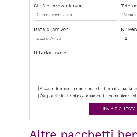
Città di provenienza
Telefo
Data di arrivo*
N° Per
Ulteriori note
Accetto termini e condizioni e l'informativa sulla p
Ok, potete inviarmi aggiornamenti e comunicazioni
INVIA RICHIESTA
Altre pacchetti ben