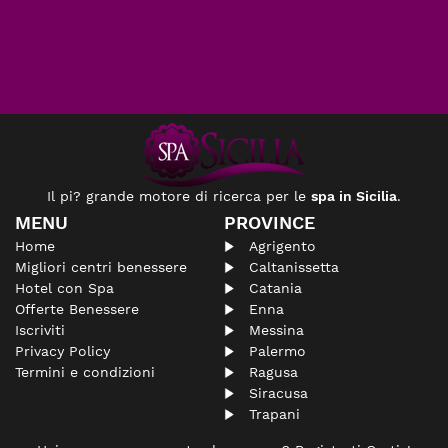
Il pi? grande motore di ricerca per le
spa in Sicilia
.
MENU
PROVINCE
Home
Agrigento
Migliori centri benessere
Caltanissetta
Hotel con Spa
Catania
Offerte Benessere
Enna
Iscriviti
Messina
Privacy Policy
Palermo
Termini e condizioni
Ragusa
Siracusa
Trapani