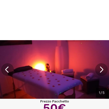
1/5
Prezzo Pacchetto
50€