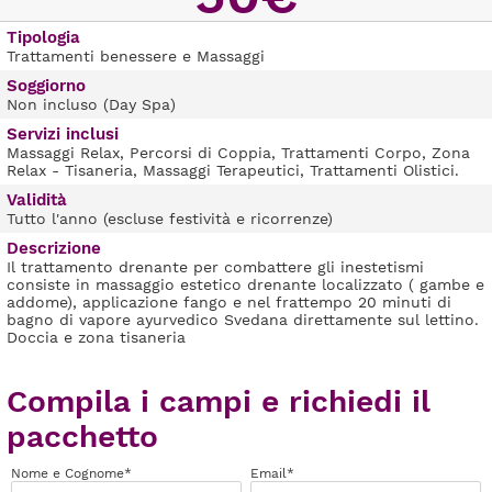
Tipologia
Trattamenti benessere e Massaggi
Soggiorno
Non incluso (Day Spa)
Servizi inclusi
Massaggi Relax, Percorsi di Coppia, Trattamenti Corpo, Zona
Relax - Tisaneria, Massaggi Terapeutici, Trattamenti Olistici.
Validità
Tutto l'anno (escluse festività e ricorrenze)
Descrizione
Il trattamento drenante per combattere gli inestetismi
consiste in massaggio estetico drenante localizzato ( gambe e
addome), applicazione fango e nel frattempo 20 minuti di
bagno di vapore ayurvedico Svedana direttamente sul lettino.
Doccia e zona tisaneria
Compila i campi e richiedi il
pacchetto
Nome e Cognome*
Email*