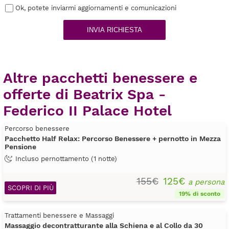
Ok, potete inviarmi aggiornamenti e comunicazioni
INVIA RICHIESTA
Altre pacchetti benessere e
offerte di Beatrix Spa -
Federico II Palace Hotel
Percorso benessere
Pacchetto Half Relax: Percorso Benessere + pernotto in Mezza
Pensione
Incluso pernottamento (1 notte)
155€
125€
a persona
SCOPRI DI PIÙ
19% di sconto
Trattamenti benessere e Massaggi
Massaggio decontratturante alla Schiena e al Collo da 30