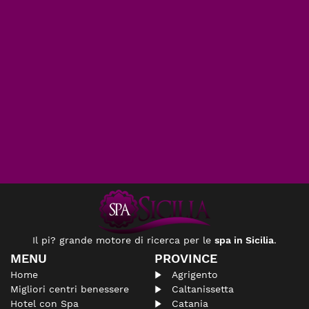
Il pi? grande motore di ricerca per le
spa in Sicilia
.
MENU
PROVINCE
Home
Agrigento
Migliori centri benessere
Caltanissetta
Hotel con Spa
Catania