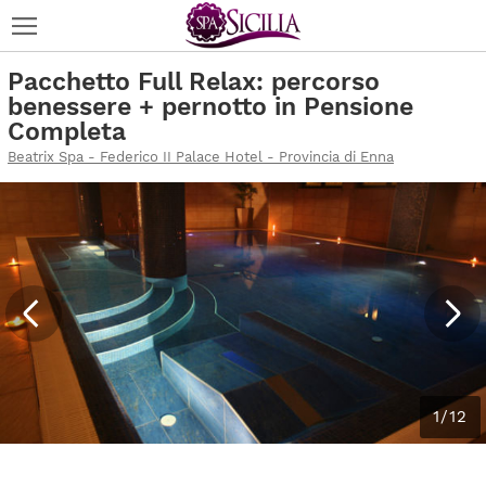
Pacchetto Full Relax: percorso
benessere + pernotto in Pensione
Completa
Beatrix Spa - Federico II Palace Hotel - Provincia di Enna
1/12