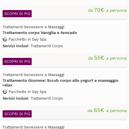
70€
da
a persona
SCOPRI DI PIÙ
Trattamenti benessere e Massaggi
Trattamento corpo Vaniglia e Avocado
Pacchetto in Day Spa
Servizi inclusi
: Trattamenti Corpo
55€
da
a persona
SCOPRI DI PIÙ
Trattamenti benessere e Massaggi
Trattamento Giunone: Scrub corpo allo yogurt e massaggio
relax
Pacchetto in Day Spa
Servizi inclusi
: Trattamenti Corpo
65€
da
a persona
SCOPRI DI PIÙ
Trattamenti benessere e Massaggi