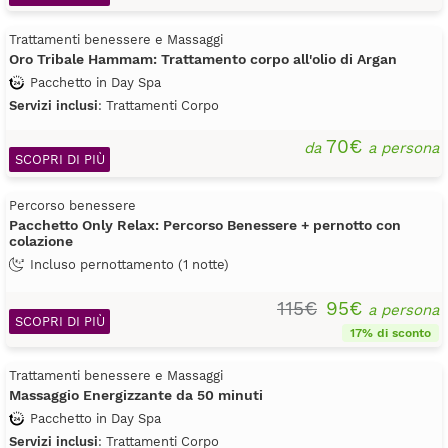
Trattamenti benessere e Massaggi
Oro Tribale Hammam: Trattamento corpo all'olio di Argan
Pacchetto in Day Spa
Servizi inclusi
: Trattamenti Corpo
70€
da
a persona
SCOPRI DI PIÙ
Percorso benessere
Pacchetto Only Relax: Percorso Benessere + pernotto con
colazione
Incluso pernottamento (1 notte)
115€
95€
a persona
SCOPRI DI PIÙ
17% di sconto
Trattamenti benessere e Massaggi
Massaggio Energizzante da 50 minuti
Pacchetto in Day Spa
Servizi inclusi
: Trattamenti Corpo