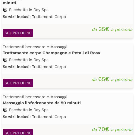
minuti
Pacchetto in Day Spa
Servizi inclusi
: Trattamenti Corpo
35€
da
a persona
SCOPRI DI PIÙ
Trattamenti benessere e Massaggi
Trattamento corpo Champagne e Petali di Rosa
Pacchetto in Day Spa
Servizi inclusi
: Trattamenti Corpo
65€
da
a persona
SCOPRI DI PIÙ
Trattamenti benessere e Massaggi
Massaggio linfodrenante da 50 minuti
Pacchetto in Day Spa
Servizi inclusi
: Trattamenti Corpo
70€
da
a persona
SCOPRI DI PIÙ