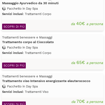
Massaggio Ayurvedico da 30 minuti
Pacchetto in Day Spa
Servizi inclusi
: Trattamenti Corpo
40€
da
a persona
SCOPRI DI PIÙ
Trattamenti benessere e Massaggi
Trattamento corpo al Cioccolato
Pacchetto in Day Spa
Servizi inclusi
: Trattamenti Corpo
65€
da
a persona
SCOPRI DI PIÙ
Trattamenti benessere e Massaggi
Trattamento viso Intensivo energizzante eleuterococco
Pacchetto in Day Spa
Servizi inclusi
: Trattamenti Viso
70€
da
a persona
SCOPRI DI PIÙ