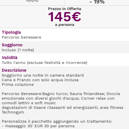
180€
- 19%
Prezzo in Offerta
145€
a persona
Tipologia
Percorso benessere
Soggiorno
Incluso (1 notte)
Validità
Tutto l'anno (escluse festività e ricorrenze)
Descrizione
Soggiorno una notte in camera standard
Cena e Pranzo con solo acqua inclusa
Prima colazione
Percorso Benessere:Bagno turco; Sauna finlandese; Doccia
emozionale con diversi giochi d'acqua; Corner relax con
comodi lettini e soft music
degustazioni di tisane rilassanti ed energizzanti; area fitness
Technogym
Personalizza il pacchetto aggiungendo un trattamento:
- massaggio 30' EUR 30 per persona