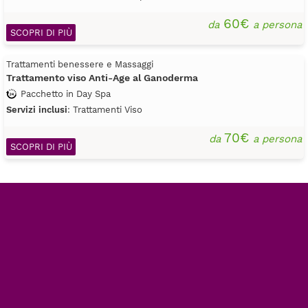
60€
da
a persona
SCOPRI DI PIÙ
Trattamenti benessere e Massaggi
Trattamento viso Anti-Age al Ganoderma
Pacchetto in Day Spa
Servizi inclusi
: Trattamenti Viso
70€
da
a persona
SCOPRI DI PIÙ