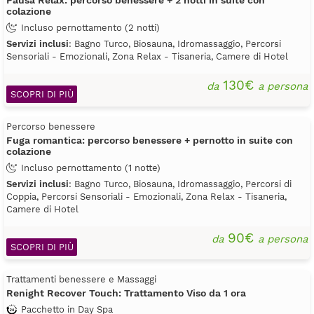
Pausa Relax: percorso benessere + 2 notti in suite con
colazione
Incluso pernottamento (2 notti)
Servizi inclusi
: Bagno Turco, Biosauna, Idromassaggio, Percorsi
Sensoriali - Emozionali, Zona Relax - Tisaneria, Camere di Hotel
130€
da
a persona
SCOPRI DI PIÙ
Percorso benessere
Fuga romantica: percorso benessere + pernotto in suite con
colazione
Incluso pernottamento (1 notte)
Servizi inclusi
: Bagno Turco, Biosauna, Idromassaggio, Percorsi di
Coppia, Percorsi Sensoriali - Emozionali, Zona Relax - Tisaneria,
Camere di Hotel
90€
da
a persona
SCOPRI DI PIÙ
Trattamenti benessere e Massaggi
Renight Recover Touch: Trattamento Viso da 1 ora
Pacchetto in Day Spa