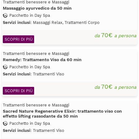
Trattamenti benessere e Massaggi
Massaggio ayurvedico da 50 min
Pacchetto in Day Spa
Servizi inclusi
: Massaggi Relax, Trattamenti Corpo
70€
da
a persona
SCOPRI DI PIÙ
Trattamenti benessere e Massaggi
Remedy: Trattamento Viso da 60 min
Pacchetto in Day Spa
Servizi inclusi
: Trattamenti Viso
70€
da
a persona
SCOPRI DI PIÙ
Trattamenti benessere e Massaggi
Sacred Nature Regenerative Elixir: trattamento viso con
effetto lifting rassodante da 50 min
Pacchetto in Day Spa
Servizi inclusi
: Trattamenti Viso