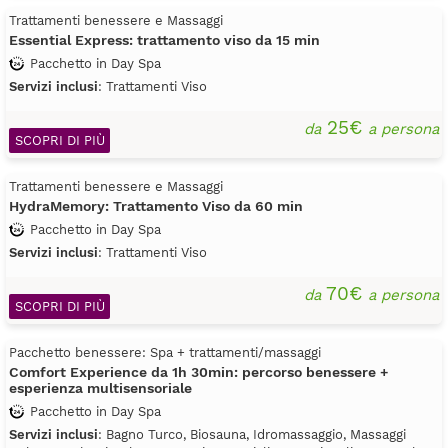
Trattamenti benessere e Massaggi
Essential Express: trattamento viso da 15 min
Pacchetto in Day Spa
Servizi inclusi
: Trattamenti Viso
25€
da
a persona
SCOPRI DI PIÙ
Trattamenti benessere e Massaggi
HydraMemory: Trattamento Viso da 60 min
Pacchetto in Day Spa
Servizi inclusi
: Trattamenti Viso
70€
da
a persona
SCOPRI DI PIÙ
Pacchetto benessere: Spa + trattamenti/massaggi
Comfort Experience da 1h 30min: percorso benessere +
esperienza multisensoriale
Pacchetto in Day Spa
Servizi inclusi
: Bagno Turco, Biosauna, Idromassaggio, Massaggi