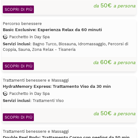
50€
da
a persona
SCOPRI DI PIÙ
Percorso benessere
Basic Exclusive: Esperienza Relax da 60 minuti
Pacchetto in Day Spa
Servizi inclusi
: Bagno Turco, Biosauna, Idromassaggio, Percorsi di
Coppia, Sauna, Zona Relax - Tisaneria
60€
da
a persona
SCOPRI DI PIÙ
Trattamenti benessere e Massaggi
HydraMemory Express: Trattamento Viso da 30 min
Pacchetto in Day Spa
Servizi inclusi
: Trattamenti Viso
50€
da
a persona
SCOPRI DI PIÙ
Trattamenti benessere e Massaggi
Double Peel Body: Trattamento Corpo con peeling da 50 min