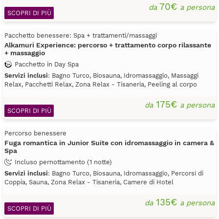
70€
da
a persona
SCOPRI DI PIÙ
Pacchetto benessere: Spa + trattamenti/massaggi
Alkamuri Experience: percorso + trattamento corpo rilassante
+ massaggio
Pacchetto in Day Spa
Servizi inclusi
: Bagno Turco, Biosauna, Idromassaggio, Massaggi
Relax, Pacchetti Relax, Zona Relax - Tisaneria, Peeling al corpo
175€
da
a persona
SCOPRI DI PIÙ
Percorso benessere
Fuga romantica in Junior Suite con idromassaggio in camera &
Spa
Incluso pernottamento (1 notte)
Servizi inclusi
: Bagno Turco, Biosauna, Idromassaggio, Percorsi di
Coppia, Sauna, Zona Relax - Tisaneria, Camere di Hotel
135€
da
a persona
SCOPRI DI PIÙ