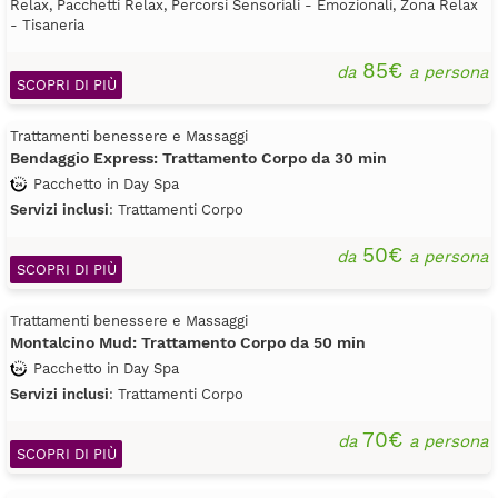
Relax, Pacchetti Relax, Percorsi Sensoriali - Emozionali, Zona Relax
- Tisaneria
85€
da
a persona
SCOPRI DI PIÙ
Trattamenti benessere e Massaggi
Bendaggio Express: Trattamento Corpo da 30 min
Pacchetto in Day Spa
Servizi inclusi
: Trattamenti Corpo
50€
da
a persona
SCOPRI DI PIÙ
Trattamenti benessere e Massaggi
Montalcino Mud: Trattamento Corpo da 50 min
Pacchetto in Day Spa
Servizi inclusi
: Trattamenti Corpo
70€
da
a persona
SCOPRI DI PIÙ