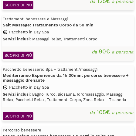
125€
da
a persona
SCOPRI DI PIÙ
Trattamenti benessere e Massaggi
Salt Massage: Trattamento Corpo da 50 min
Pacchetto in Day Spa
Servizi inclusi
: Massaggi Relax, Trattamenti Corpo
90€
da
a persona
SCOPRI DI PIÙ
Pacchetto benessere: Spa + trattamenti/massaggi
Mediterraneo Experience da 1h 30min: percorso benessere +
massaggio drenante
Pacchetto in Day Spa
Servizi inclusi
: Bagno Turco, Biosauna, Idromassaggio, Massaggi
Relax, Pacchetti Relax, Trattamenti Corpo, Zona Relax - Tisaneria
105€
da
a persona
SCOPRI DI PIÙ
Percorso benessere