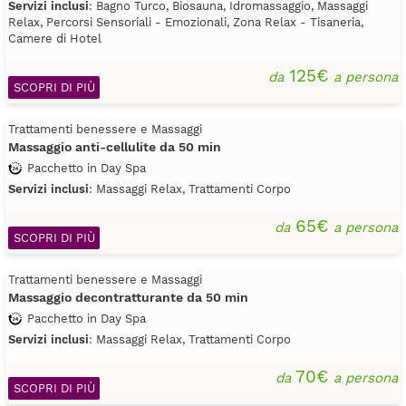
Servizi inclusi
: Bagno Turco, Biosauna, Idromassaggio, Massaggi
Relax, Percorsi Sensoriali - Emozionali, Zona Relax - Tisaneria,
Camere di Hotel
125€
da
a persona
SCOPRI DI PIÙ
Trattamenti benessere e Massaggi
Massaggio anti-cellulite da 50 min
Pacchetto in Day Spa
Servizi inclusi
: Massaggi Relax, Trattamenti Corpo
65€
da
a persona
SCOPRI DI PIÙ
Trattamenti benessere e Massaggi
Massaggio decontratturante da 50 min
Pacchetto in Day Spa
Servizi inclusi
: Massaggi Relax, Trattamenti Corpo
70€
da
a persona
SCOPRI DI PIÙ