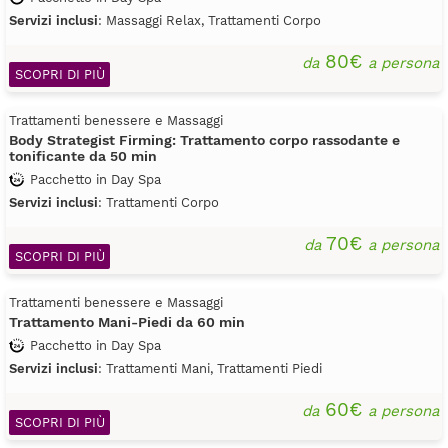
Servizi inclusi
: Massaggi Relax, Trattamenti Corpo
80€
da
a persona
SCOPRI DI PIÙ
Trattamenti benessere e Massaggi
Body Strategist Firming: Trattamento corpo rassodante e
tonificante da 50 min
Pacchetto in Day Spa
Servizi inclusi
: Trattamenti Corpo
70€
da
a persona
SCOPRI DI PIÙ
Trattamenti benessere e Massaggi
Trattamento Mani-Piedi da 60 min
Pacchetto in Day Spa
Servizi inclusi
: Trattamenti Mani, Trattamenti Piedi
60€
da
a persona
SCOPRI DI PIÙ