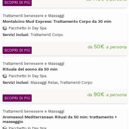
SCOPRI DI PIÙ
Trattamenti benessere e Massaggi
Montalcino Mud Express: Trattamento Corpo da 30 min
Pacchetto in Day Spa
Servizi inclusi
: Trattamenti Corpo
50€
da
a persona
SCOPRI DI PIÙ
Trattamenti benessere e Massaggi
Rituale del sonno da 50 min
Pacchetto in Day Spa
Servizi inclusi
: Massaggi Relax, Trattamenti Corpo
90€
da
a persona
SCOPRI DI PIÙ
Trattamenti benessere e Massaggi
Aromasoul Mediterranean Ritual da 50 min: trattamento +
massaggio
Pacchetto in Day Spa