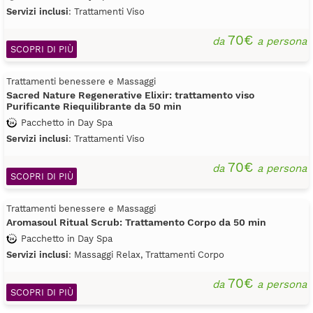
Servizi inclusi
: Trattamenti Viso
70€
da
a persona
SCOPRI DI PIÙ
Trattamenti benessere e Massaggi
Sacred Nature Regenerative Elixir: trattamento viso
Purificante Riequilibrante da 50 min
Pacchetto in Day Spa
Servizi inclusi
: Trattamenti Viso
70€
da
a persona
SCOPRI DI PIÙ
Trattamenti benessere e Massaggi
Aromasoul Ritual Scrub: Trattamento Corpo da 50 min
Pacchetto in Day Spa
Servizi inclusi
: Massaggi Relax, Trattamenti Corpo
70€
da
a persona
SCOPRI DI PIÙ