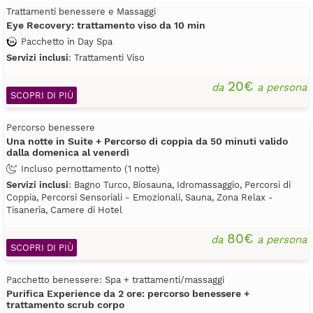
Trattamenti benessere e Massaggi
Eye Recovery: trattamento viso da 10 min
Pacchetto in Day Spa
Servizi inclusi
: Trattamenti Viso
20€
da
a persona
SCOPRI DI PIÙ
Percorso benessere
Una notte in Suite + Percorso di coppia da 50 minuti valido
dalla domenica al venerdì
Incluso pernottamento (1 notte)
Servizi inclusi
: Bagno Turco, Biosauna, Idromassaggio, Percorsi di
Coppia, Percorsi Sensoriali - Emozionali, Sauna, Zona Relax -
Tisaneria, Camere di Hotel
80€
da
a persona
SCOPRI DI PIÙ
Pacchetto benessere: Spa + trattamenti/massaggi
Purifica Experience da 2 ore: percorso benessere +
trattamento scrub corpo