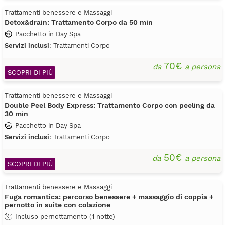
Trattamenti benessere e Massaggi
Detox&drain: Trattamento Corpo da 50 min
Pacchetto in Day Spa
Servizi inclusi
: Trattamenti Corpo
70€
da
a persona
SCOPRI DI PIÙ
Trattamenti benessere e Massaggi
Double Peel Body Express: Trattamento Corpo con peeling da
30 min
Pacchetto in Day Spa
Servizi inclusi
: Trattamenti Corpo
50€
da
a persona
SCOPRI DI PIÙ
Trattamenti benessere e Massaggi
Fuga romantica: percorso benessere + massaggio di coppia +
pernotto in suite con colazione
Incluso pernottamento (1 notte)