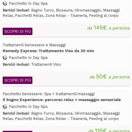
Pacchetto in Day Spa
Servizi inclusi
: Bagno Turco, Biosauna, Idromassaggio, Massaggi
Relax, Pacchetti Relax, Zona Relax - Tisaneria, Peeling al corpo
145€
da
a persona
SCOPRI DI PIÙ
Trattamenti benessere e Massaggi
Remedy Express: Trattamento Viso da 30 min
Pacchetto in Day Spa
Servizi inclusi
: Trattamenti Viso
50€
da
a persona
SCOPRI DI PIÙ
Pacchetto benessere: Spa + trattamenti/massaggi
Il Sogno Experience: percorso relax + massaggio sensoriale
Pacchetto in Day Spa
Servizi inclusi
: Bagno Turco, Biosauna, Idromassaggio, Massaggi
Relax, Pacchetti Relax, Zona Relax - Tisaneria, Peeling al corpo
115€
da
a persona