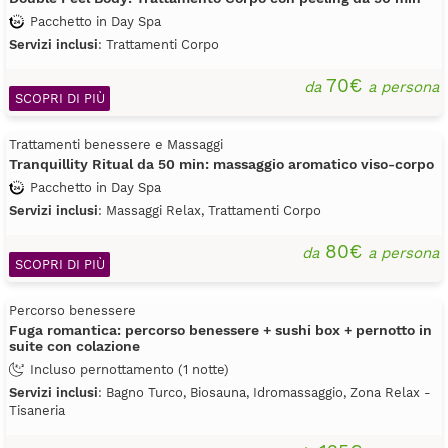
Pacchetto in Day Spa
Servizi inclusi
: Trattamenti Corpo
70€
da
a persona
SCOPRI DI PIÙ
Trattamenti benessere e Massaggi
Tranquillity Ritual da 50 min: massaggio aromatico viso-corpo
Pacchetto in Day Spa
Servizi inclusi
: Massaggi Relax, Trattamenti Corpo
80€
da
a persona
SCOPRI DI PIÙ
Percorso benessere
Fuga romantica: percorso benessere + sushi box + pernotto in
suite con colazione
Incluso pernottamento (1 notte)
Servizi inclusi
: Bagno Turco, Biosauna, Idromassaggio, Zona Relax -
Tisaneria