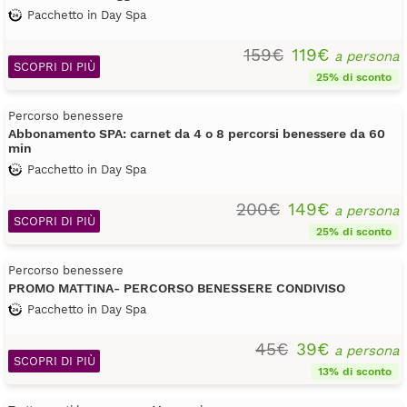
Pacchetto in Day Spa
159€
119€
a persona
SCOPRI DI PIÙ
25% di sconto
Percorso benessere
Abbonamento SPA: carnet da 4 o 8 percorsi benessere da 60
min
Pacchetto in Day Spa
200€
149€
a persona
SCOPRI DI PIÙ
25% di sconto
Percorso benessere
PROMO MATTINA- PERCORSO BENESSERE CONDIVISO
Pacchetto in Day Spa
45€
39€
a persona
SCOPRI DI PIÙ
13% di sconto