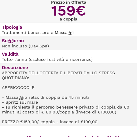
Prezzo in Offerta
159€
a coppia
Tipologia
Trattamenti benessere e Massaggi
Soggiorno
Non incluso (Day Spa)
Validità
Tutto l'anno (escluse festività e ricorrenze)
Descrizione
APPROFITTA DELL'OFFERTA E LIBERATI DALLO STRESS
QUOTIDIANO:
APERICOCCOLE
- Massaggio relax di coppia da 45 minuti
- Spritz sul mare
- su richiesta il percorso benessere privato di coppia da 60
minuti al costo di € 80,00/coppia (invece di €100,00)
PREZZO €159,00/ coppia - invece di €190,00