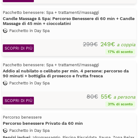
Pacchetto benessere: Spa + trattamenti/massaggi
Candle Massage & Spa: Percorso Benessere di 60 min + Candle
Massage di 45 min + cioccolatini
Pacchetto in Day Spa
299€
249€
a coppia
SCOPRI DI PIÙ
17% di sconto
Pacchetto benessere: Spa + trattamenti/massaggi
Addio al nubilato o celibato per min. 4 persone: percorso da
90 minuti + bottiglia di prosecco e frutta fresca
Pacchetto in Day Spa
80€
55€
a persona
SCOPRI DI PIÙ
31% di sconto
Percorso benessere
Percorso benessere Privato da 60 min
Pacchetto in Day Spa
Servizi inclusi
: Idromassaggio, Piscina Riscaldata, Sauna, Zona Relax