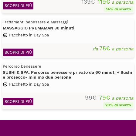
139€
119€
a persona
SCOPRI DI PIÙ
14% di sconto
Trattamenti benessere e Massaggi
MASSAGGIO PREMAMAN 30 minuti
Pacchetto in Day Spa
75€
da
a persona
SCOPRI DI PIÙ
Percorso benessere
SUSHI & SPA: Percorso benessere privato da 60 minuti + Sushi
e prosecco- minimo due persone
Pacchetto in Day Spa
99€
79€
a persona
SCOPRI DI PIÙ
20% di sconto