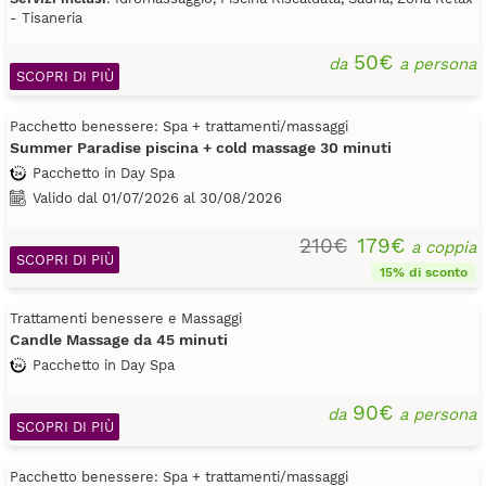
- Tisaneria
50€
da
a persona
SCOPRI DI PIÙ
Pacchetto benessere: Spa + trattamenti/massaggi
Summer Paradise piscina + cold massage 30 minuti
Pacchetto in Day Spa
Valido dal 01/07/2026 al 30/08/2026
210€
179€
a coppia
SCOPRI DI PIÙ
15% di sconto
Trattamenti benessere e Massaggi
Candle Massage da 45 minuti
Pacchetto in Day Spa
90€
da
a persona
SCOPRI DI PIÙ
Pacchetto benessere: Spa + trattamenti/massaggi