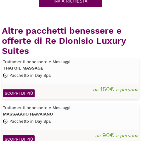
INVIA RICHIESTA
Altre pacchetti benessere e
offerte di Re Dionisio Luxury
Suites
Trattamenti benessere e Massaggi
THAI OIL MASSAGE
Pacchetto in Day Spa
150€
da
a persona
SCOPRI DI PIÙ
Trattamenti benessere e Massaggi
MASSAGGIO HAWAIANO
Pacchetto in Day Spa
90€
da
a persona
SCOPRI DI PIÙ