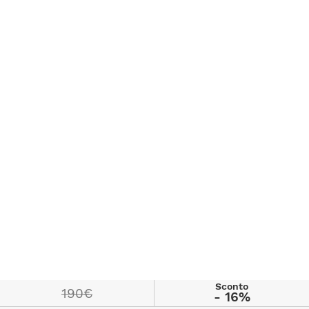
Sconto
190€
- 16%