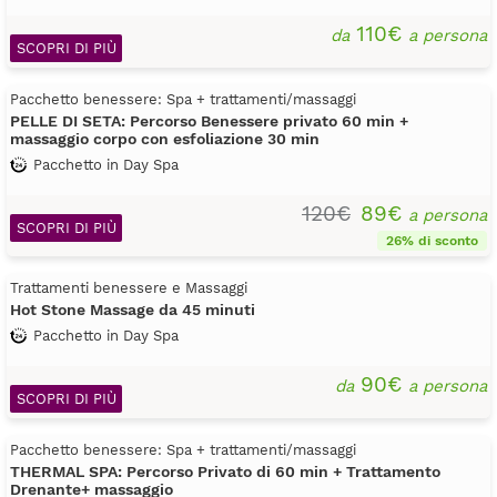
110€
da
a persona
SCOPRI DI PIÙ
Pacchetto benessere: Spa + trattamenti/massaggi
PELLE DI SETA: Percorso Benessere privato 60 min +
massaggio corpo con esfoliazione 30 min
Pacchetto in Day Spa
120€
89€
a persona
SCOPRI DI PIÙ
26% di sconto
Trattamenti benessere e Massaggi
Hot Stone Massage da 45 minuti
Pacchetto in Day Spa
90€
da
a persona
SCOPRI DI PIÙ
Pacchetto benessere: Spa + trattamenti/massaggi
THERMAL SPA: Percorso Privato di 60 min + Trattamento
Drenante+ massaggio