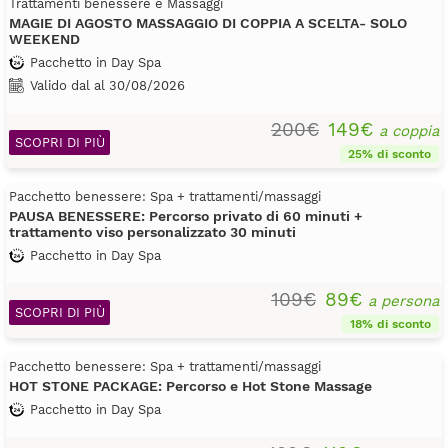
Trattamenti benessere e Massaggi
MAGIE DI AGOSTO MASSAGGIO DI COPPIA A SCELTA- SOLO
WEEKEND
Pacchetto in Day Spa
Valido dal al 30/08/2026
200€
149€
a coppia
SCOPRI DI PIÙ
25% di sconto
Pacchetto benessere: Spa + trattamenti/massaggi
PAUSA BENESSERE: Percorso privato di 60 minuti +
trattamento viso personalizzato 30 minuti
Pacchetto in Day Spa
109€
89€
a persona
SCOPRI DI PIÙ
18% di sconto
Pacchetto benessere: Spa + trattamenti/massaggi
HOT STONE PACKAGE: Percorso e Hot Stone Massage
Pacchetto in Day Spa