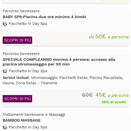
Percorso benessere
BABY SPA:Piscina due ore minimo 4 bimbi
Pacchetto in Day Spa
50€
da
a persona
SCOPRI DI PIÙ
Percorso benessere
SPECIALE COMPLEANNO minimo 4 persone: accesso alla
piscina idromassaggio per 90 min
Pacchetto in Day Spa
Servizi inclusi
: Idromassaggio, Pacchetti Relax, Piscina Riscaldata,
Sauna, Zona Relax - Tisaneria
60€
45€
a persona
SCOPRI DI PIÙ
25% di sconto
Trattamenti benessere e Massaggi
BAMBOO MASSAGE
Pacchetto in Day Spa